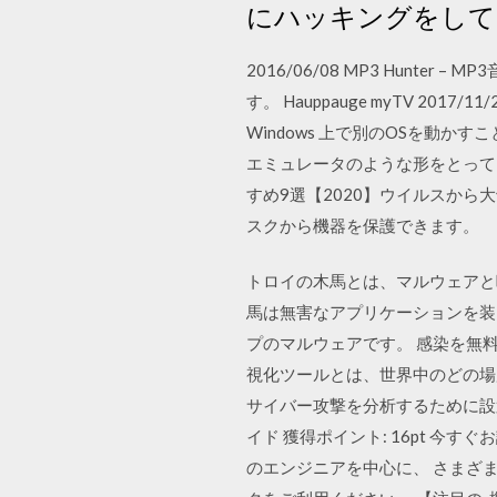
にハッキングをして
2016/06/08 MP3 Hunter
す。 Hauppauge myTV 20
Windows 上で別のOSを動
エミュレータのような形をとって
すめ9選【2020】ウイルスから大
スクから機器を保護できます。
トロイの木馬とは、マルウェアと
馬は無害なアプリケーションを装
プのマルウェアです。 感染を無料
視化ツールとは、世界中のどの場
サイバー攻撃を分析するために設置
イド 獲得ポイント: 16pt 今す
のエンジニアを中心に、 さまざまな