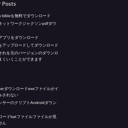
r Posts
tudy bibleを無料でダウンロード
ネットワークジャクソンpdfダウ
et2アプリをダウンロード
をアップロードしてダウンロード
それを元のバージョンのダウンロ
まくいくことができます
enderダウンロードexeファイルがイ
ルされない
サーのクリプトAndroidダウン
ンロードbatファイルファイルが見
せん