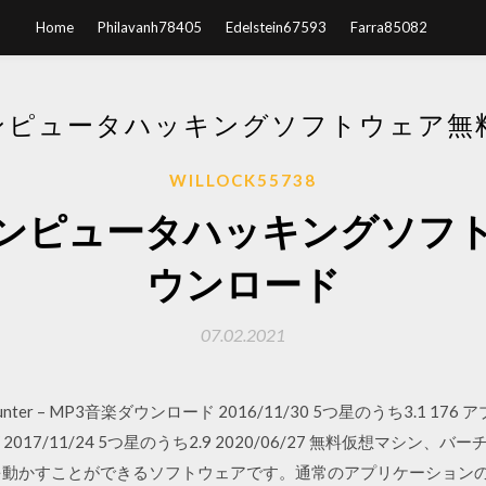
Home
Philavanh78405
Edelstein67593
Farra85082
ンピュータハッキングソフトウェア無
WILLOCK55738
ンピュータハッキングソフ
ウンロード
07.02.2021
MP3 Hunter – MP3音楽ダウンロード 2016/11/30 5つ星のうち3.1
TV 2017/11/24 5つ星のうち2.9 2020/06/27 無料仮想マシ
別のOSを動かすことができるソフトウェアです。通常のアプリケーショ