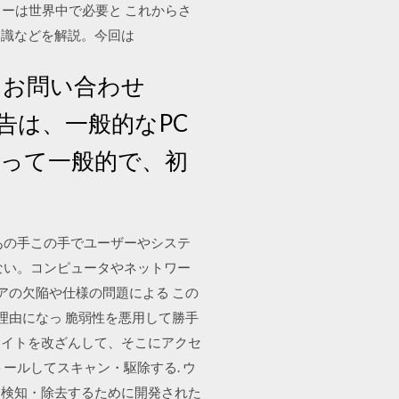
ッカーは世界中で必要と これからさ
知識などを解説。今回は
 お問い合わせ
ルス警告は、一般的なPC
使って一般的で、初
 あの手この手でユーザーやシステ
ない。コンピュータやネットワー
ェアの欠陥や仕様の問題による この
理由になっ 脆弱性を悪用して勝手
サイトを改ざんして、そこにアクセ
ールしてスキャン・駆除する. ウ
を検知・除去するために開発された