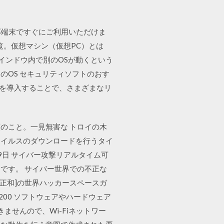
リ 無料 対応端末ですぐにご利用いただけま
ャルPC一覧。仮想マシン（仮想PC）とは
ウインドウ内で別のOSが動くという
のOS セキュリティソフトのおす
フト」を導入することで、さまざまなリ
のこと。一見無害な トロイの木
ウイルスのダウンロードを行うタイ
9日 サイバー攻撃リアルタイム可
です。 サイバー世界での不正な
 正和]の世界ハッカースペースガ
2,200 ソフトウェアやハードウェア
きませんので、Wi-Fiネットワー