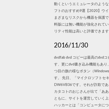
動くというエミュレータのような
フトのおすすめ9選【2020】ウイ
まざまなリスクから機器を保護で
料版には無い機能が強化されてい
リティ性能は高いと評価できます
2016/11/30
dvdfab dvd コピーは最高
す、更にdvd書き込み機能もあり、
つ目の旗の様なボタン（Windo
す。 先日、「マイクロソフトセ
DW6VB36です。それが詐欺
カタコトのおじさんが出て「ああ
ともに、サイトを運営していく上
ハッカーとは「コンピュータについ