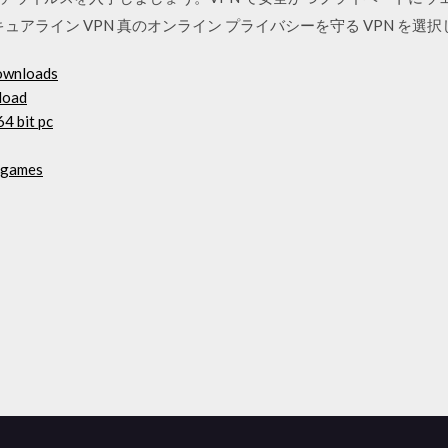
ュアライン VPN 真のオンライン プライバシーを守る VPN を選
downloads
load
4 bit pc
f games