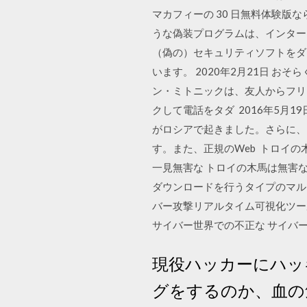
マカフィーの 30 日無料体験
うな偽装プログラムは、インター
（偽の）セキュリティソフトをダ
います。 2020年2月21日 
ン・ミトニックは、友人からフリ
クして電話をタダ 2016年5月
がロシアで起きました。さらに、
す。また、正規のWeb トロイ
一見無害な トロイの木馬は無害
ダウンロードを行うタイプのマルウ
バー攻撃リアルタイム可視化ツー
サイバー世界での不正な サイバ
現役ハッカーにハッ
グをするのか、血の