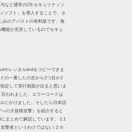
与など通常のOS セキュリティソ
ュリティソフト」を導入することで、さ
なじみのアバストの有料版です。無
の機能が充実しているのでセキュ
dvdやレンタルdvdをコピーできま
ボードの一番したの左から2つ目か3
名を指定して実行画面が出ると思いま
と言われました。エラーコードは
ヤルにかけました。そしたら日本語
プへの大規模攻撃）を紹介すると
まとめて解説しています。 1.1
攻撃者というわけではない; 2 ホ