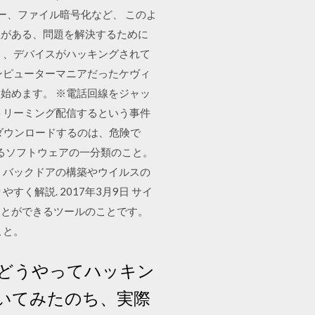
ー、ファイル暗号化など、 このよ
性がある、問題を解決するために
く、デバイスがハッキングされて
コンピューターマニアだったケヴィ
始めます。 ※電話回線をジャッ
ストリーミング配信するという事件
ダウンロードするのは、危険で
るソフトウェアの一分類のこと。
、バックドアの構築やウイルスの
解説. 2017年3月9日 サイ
ことができるツールのことです。
こと。
どうやってハッキン
いてみたのち、実際