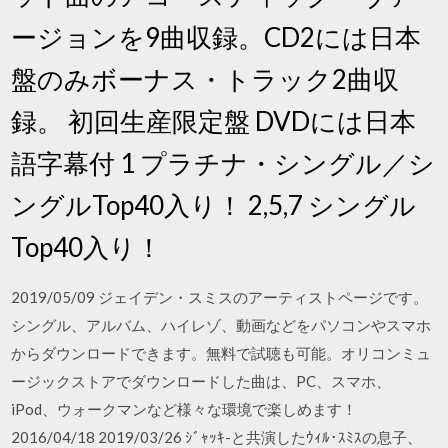
ージョンを9曲収録。CD2には日本
盤のみボーナス・トラック2曲収
録。 初回生産限定盤 DVDには日本
語字幕付 1 プラチナ・シングル／シ
ングルTop40入り！ 2,5,7 シングル
Top40入り！
2019/05/09 ジェイデン・スミスのアーティストページです。
シングル、アルバム、ハイレゾ、動画などをパソコンやスマホ
からダウンロードできます。無料で試聴も可能。オリコンミュ
ージックストアでダウンロードした曲は、PC、スマホ、
iPod、ウォークマンなど様々な環境で楽しめます！
2016/04/18 2019/03/26 ｼﾞｬｯｷ-と共演したｳｨﾙ･ｽﾐｽの息子、