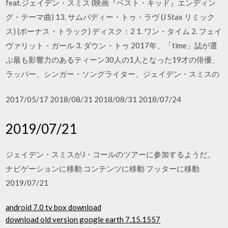
feat.ジェイデン・スミス (映画『ベスト・キッド』エンディン
グ・テーマ曲) 13. サムバディー・トゥ・ラヴ (J Stax リミック
ス) (ボーナス・トラック) ディスク：2 1. ワン・タイム 2. フェイ
ヴァリット・ガール 3. ダウン・トゥ 2017年、「time」誌が選
ぶ最も影響力のあるティーン30人の1人となった19才の俳優、
ラッパー、シンガー・ソングライター、ジェイデン・スミスの
2017/05/17 2018/08/31 2018/08/31 2018/07/24
2019/07/21
ジェイデン・スミスがJ・コールのツアーに参加するようだ。
ナビゲーションに移動 コンテンツに移動 フッターに移動
2019/07/21
android 7.0 tv box download
download old version google earth 7.15.1557