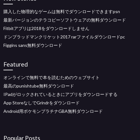
購入した物理的なゲームは無料でダウンロードできますpsn
最新バージョンのテラコピーソフトウェアの無料ダウンロード
Fitbitアプリは2018をダウンロードしません
ドンブラッドマンクリケット2017 rarファイルダウンロードpc
Figgins sans無料ダウンロード
Featured
オンラインで無料で本を読むためのウェブサイト
最高のpunishtube無料ダウンロード
IPadがロックされているときにアプリをダウンロードする
App StoreなしでGrindrをダウンロード
Android用ポケモンプラチナGBA無料ダウンロード
Popular Posts