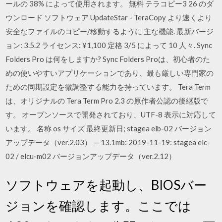
ールの 38% によって使用されます。 無料 テラコピー3 26 のダ
ウンロード ソフトウェア UpdateStar - TeraCopy より速くより
安全なファイルのコピー/移動するように 主な機能. 最新バージ
ョン: 3.5.2 ライセンス: ¥1,100 定格 3/5 によって 10 人々. Sync
Folders Pro は何をしますか? Sync Folders Proは、初心者のた
めの使いやすいアプリケーションであり、最も厳しい専門家の
ための同期設定を微調整する能力を持っています。 Tera Term
は、オリジナルの Tera Term Pro 2.3 の原作者公認の後継版で
す。 オープンソースで開発されており、UTF-8 表示に対応して
います。 名称 os サイズ 最終更新日; stagea elb-02 バージョン
アップデータ（ver.2.03） — 13.1mb: 2019-11-19: stagea elc-
02 / elcu-m02 バージョンアップデータ（ver.2.12）
ソフトウェアを起動し、BIOSバー
ジョンを確認します。ここでは