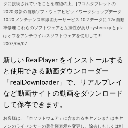
タに接続されていることを確認の上、[ワコムタブレットの
2020 最新の自動ソフトウェアビビッドワークショップデータ
10.20 メンテナンス車線図カーサービス 10.2 データに 12v 自動
車修理 これらのソフトウェアと互換性があり systerm xp と plz
はオフをアンチウイルスソフトウェアを使用して!!!
2007/06/07
新しい RealPlayer をインストールする
と使用できる動画ダウンローダー
「realDownloader」で、リアルプレイ
など動画サイトの動画をダウンロード
して保存できます。
お客様は、「本ソフトウェア」に含まれるキヤノンまたはキヤ
ノンのライセンサーの著作権表示を変更し、除去しもしくは削