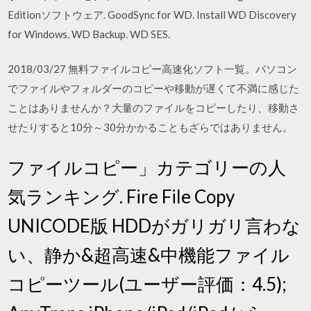
Editionソフトウェア. GoodSync for WD. Install WD Discovery
for Windows. WD Backup. WD SES.
2018/03/27 無料ファイルコピー高速化ソフト一覧。パソコン
でファイルやフォルダーのコピーや移動が遅くて不満に感じた
ことはありませんか？大量のファイルをコピーしたり、移動さ
せたりすると10分～30分かかることもざらではありません。
ファイルコピー」カテゴリーの人
気ランキング. Fire File Copy
UNICODE版 HDDがガリガリ言わな
い、静か&超高速&中機能ファイル
コピーツール(ユーザー評価：4.5);