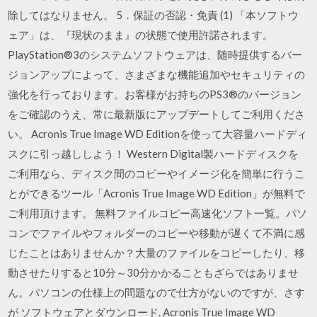
除してはなりません。 5．保証の否認・免責 (1) 「本ソフトウ
ェア」は、『現状のまま』の状態で使用許諾されます。
PlayStation®3のシステムソフトウェアは、随時提供するバー
ジョンアップによって、さまざまな機能追加やセキュリティの
強化を行っております。お客様がお持ちのPS3®のバージョン
をご確認のうえ、常に最新版にアップデートしてご利用くださ
い。 Acronis True Image WD Editionを使って大容量ハードディ
スクに引っ越ししよう！ Western Digital製ハードディスクを
ご利用なら、ディスク間のコピーやイメージ化を簡単に行うこ
とができるツール「Acronis True Image WD Edition」が無料で
ご利用頂けます。 無料ファイルコピー高速化ソフト一覧。パソ
コンでファイルやフォルダーのコピーや移動が遅くて不満に感
じたことはありませんか？大量のファイルをコピーしたり、移
動させたりすると10分～30分かかることもざらではありませ
ん。パソコンの仕様上の問題なので仕方がないのですが、さす
が ソフトウェアとダウンロード. Acronis True Image WD