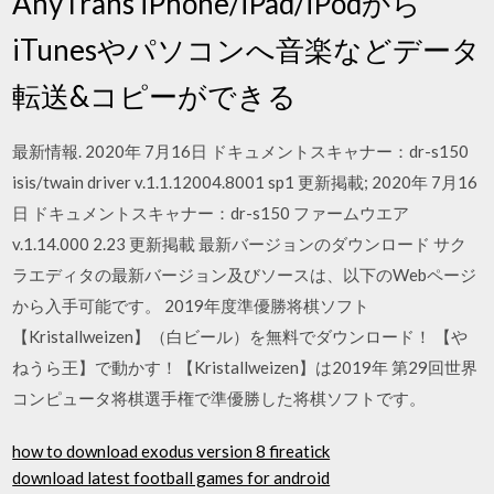
AnyTrans iPhone/iPad/iPodから
iTunesやパソコンへ音楽などデータ
転送&コピーができる
最新情報. 2020年 7月16日 ドキュメントスキャナー：dr-s150
isis/twain driver v.1.1.12004.8001 sp1 更新掲載; 2020年 7月16
日 ドキュメントスキャナー：dr-s150 ファームウエア
v.1.14.000 2.23 更新掲載 最新バージョンのダウンロード サク
ラエディタの最新バージョン及びソースは、以下のWebページ
から入手可能です。 2019年度準優勝将棋ソフト
【Kristallweizen】（白ビール）を無料でダウンロード！ 【や
ねうら王】で動かす！【Kristallweizen】は2019年 第29回世界
コンピュータ将棋選手権で準優勝した将棋ソフトです。
how to download exodus version 8 fireatick
download latest football games for android