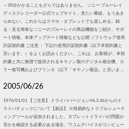
～30分かかることもざらではありません。 ソニー ブルーレイ
ディスクレコーダー公式ウェブサイト。見たい番組、もうあき
らめない。これからはスマホ・タブレットでも楽しめる。録
る・見る簡単なソニーのブルーレイの商品機能をご紹介。サポ
ート情報、本体アップデート情報なども公開 ソフトウェア使用
許諾契約書 ご注意 ： 下記の使用許諾契約書（以下本契約書と
言います。）をよくお読みください。 これは、お客様が、本契
約書と共に無償で提供されるキヤノン製のデジタル複合機、カ
ラー複写機およびプリンタ（以下「キヤノン製品」と言いま …
2005/06/26
1970/01/01 【ご注意】 ドライババージョンV6.3.36からのド
ライバチェックについて【新設】 ※簡易的なトラブルシューテ
ィングツールが追加されました。タブレットドライバの問題か
否かを確認する必要がある場合、ワコムデバイスがコンピュー