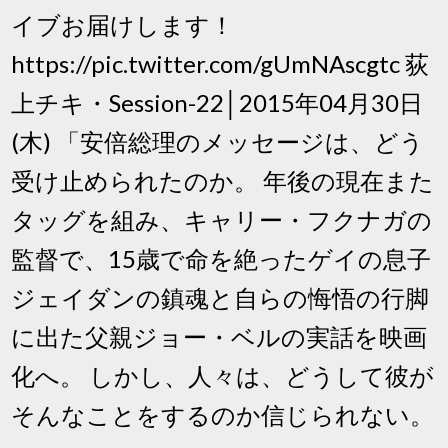
イブお届けします！
https://pic.twitter.com/gUmNAscgtc 荻
上チキ・Session-22│2015年04月30日
(木) 「安倍総理のメッセージは、どう
受け止められたのか。 年後の現在また
タッグを組み、キャリー・フクナガの
監督で、15歳で命を絶ったゲイの息子
ジェイダンの鎮魂と自らの悔悟の行脚
に出た父親ジョー・ベルの実話を映画
化へ。 しかし、人々は、どうして彼が
そんなことをするのか信じられない。