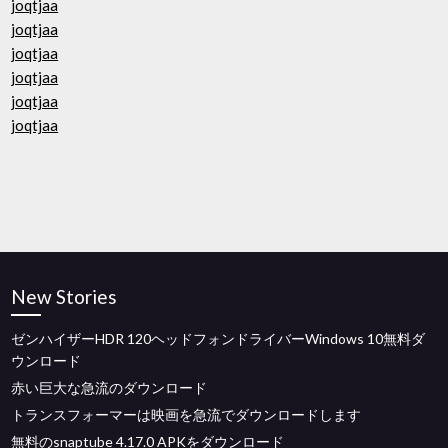
joqtjaa
joqtjaa
joqtjaa
joqtjaa
joqtjaa
joqtjaa
New Stories
ゼンハイザーHDR 120ヘッドフォンドライバーWindows 10無料ダ
ウンロード
赤い巨大な急流のダウンロード
トランスフォーマーは映画を急流でダウンロードします
無料のsnaptube 4.17.0 APKをダウンロード