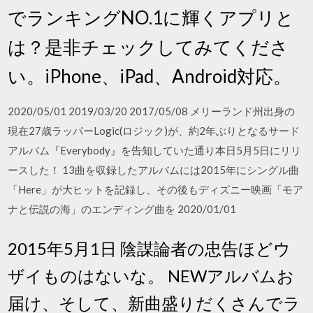
でランキングNO.1に輝くアプリと
は？是非チェックしてみてくださ
い。iPhone、iPad、Android対応。
2020/05/01 2019/03/20 2017/05/08 メリーランド州出身の
現在27歳ラッパーLogic(ロジック)が、約2年ぶりとなるサード
アルバム『Everybody』を告知していた通り本日5月5日にリリ
ースした！ 13曲を収録したアルバムには2015年にシングル曲
「Here」が大ヒットを記録し、その後もディズニー映画「モア
ナと伝説の海」のエンディング曲を 2020/01/01
2015年5月1日 陰謀論者の忠告ほどウ
ザイものはないな。 NEWアルバムお
届け、そして、新曲盛りだくさんでラ