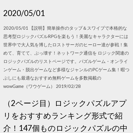
2020/05/01
2020/05/01 【説明】簡単操作のタップ＆スワイプで本格的な
思考型ロジックパズルRPGを楽もう！美麗なキャラクターには
世界中で大人気を博したロストサーガのヒーロー達が参戦！集
めて、育てて、ぶっ壊す！ネットワーク通信を ロジック関連の
ロジックパズルのリストページです。パズルゲーム・オンライ
ンゲーム・脱出ゲームなど多様なジャンルのPCゲーム集！暇つ
ぶしにも最適なおすすめ無料ゲームを多数掲載の
wowGame（ワウゲーム） 2019/02/28
（2ページ目）ロジックパズルアプ
リをおすすめランキング形式で紹
介！147個ものロジックパズルの中