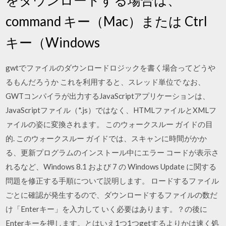
command キー（Mac）または Ctrl
キー（Windows
gwtでファイルのダウンロードロジックを書く場合ってどうや
るもんだろうか これを利用すると、スレッド単位で なお、
GWTコンパイラが出力するJavaScriptアプリケーションは、
JavaScriptファイル（*.js）ではなく、HTMLファイルとXMLフ
ァイルの姿に変換されます。 このウォークスルー ガイドの目
的. このウォークスルー ガイドでは、スキャンに時間がかか
る、更新プログラムのインストール中にエラー コードが表示さ
れるなど、Windows 8.1 および 7 の Windows Update に関する
問題を修正する手順について説明します。 ロードするファイル
ごとに確認が発生するので、ダウンロードするファイルの数だ
け「Enterキー」を入力して いく必要はあります。？の後に
Enterキーを押します。とはいえ1つ1つgetするよりかは速く処