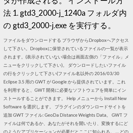
ダが作成される。 インストール方
法 1. gtd3_2000-j_1240a フォルダ内
の gtd3_2000-j.exe を実行する。
ファイルをダウンロードする ブラウザからDropboxへアクセス
して下さい。Dropboxに保管されているファイルの一覧が表示
されます。(表示されていない場合は画面左側の「ファイル」メ
ニューをクリックして下さい)。 ダウンロードしたいファイル
の行をクリックして下さい(ファイル名以外の 2016/03/30
Eclipse 3.5 用の GWT が Google から提供されています。これ
を利用すると、GWT 開発に必要なソフトウェアを簡単にイン
ストールすることができます。 Help メニューから Install New
Software を選択します。 プラグインのダウンロードサイトを
追加 GWT ファイル: GeoDa Distance Weights Data。 GWT フ
ァイルは何であるか、あなたがそれを開いたり、変換するにど
のようなアプリケーションが必要だとここに知られる。 … どの