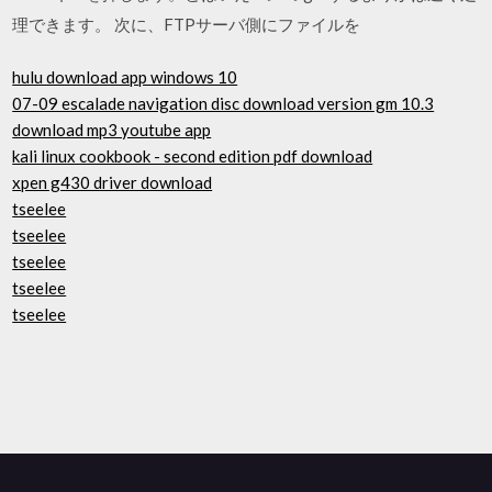
理できます。 次に、FTPサーバ側にファイルを
hulu download app windows 10
07-09 escalade navigation disc download version gm 10.3
download mp3 youtube app
kali linux cookbook - second edition pdf download
xpen g430 driver download
tseelee
tseelee
tseelee
tseelee
tseelee