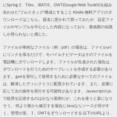
にSpring 2、Tiles、iBATIS、GWT(Google Web Toolkit)を組み
合わせた"フルスタック"構成とすること Kindle 無料アプリのダ
ウンロードはこちら。 題名に惹かれて買ってみたが、設定ファ
イルやサンプルを中心とした内容になっており、最低限の知識
しか得られないと感じた。
ファイルが単純なファイル（例：pdf）の場合は、ファイルurl
にリンクを張るだけで、モバイルナビゲータはそのファイルを
電話機にダウンロードします。 ファイルが生成された場合は、
ダウンロードを行うためのサーブレットを作成する必要があり
ます。 gwtを実行して使用するために必要なすべてのファイル
は、解凍したディレクトリに配置されています。 また、必要に
応じて次の操作を実行する可能性があります。 Javascriptのみ
で処理を記述するのはかなり面倒だが、これを使うと楽になり
そう。 何より後から修正する場合にJavaならソースが見やす
く、管理が楽。 1．GWTをダウンロードする 以下のURLより、