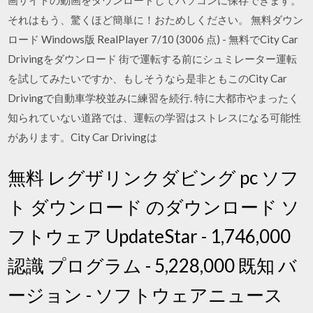
画サイトの動画をダウンロードしてパソコンに保存できます。
それはもう、驚くほど簡単に！おためしください。 無料ダウン
ロード Windows版 RealPlayer 7/10 (3006 点) - 無料でCity Car
Drivingをダウンロード 街で運転する前にシュミレーター運転
を試してみたいですか、もしそうなら是非ともこのCity Car
Drivingで自動車学校並みに練習を続行. 特に大都市やまったく
知られていない道路では、運転の学習はストレスになる可能性
があります。City Car Drivingは
無料 レグザリンクダビング pc ソフ
ト ダウンロード のダウンロード ソ
フトウェア UpdateStar - 1,746,000
認識 プログラム - 5,228,000 既知 バ
ージョン - ソフトウェアニュース