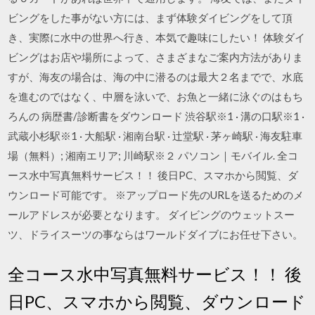
ビングをした事がない方には、まず体験ダイビングをして頂
き、実際に水中の世界へ行き、本気で趣味にしたい！ 体験ダイ
ビングはお店や場所によって、さまざまなご案内方法がありま
すが、海友の場合は、海の中に潜るのは最大２名までで、水底
を進むのではなく、中層を泳いで、お魚と一緒に泳ぐのはもち
ろんの 病歴書/診断書をダウンロード 渋谷駅※1 · 溝の口駅※1 ·
武蔵小杉駅※1 · 大船駅 · 湘南台駅 · 辻堂駅 · 茅ヶ崎駅 · 海友駐車
場（無料）; 湘南エリア; 川崎駅※２ パソコン｜モバイル. 全コ
ース水中写真無料サービス！！ 後日PC、スマホから閲覧、ダ
ウンロード可能です。 ※アップロード先のURLを送るためのメ
ールアドレスが必要となります。 ダイビングのウェットスー
ツ、ドライスーツの事ならはワールドダイブにお任せ下さい。
全コース水中写真無料サービス！！ 後
日PC、スマホから閲覧、ダウンロード