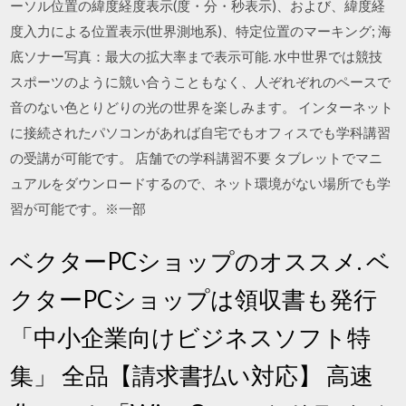
ーソル位置の緯度経度表示(度・分・秒表示)、および、緯度経
度入力による位置表示(世界測地系)、特定位置のマーキング; 海
底ソナー写真：最大の拡大率まで表示可能. 水中世界では競技
スポーツのように競い合うこともなく、人ぞれぞれのペースで
音のない色とりどりの光の世界を楽しみます。 インターネット
に接続されたパソコンがあれば自宅でもオフィスでも学科講習
の受講が可能です。 店舗での学科講習不要 タブレットでマニ
ュアルをダウンロードするので、ネット環境がない場所でも学
習が可能です。※一部
ベクターPCショップのオススメ. ベ
クターPCショップは領収書も発行
「中小企業向けビジネスソフト特
集」 全品【請求書払い対応】 高速