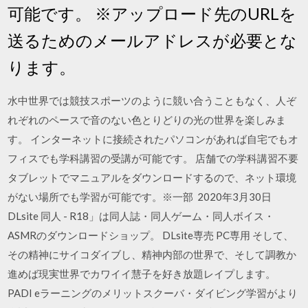
可能です。 ※アップロード先のURLを
送るためのメールアドレスが必要とな
ります。
水中世界では競技スポーツのように競い合うこともなく、人ぞ
れぞれのペースで音のない色とりどりの光の世界を楽しみま
す。 インターネットに接続されたパソコンがあれば自宅でもオ
フィスでも学科講習の受講が可能です。 店舗での学科講習不要
タブレットでマニュアルをダウンロードするので、ネット環境
がない場所でも学習が可能です。※一部 2020年3月30日
DLsite 同人 - R18」は同人誌・同人ゲーム・同人ボイス・
ASMRのダウンロードショップ。 DLsite専売 PC専用 そして、
その精神にサイコダイブし、精神内部の世界で、そして調教か
進めば現実世界でカワイイ慧子を好き放題レイプします。
PADI eラーニングのメリットスクーバ・ダイビング学習がより