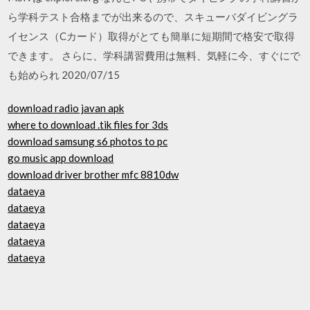
ら学科テスト合格までが出来るので、スキューバダイビングラ
イセンス（Cカード）取得がとても簡単に短期間で格安で取得
できます。 さらに、学科講習費用は無料、気軽に今、すぐにで
も始められ 2020/07/15
download radio javan apk
where to download .tik files for 3ds
download samsung s6 photos to pc
go music app download
download driver brother mfc 8810dw
dataeya
dataeya
dataeya
dataeya
dataeya