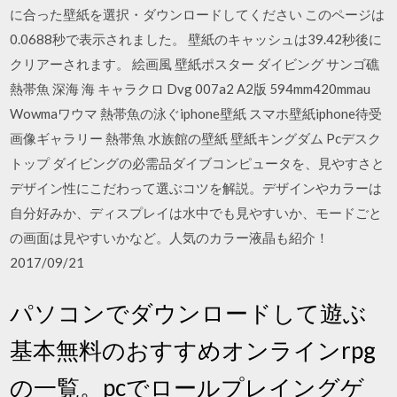
に合った壁紙を選択・ダウンロードしてください このページは
0.0688秒で表示されました。 壁紙のキャッシュは39.42秒後に
クリアーされます。 絵画風 壁紙ポスター ダイビング サンゴ礁
熱帯魚 深海 海 キャラクロ Dvg 007a2 A2版 594mm420mmau
Wowmaワウマ 熱帯魚の泳ぐiphone壁紙 スマホ壁紙iphone待受
画像ギャラリー 熱帯魚 水族館の壁紙 壁紙キングダム Pcデスク
トップ ダイビングの必需品ダイブコンピュータを、見やすさと
デザイン性にこだわって選ぶコツを解説。デザインやカラーは
自分好みか、ディスプレイは水中でも見やすいか、モードごと
の画面は見やすいかなど。人気のカラー液晶も紹介！
2017/09/21
パソコンでダウンロードして遊ぶ
基本無料のおすすめオンラインrpg
の一覧。pcでロールプレイングゲ