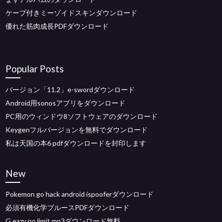
ケープ付きミーゾイドスキンダウンロード
優れた筋肉成長PDFダウンロード
Popular Posts
バージョン「11.2」e-swordダウンロード
Android用sonosアプリをダウンロード
PC用のウィンドウ8ソフトウェアのダウンロード
Keygenフルバージョンを無料でダウンロード
私は天国の本6 pdfダウンロードを封印します
New
Pokemon go hack android ispooferダウンロード
必須有機化学ブルースPDFダウンロード
G eazy no limit mp3ダウンロード無料