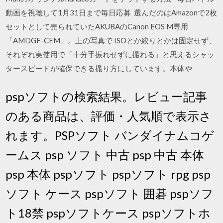
動画を視聴して1月31日まで毎日応募 選んだのはAmazonで2枚
セットとして売られていたAKUBAのCanon EOS M専用
「AMDGF-CEM」。上の写真で ISOとか絞りとかは固定せず、
それぞれ実使用で「十分手振れせずに撮れる」と思えるシャッ
タースピードが確保できる撮り方にしています。本体や
pspソフトの検索結果。レビュー記事
のある商品は、評価・人気順で表示さ
れます。PSPソフト バンダイナムコゲ
ームス psp ソフト 中古 psp 中古 本体
psp 本体 pspソフト pspソフト rpg psp
ソフト ケース pspソフト 囲碁 pspソフ
ト18禁 pspソフトケース pspソフトホ