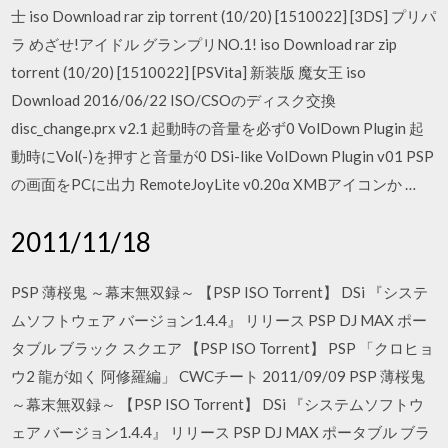
士 iso Download rar zip torrent (10/20) [1510022] [3DS] プリパ
ラ めざせ!アイドル グランプリNO.1! iso Download rar zip
torrent (10/20) [1510022] [PSVita] 新装版 魔女王 iso
Download 2016/06/22 ISO/CSOのディスク交換
disc_change.prx v2.1 起動時の音量を必ず0 VolDown Plugin 起
動時にVol(-)を押すと音量が0 DSi-like VolDown Plugin v01 PSP
の画面をPCに出力 RemoteJoyLite v0.20α XMBアイコンか …
2011/11/18
PSP 薄桜鬼 ～幕末無双録～ 【PSP ISO Torrent】 DSi 『システ
ムソフトウェア バージョン1.4.4』 リリース PSP DJ MAX ポー
タブル ブラック スクエア 【PSP ISO Torrent】 PSP 「クロヒョ
ウ2 龍が如く 阿修羅編」 CWCチート 2011/09/09 PSP 薄桜鬼
～幕末無双録～ 【PSP ISO Torrent】 DSi 『システムソフトウ
ェア バージョン1.4.4』 リリース PSP DJ MAX ポータブル ブラ