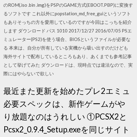
のROM(.iso .bin .img)をPSPのGAME方式(EBOOT.PBP)に変換す
るソフトです これ以外にpopstation_md_free_guiというソフト
もありそっちの方を愛用しているのですが今回はこっちを紹介
します ダウンロード パス 1010 2017/12/27 2016/07/05 PSエ
ミュレーター(PS2)を使う場合、BIOSというファイルが必要な
る 本来は、自分が所有している実機から吸い出すのだけども
海外サイトで配布しているところもあり、あくまでも参考記事
として挙げてみた ダウンロードは、現時点では違法なので、実
際にはやらないで欲しい
最近また更新を始めたプレ2エミュ
必要スペックは、新作ゲームがや
り放題なのはうれしい ①PCSX2と
Pcsx2_0.9.4_Setup.exeを同じサイト