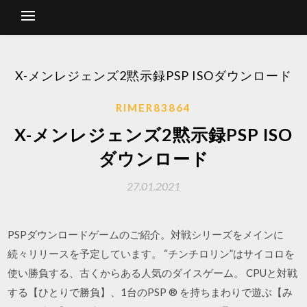
X-メンレジェンズ2黙示録PSP ISOダウンロード
RIMER83864
X-メンレジェンズ2黙示録PSP ISO
ダウンロード
27.01.2021
PSPダウンロードゲームのご紹介。対戦シリーズをメインに
続々リリースを予定しています。 “チンチロリン”はサイコロを
使い勝負する、古くからある人気のダイスゲーム。 CPUと対戦
する【ひとりで勝負】、1台のPSP ® を持ちまわりで遊ぶ【み