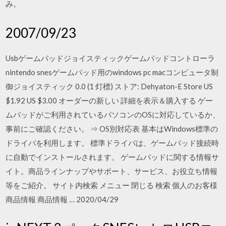
み。
2007/09/23
Usbゲームパッドジョイスティックゲームパッドコントローラ
nintendo snesゲームパッド用のwindows pc macコンピュータ制
御ジョイスティック 0.0 (1 灯標) ストア: Dehyaton-E Store US
$1.92 US $3.00 オーダーの新しい 詳細を表示＆購入する ゲー
ムパッドがご利用されているパソコンのOSに対応しているか、
事前にご確認ください。 ⇒ OS別対応表 基本はWindows標準の
ドライバを利用します。 標準ドライバは、ゲームパッド接続時
に自動でインストールされます。 ゲームパッドに関する情報サ
イト。商品ラインナップやサポート、サービス、お役立ち情報
等をご紹介。 サイト内検索 メニュー 閉じる 検索 個人のお客様
商品情報 商品情報 … 2020/04/29