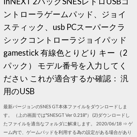
inNEXT 2パックSNESレトロUSBコ
ントローラゲームパッド、ジョイ
スティック、usb PCスーパークラ
シックコントローラジョイパッド
gamestick 有線色とりどり キー（2
パック） モデル番号を入力してく
ださい これが適合するか確認： 汎
用のUSB
最新バージョンのSNES GT本体ファイルをダウンロードしま
す。 （上の画面では"SNESGT Ver 0.218"） (2)ダウンロードし
たファイルを適当なフォルダに解凍します。 2020/06/18 ⇒ ゲ
ーム内で、ゲームパッドを利用する為の設定がある場合があり