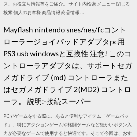
ス、お役立ち情報等をご紹介。 サイト内検索 メニュー 閉じる
検索 個人のお客様 商品情報 商品情報 …
Mayflash nintendo snes/nes/fcコント
ローラージョイパッドアダプタpc用
PS3 usb windowsと互換性 注意! このコ
ントローラアダプタは、サポートセガ
メガドライブ (md) コントローラまた
はセガメガドライブ 2(MD2) コントロ
ーラ。 説明:-接続スーパー
PCでゲームをする際に、あると便利なアイテム「ゲームパッ
ド」。特にアクションゲームや格闘ゲームなど細かいボタン入
力が必要なゲームで使用すると快適です。そこで今回は、おす