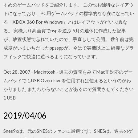
すめのゲームパッドをご紹介します。 この他も独特なレイアウ
トになっており、PC用ゲームパッドの標準的な存在になってい
る「XBOX 360 For Windows」とはレイアウトがだいぶ異な
る。 実機より高画質でpspを遊ぶ 5月の連休に作成した記事
が、放置状態で忘れていたので、手直しして公開。 数年前は完
成度がいまいちだったppssppが、今はで実機以上に 綺麗なグラ
フィックで快適に遊べるようになっています。
Oct 28, 2007 · Macintosh - 過去の質問をみてMac非対応のゲー
ムパッドでもUSB Overdriveを使用すれば使えるというのがわ
かりました まだわからないことがあるので質問させてください
1 USB
2019/04/06
Snes9xは、元のSNESのファンに最適です。SNESは、過去のゲ