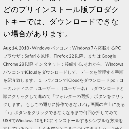
どのプリインストール版プロダク
トキーでは、ダウンロードできな
い場合があります。
Aug 14, 2018 · Windows パソコン：Windows 7を搭載するPC
ブラウザ：Safari 6 以降、Firefox 22 以降、または Google
Chrome 28 以降 インタネット：接続する. それから、Windows
パソコンでiCloudをダウンロードして、データを管理する手順
を紹介致します。 1、パソコンでiCloudをダウンロード pc→ロ
ーカルディスク→ユーザー→（ユーザー名）→ダウンロードと
順にクリックして進めて「フォルダーの選択」ボタンをクリッ
クします。 もしこの通りに操作できなければ画面の左上にある
「↑」ボタンをクリックできなくなるまで何回か押してみて
USBでWindows 10をPCにインストールするシンプルな方法を
探しているなら、もう正確なところについてきました。 2分く