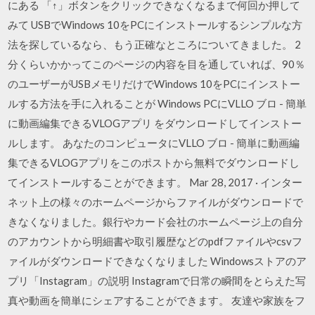
にある 「↑」ボタンをクリックできなくなるまで何回か押して
みて USBでWindows 10をPCにインストールするシンプルな方
法を探しているなら、もう正確なところについてきました。 2
分くらいかかってこのページの内容を目を通していれば、90％
のユーザーがUSBメモリだけでWindows 10をPCにインストー
ルする方法を手に入れることが Windows PCにVLLO ブロ - 簡単
に動画編集できるVLOGアプリ をダウンロードしてインストー
ルします。 あなたのコンピュータにVLLO ブロ - 簡単に動画編
集できるVLOGアプリをこのポストから無料でダウンロードし
てインストールすることができます。 Mar 28, 2017 · インター
ネット上の様々のホームページからファイルがダウンロードで
きなくなりました。銀行やカード会社のホームページ上の自分
のアカウントから明細書や取引履歴などのpdfファイルやcsvフ
ァイルがダウンロードできなくなりました Windowsストアのア
プリ「Instagram」の説明 Instagramで日常の瞬間をとらえた写
真や動画を簡単にシェアすることができます。 友達や家族をフ