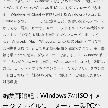
トールできない！ * Windows 7 および Windows 8 では、Apple
の Web サイトから Windows 用 iCloud をダウンロードできま
す。 Windows 用 iCloud を有効活用する Windows パソコンに
iCloud をダウンロードして設定すると、お使いのどのデバイス
からでも、写真、ビデオ、メール、ファイル モバイル機器やデ
スクトップで使える Slack を無料でダウンロードしましょう。
iOS、Android、Mac、Windows、Linux 版の Slack アプリで常
に同期させれば、どこでも最新の情報を確認できます。 電子書
籍は最大5台の端末にダウンロードできます。 1．Windows版
アプリのダウンロード（無料） Windowsのパソコンをご利用の
方は、以下からアプリをダウンロードしてください。 ダウンロ
ードはこちら; 2．対応OS. 対応OSは以下よりご確認ください。
対応環境
編集部追記：Windows 7のISOイメ
ージファイルは、メーカー製PCな