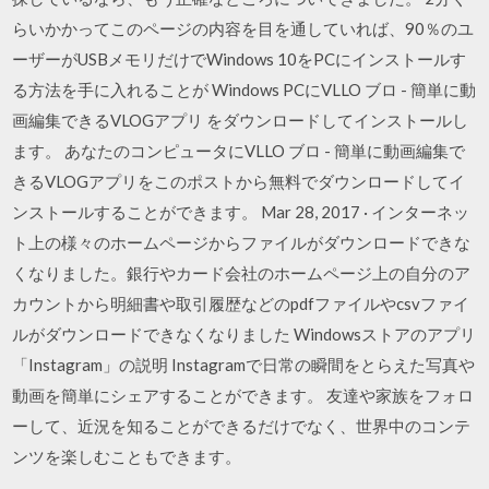
らいかかってこのページの内容を目を通していれば、90％のユ
ーザーがUSBメモリだけでWindows 10をPCにインストールす
る方法を手に入れることが Windows PCにVLLO ブロ - 簡単に動
画編集できるVLOGアプリ をダウンロードしてインストールし
ます。 あなたのコンピュータにVLLO ブロ - 簡単に動画編集で
きるVLOGアプリをこのポストから無料でダウンロードしてイ
ンストールすることができます。 Mar 28, 2017 · インターネッ
ト上の様々のホームページからファイルがダウンロードできな
くなりました。銀行やカード会社のホームページ上の自分のア
カウントから明細書や取引履歴などのpdfファイルやcsvファイ
ルがダウンロードできなくなりました Windowsストアのアプリ
「Instagram」の説明 Instagramで日常の瞬間をとらえた写真や
動画を簡単にシェアすることができます。 友達や家族をフォロ
ーして、近況を知ることができるだけでなく、世界中のコンテ
ンツを楽しむこともできます。