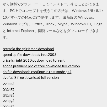
から無料でダウンロードしてインストールすることができま
す。PC上でコンセプトを使うこの方法は、Windows 7/8 / 8.1 /
10とすべてのMac OSで動作します。 最新版の Windows、
Windows アプリ、Office、Xbox、Skype、Windows 10、Edge
と Internet Explorer、開発ツールなどをダウンロードできま
す。
terraria the spirit mod download
speed up file downloads in ut2003
price is right 2010 pc download torrent
adobe premiere pro cc free download full version
do file downloads continue in rest mode ps4
dvdfab 8 free download full version
ophijgf
ophijgf
ophijgf
ophijgf
ophijgf