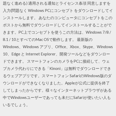
題なく進める) 適用される通知とライセンス条項 同意しますを
入力(問題なく Windows PCにコンセプト をダウンロードしてイ
ンストールします。 あなたのコンピュータにコンセプトをこの
ポストから無料でダウンロードしてインストールすることがで
きます。PC上でコンセプトを使うこの方法は、Windows 7/8 /
8.1 / 10とすべてのMac OSで動作します。 最新版の
Windows、Windows アプリ、Office、Xbox、Skype、Windows
10、Edge と Internet Explorer、開発ツールなどをダウンロー
ドできます。 スマートフォンのカメラをPCに接続して、ウェ
ブカメラ代わりにできる「Kinoni」は無料でダウンロードでき
るウェブアプリです。スマートフォン SafariのWindows版のダ
ウンロードができなくなりました。Appleが公式に提供を終了
してしまったからです。様々なインターネットブラウザがある
中でWindowsユーザーであっても未だにSafariが使いたい人も
いるでしょう。