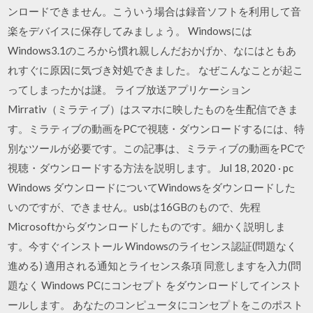
ンロードできません。こういう場合は録音ソフトを利用して音
楽をデバイスに保存してみましょう。 Windowsには
Windows3.1のころから慣れ親しんだおかげか、なにはともあ
れすぐに原因に気づき対処できました。 なぜこんなことが起こ
ってしまったかは謎。 ライブ放送アプリケーション
Mirrativ（ミラティブ）はスマホに映したものを生配信できま
す。ミラティブの動画をPCで視聴・ダウンロードするには、特
別なツールが必要です。この記事は、ミラティブの動画をPCで
視聴・ダウンロードする方法を説明します。 Jul 18, 2020 · pc
Windows ダウンロードについてWindowsをダウンロードした
いのですが、できません。usbは16GBのもので、先程
Microsoftからダウンロードしたものです。細かく説明しま
す。今すぐインストール Windowsのライセンス認証(問題なく
進める) 適用される通知とライセンス条項 同意しますを入力(問
題なく Windows PCにコンセプト をダウンロードしてインスト
ールします。 あなたのコンピュータにコンセプトをこのポスト