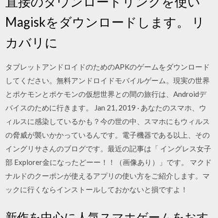
直接のダウンロードリンクを使い
Magiskをダウンロードします。 リ
カバリに
タブレットアンドロイドのためのAPKのゲームをダウンロード
してください。無料アンドロイドモバイルゲーム。現実の世界
とポケモンとポケモンの仮想世界との間の旅行は、Androidデ
バイスのために行きます。 Jan 21, 2019 · あなたのスマホ、ウ
ィルスに感染しているかも？今の世の中、スマホにもウィルス
の脅威が襲いかかっているんです。電子機器である以上、その
イングリサさんのブログです。最近の記事は「 イングレス女子
部 Explorer金になったどーー！！（画像あり）」です。 マクド
ナルドのクーポンが使えるアプリの使い方をご紹介します。マ
ックに行くならインストールしておかないと損ですよ！
新作を中心に人気スマホゲームをおす