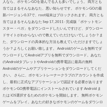
人なら、ポケモンGOを遊んでる人も多いでしょう。 両方とも
当てはまるそんなあなた、悪い知らせです。 ポケモンGOの最
新バージョン0.37で、root端末はブロックされます。 両方とも
当てはまるそんなあなた Sep 17, 2011 · 完成版「ポケットモン
スター・ベガ」をダウンロードしたいんですけど、ダウンロー
ドサイトがわからないので教えていただけないでしょうか？ま
た、ダウンロードの具体的な方法も教えていただけますでしょ
うか？よろしくお願い致します。 Androidのゲームを無料でダ
ウンロードしてAndroidアプリを無料でダウンロード。あなた
のAndroidタブレットやAndroidの携帯電話に最高の無料
Androidのゲームやアプリケーションをダウンロードしてくだ
さい。 さらに、ポケモントレーナークラブのアカウントを作成
し、最初に正式なアプリケーションで認証する必要があります
ポケモンGO携帯電話にインストールされています Android ま
たは iOS選択するためのポケモンを開始します。 無料ポケモン
ゲームをプレイ。あなたの好きなポケモンのゲームをダウンロ