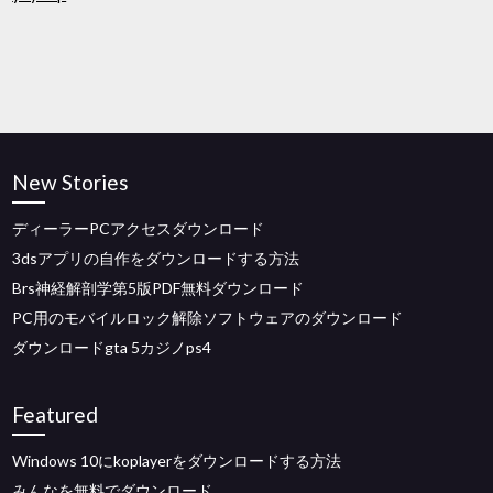
New Stories
ディーラーPCアクセスダウンロード
3dsアプリの自作をダウンロードする方法
Brs神経解剖学第5版PDF無料ダウンロード
PC用のモバイルロック解除ソフトウェアのダウンロード
ダウンロードgta 5カジノps4
Featured
Windows 10にkoplayerをダウンロードする方法
みんなを無料でダウンロード