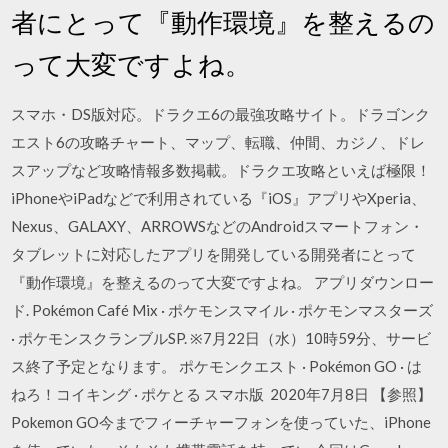
者にとって『動作環境』を整えるの
って大変ですよね。
スマホ・DS版対応。ドラクエ6の最強攻略サイト。ドラゴンク
エスト6の攻略チャート、マップ、転職、仲間、カジノ、ドレ
スアップなど攻略情報多数掲載。ドラクエ攻略といえば極限！
iPhoneやiPadなどで利用されている『iOS』アプリやXperia、
Nexus、GALAXY、ARROWSなどのAndroidスマートフォン・
タブレットに対応したアプリを開発している開発者にとって
『動作環境』を整えるのって大変ですよね。 アプリダウンロー
ド. Pokémon Café Mix · ポケモンスマイル · ポケモンマスターズ
· ポケモンスクランブルSP. ※7月22日（水）10時59分、サービ
ス終了予定となります。 ポケモンクエスト · Pokémon GO · は
ねろ！コイキング · ポケとる スマホ版 2020年7月8日 【参照】
Pokemon GO今までフィーチャーフォンを使っていた、iPhone