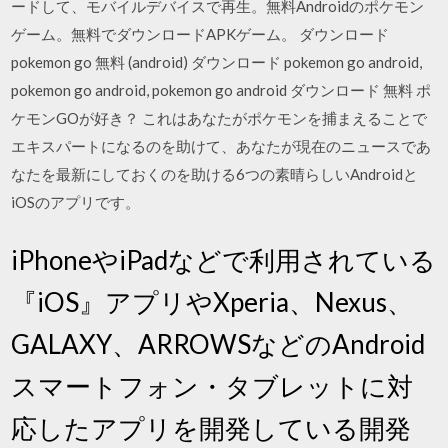
ードして、モバイルデバイスで再生。無料Androidのポケモン
ゲーム。無料でダウンロードAPKゲーム。 ダウンロード
pokemon go 無料 (android) ダウンロード pokemon go android,
pokemon go android, pokemon go android ダウンロード 無料 ポ
ケモンGOが好き？ これはあなたがポケモンを捕まえることで
エキスパートになるのを助けて、あなたが現在のニュースであ
なたを最新にしておくのを助ける6つの素晴らしいAndroidと
iOSのアプリです。
iPhoneやiPadなどで利用されている
『iOS』アプリやXperia、Nexus、
GALAXY、ARROWSなどのAndroid
スマートフォン・タブレットに対
応したアプリを開発している開発