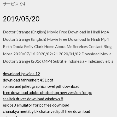
サービスです
2019/05/20
Doctor Strange (English) Movie Free Download In Hindi Mp4
Doctor Strange (English) Movie Free Download In Hindi Mp4
Birth Doula Emily Clark Home About Me Services Contact Blog
More 2020/07/16 2020/02/21 2020/01/02 Download Movie
Doctor Strange (2016).MP4 Subtitle Indonesia - Indexmovie.biz
download ipsw ios 12
download fahrenheit 451 pdf
romeo and juliet graphic novel pdf download
free download adobe photoshop new version for pc
realtek driver download windows 8
esx ps3 emulator for pc free download
chanakya neeti by bk chaturvedi pdf free download