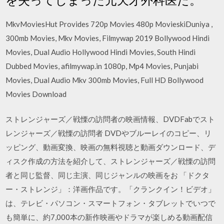
MkvMoviesHut Provides 720p Movies 480p MovieskiDuniya ,
300mb Movies, Mkv Movies, Filmywap 2019 Bollywood Hindi
Movies, Dual Audio Hollywood Hindi Movies, South Hindi
Dubbed Movies, afilmywap.in 1080p, Mp4 Movies, Punjabi
Movies, Dual Audio Mkv 300mb Movies, Full HD Bollywood
Movies Download
ストレンジャーズ／戦慄の訪問者の映画情報、DVDFabでスト
レンジャーズ／戦慄の訪問者 DVDやブルーレイのコピー、リ
ッピング、動画変換、映画の無料視聴と動画ダウンロード、デ
ィスク作成の方法を紹介して、ストレンジャーズ／戦慄の訪問
者と同じ監督、同じ主演、同じジャンルの映画をお 「ドクタ
ー・ストレンジ」：洋画作品です。「クランクイン！ビデオ」
は、テレビ・パソコン・スマートフォン・タブレットでいつで
も簡単に、約7,000本の新作映画やドラマが楽しめる動画配信