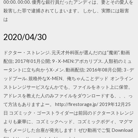
00:00. 00:00. 優秀な銀行員だったアンディは、妻とその愛人を
殺害した罪で逮捕されてしまいます。 しかし、実際には殺害
は
2020/04/30
ドクター・ストレンジ. 元天才外科医が選んだのは“魔術”. 動画
配信; 2017年01月公開; 9 · X-MEN:アポカリプス. 人類初のミュ
ータントに立ち向かうX-メン. 動画配信; 2016年08月公開; 3 · デ
ッドプール. 規格外なX-MEN、俺ちゃんことデッド オンライン
ストレンジサービスなんかでも、ファイルをネット上に保管。
アドレスを教えた人のみファイルをダウンロードする、、、っ
て方法もありますよー。 http://firestorage.jp/ 2019年12月25
日 コズミック・ゴーストライダーは前回のドクターストレンジ
よりも豪華に、コズミックヘッド、コズミックボディ、マグマ
をイメージした台座が発光します！ ぜひ動画でご覧 Download