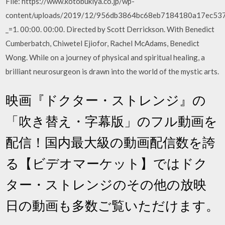
File: https://www.kotobukiya.co.jp/wp-
content/uploads/2019/12/956db3864bc68eb7184180a17ec53
_=1. 00:00. 00:00. Directed by Scott Derrickson. With Benedict
Cumberbatch, Chiwetel Ejiofor, Rachel McAdams, Benedict
Wong. While on a journey of physical and spiritual healing, a
brilliant neurosurgeon is drawn into the world of the mystic arts.
映画『ドクター・ストレンジ』の
「吹き替え・字幕版」のフル動画を
配信！国内最大級の動画配信数を誇
る【ビデオマーケット】ではドク
ター・ストレンジのその他の放映
日の動画も多数ご覧いただけます。