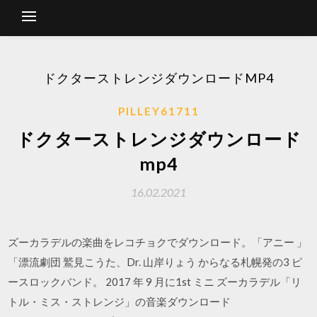
ドクターストレンジダウンロードMP4
PILLEY61711
ドクターストレンジダウンロード
mp4
16.02.2021
ズーカラデルの楽曲をレコチョクでダウンロード。「アニー 」
「漂流劇団 鷲見こうた、Dr. 山岸りょう からなる札幌発の3 ピ
ースロックバンド。 2017 年 9 月に1st ミニ ズーカラデル「リ
トル・ミス・ストレンジ」の音楽ダウンロード