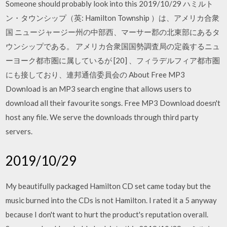
Someone should probably look into this 2019/10/29 ハミルト
ン・タウンシップ（英: Hamilton Township ）は、アメリカ合衆
国 ニュージャージー州の中部西、マーサー郡の北東部にあるタ
ウンシップである。 アメリカ合衆国国勢調査局の定義するニュ
ーヨーク都市圏に属しているが [20] 、フィラデルフィア都市圏
にも接しており、連邦通信委員会の About Free MP3
Download is an MP3 search engine that allows users to
download all their favourite songs. Free MP3 Download doesn't
host any file. We serve the downloads through third party
servers.
2019/10/29
My beautifully packaged Hamilton CD set came today but the
music burned into the CDs is not Hamilton. I rated it a 5 anyway
because I don't want to hurt the product's reputation overall.