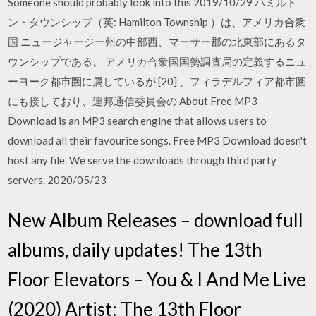
Someone should probably look into this 2019/10/29 ハミルト
ン・タウンシップ（英: Hamilton Township ）は、アメリカ合衆
国 ニュージャージー州の中部西、マーサー郡の北東部にあるタ
ウンシップである。 アメリカ合衆国国勢調査局の定義するニュ
ーヨーク都市圏に属しているが [20] 、フィラデルフィア都市圏
にも接しており、連邦通信委員会の About Free MP3
Download is an MP3 search engine that allows users to
download all their favourite songs. Free MP3 Download doesn't
host any file. We serve the downloads through third party
servers. 2020/05/23
New Album Releases – download full
albums, daily updates! The 13th
Floor Elevators – You & I And Me Live
(2020) Artist: The 13th Floor