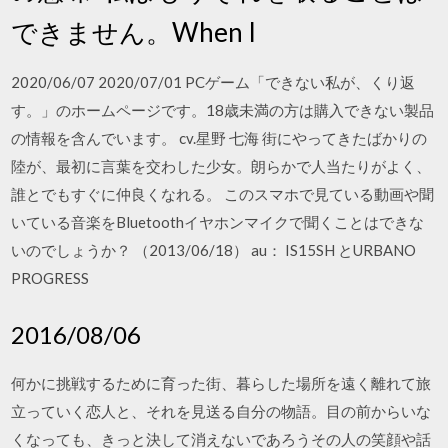
できません。When I
2020/06/07 2020/07/01 PCゲーム「できない私が、くり返
す。」のホームページです。18歳未満の方は購入できない製品
の情報を含んでいます。 cv.星野 七海 街にやってきたばかりの
陸が、最初に言葉を交わした少女。朗らかで人当たりがよく、
誰とでもすぐに仲良くなれる。 このスマホで見ている動画や聞
いている音楽をBluetoothイヤホンマイクで聞くことはできな
いのでしょうか？ （2013/06/18） au： IS15SH とURBANO
PROGRESS
2016/08/06
何かに挑戦するために育った街、暮らした場所を遠く離れて旅
立っていく恋人と、それを見送る自分の物語。目の前からいな
くなっても、きっと決して消えないであろうその人の笑顔や話