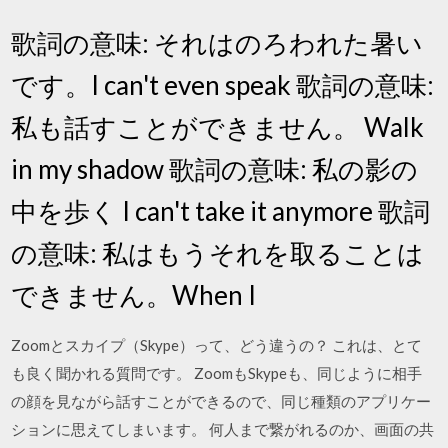
歌詞の意味: それはのろわれた暑い
です。I can't even speak 歌詞の意味:
私も話すことができません。 Walk
in my shadow 歌詞の意味: 私の影の
中を歩く I can't take it anymore 歌詞
の意味: 私はもうそれを取ることは
できません。When I
Zoomとスカイプ（Skype）って、どう違うの？ これは、とて
も良く聞かれる質問です。 ZoomもSkypeも、同じように相手
の顔を見ながら話すことができるので、同じ種類のアプリケー
ションに思えてしまいます。 何人まで繋がれるのか、画面の共