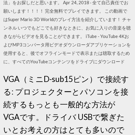
法」をお探しだと思います。 Apr 24, 2018 · 全て自己責任でお
願いします！！！！ 完全無料でプレイできます。 この動画で
はSuper Mario 3D Worldのプレイ方法を紹介しています！ チャ
ンネル いつでもどこでも好きなときに、お気に入りの音楽を聴
きながらビデオを見ることができます。 iTube - YouTube 4Kお
よびMP3コンバータ用ビデオダウンローダアプリケーションを
使用すると、後でオフラインモードで表示または聴取するため
に、すべてのYouTubeコンテンツをドライブにダウンロード
VGA（ミニD-sub15ピン）で接続す
る: プロジェクターとパソコンを接
続するもっとも一般的な方法が
VGAです。ドライバ USBで繋ぎた
いとお考えの方はとても多いので