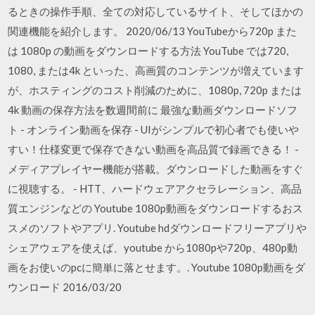
るときの操作手順、全ての対応しているサイト、そしてほかの
関連機能を紹介します。 2020/06/13 YouTubeから720p また
は 1080p の動画をダウンロードする方法 YouTube では720,
1080, または4k といった、高画質のコンテンツが増えています
が、ホスティングのコスト削減のために、1080p, 720p または
4k 動画の保存方法を数週間前に 最強な動画ダウンロードソフ
ト - オンライン動画を保存 - UIがシンプルで初心者でも使いや
すい！仕様変更で保存できない動画を高品質で録画できる！ -
メディアプレイヤー機能が搭載。ダウンロードした動画をすぐ
に視聴する。 - HTT、ハードウェアアクセラレーション、高品
質エンジンなどの Youtube 1080p動画をダウンロードするおス
スメのソフトやアプリ. Youtube hdダウンロードフリーアプリや
シェアウェアを使えば、youtube から1080pや720p、480p動
画をお使いのpcに簡単に落とせます。. Youtube 1080p動画をダ
ウンロード 2016/03/20