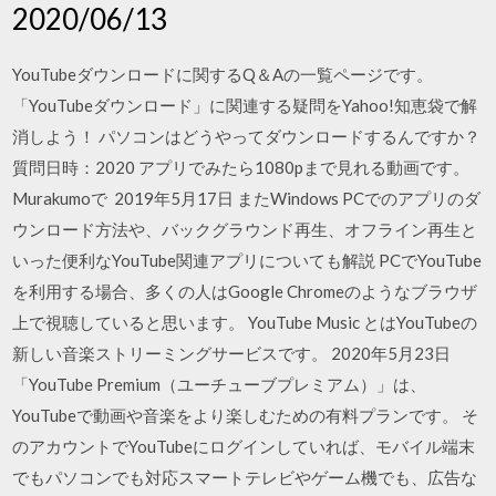
2020/06/13
YouTubeダウンロードに関するQ＆Aの一覧ページです。
「YouTubeダウンロード」に関連する疑問をYahoo!知恵袋で解
消しよう！ パソコンはどうやってダウンロードするんですか？
質問日時：2020 アプリでみたら1080pまで見れる動画です。
Murakumoで 2019年5月17日 またWindows PCでのアプリのダ
ウンロード方法や、バックグラウンド再生、オフライン再生と
いった便利なYouTube関連アプリについても解説 PCでYouTube
を利用する場合、多くの人はGoogle Chromeのようなブラウザ
上で視聴していると思います。 YouTube Music とはYouTubeの
新しい音楽ストリーミングサービスです。 2020年5月23日
「YouTube Premium（ユーチューブプレミアム）」は、
YouTubeで動画や音楽をより楽しむための有料プランです。 そ
のアカウントでYouTubeにログインしていれば、モバイル端末
でもパソコンでも対応スマートテレビやゲーム機でも、広告な