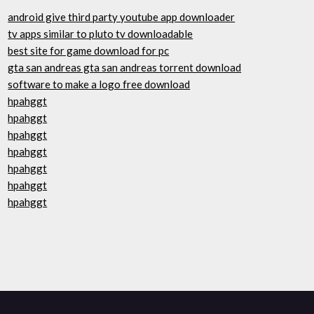
android give third party youtube app downloader
tv apps similar to pluto tv downloadable
best site for game download for pc
gta san andreas gta san andreas torrent download
software to make a logo free download
hpahggt
hpahggt
hpahggt
hpahggt
hpahggt
hpahggt
hpahggt