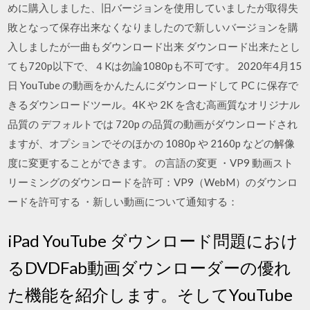
めに購入しました、旧バージョンを使用していましたが取得失
敗となって保存出来なくなりましたので新しいバージョンを購
入しましたが一曲もダウンロード出来 ダウンロード出来たとし
ても720p以下で、４Kは勿論1080pも不可です。 2020年4月15
日 YouTube の動画をかんたんにダウンロードして PC に保存で
きるダウンロードツール。4K や 2K を含む高画質なオリジナル
品質の デフォルトでは 720p の品質の動画がダウンロードされ
ますが、オプションでそのほかの 1080p や 2160p などの解像
度に変更することができます。 の言語の変更 ・VP9 動画スト
リーミングのダウンロードを許可：VP9（WebM）のダウンロ
ードを許可する ・新しい動画について通知する：
iPad YouTube ダウンロード問題におけ
るDVDFab動画ダウンローダーの優れ
た機能を紹介します。そしてYouTube