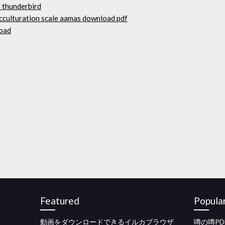
 thunderbird
acculturation scale aamas download pdf
load
Featured
Popula
動画をダウンロードできるイルカブラウザ
噂の噂P