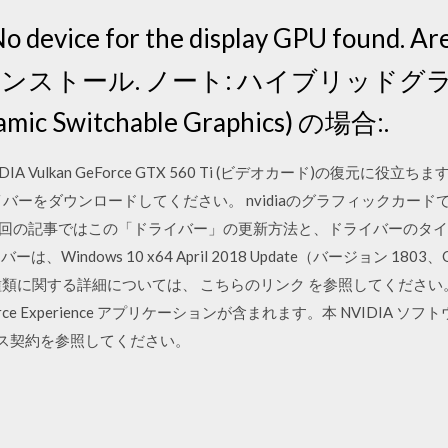
evice for the display GPU found. Are
lled? インストール. ノート: ハイブリッドグ
mic Switchable Graphics) の場合:.
lkan GeForce GTX 560 Ti (ビデオカード)の復元に役立ちます。 NVI
のドライバーをダウンロードしてください。 nvidiaのグラフィックカード
y driver。 今回の記事ではこの「ドライバー」の更新方法と、ドライバ
は、Windows 10 x64 April 2018 Update（バージョン 18
類に関する詳細については、 こちらのリンク を参照してください。 
ce Experience アプリケーションが含まれます。本 NVIDIA
センス契約を参照してください。