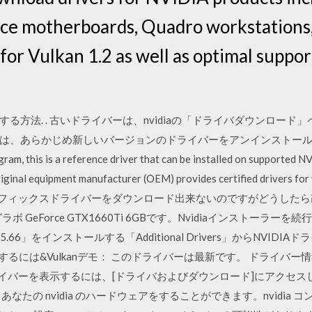
rce motherboards, Quadro workstations, 
for Vulkan 1.2 as well as optimal suppor
る方法. . 古いドライバーは、nvidiaの「ドライバダウンロー
、あらかじめ新しいバージョンのドライバーをアンインストールしておい
am, this is a reference driver that can be installed on supported
iginal equipment manufacturer (OEM) provides certified drivers for 
9 · Nvidiaグラフィックスドライバーをダウンロード出来ないのですがどうした
rei7 8thグラボ GeForce GTX1660Ti 6GBです。Nvidiaインス
a-375.66」をインストールする「Additional Drivers」からNV
ルするには&Vulkanデモ： このドライバーは最新です。 ドライバ
てのドライバーを表示するには、[ドライバおよびダウンロード]にアクセスして
なたの nvidia のハードウェアをすることができます。nvidia 