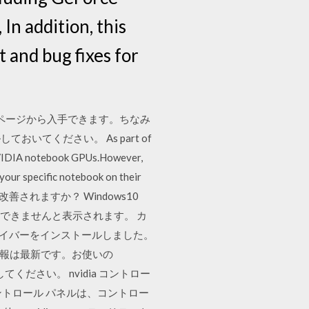
In addition, this
t and bug fixes for
ド」ページから入手できます。ちなみ
てください。 As part of
 NVIDIA notebook GPUs.However,
your specific notebook on their
ら改善されますか？ Windows10
トーラーを続行できませんと表示されます。 カ
IDIAドライバーをインストールしました。
ー情報は最新です。お使いの
ください。 nvidia コントロー
コントロール パネルは、コントロー