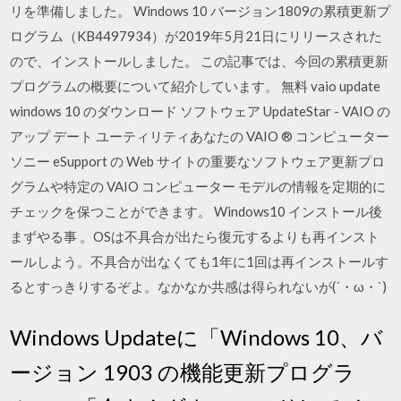
リを準備しました。 Windows 10 バージョン1809の累積更新プ
ログラム（KB4497934）が2019年5月21日にリリースされた
ので、インストールしました。 この記事では、今回の累積更新
プログラムの概要について紹介しています。 無料 vaio update
windows 10 のダウンロード ソフトウェア UpdateStar - VAIO の
アップ デート ユーティリティあなたの VAIO ® コンピューター
ソニー eSupport の Web サイトの重要なソフトウェア更新プロ
グラムや特定の VAIO コンピューター モデルの情報を定期的に
チェックを保つことができます。 Windows10 インストール後
まずやる事 。OSは不具合が出たら復元するよりも再インスト
ールしよう。不具合が出なくても1年に1回は再インストールす
るとすっきりするぞよ。なかなか共感は得られないが(´・ω・`)
Windows Updateに「Windows 10、バ
ージョン 1903 の機能更新プログラ