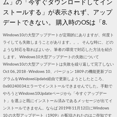
ム」の「今すぐダウンロードしてイン
ストールする」が表示されず、アップ
デートできない。 購入時のOSは「8.
Windows10の大型アップデートが定期的にありますが、何度ト
ライしても失敗しまうことがあります。。。 そんな時に、どの
ような対応を取ればよいか。筆者の環境で対応した方法を紹介
します。 Windows10大型アップデートの失敗について
Windows10の大型アップデートは失敗を繰り返して完了しない
Oct 06, 2018 · Windows 10、バージョン 1809 の機能更新プロ
グラムをWindowsUpdate経由で更新しようとしたところ、
0x80240034エラーでインストールできませんでした。手動で
やろうとWindows10Updateページから「今すぐアップデー
ト」を選ぶと既にインストール済みであるメッセージが出てイ
ンストールできません。ならば 2019年11月12日にWindows
10 の大型アップデート（1909）が配信されたのはご存知です