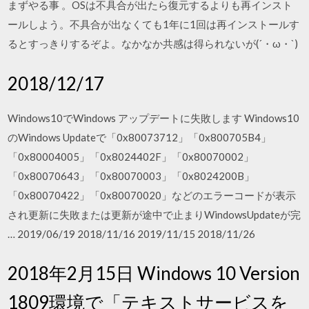
まずやる事 。OSは不具合が出たら復元するよりも再インスト
ールしよう。不具合が出なくても1年に1回は再インストールす
るとすっきりするぞよ。なかなか共感は得られないが(´・ω・`)
2018/12/17
Windows10でWindows アップデートに失敗します Windows10
のWindows Updateで「0x80073712」「0x800705B4」
「0x80004005」「0x8024402F」「0x80070002」
「0x80070643」「0x80070003」「0x8024200B」
「0x80070422」「0x80070020」などのエラーコードが表示
され更新に失敗または更新が途中で止まりWindowsUpdateが完
… 2019/06/19 2018/11/16 2019/11/15 2018/11/26
2018年2月15日 Windows 10 Version
1809環境で「テキストサービスを