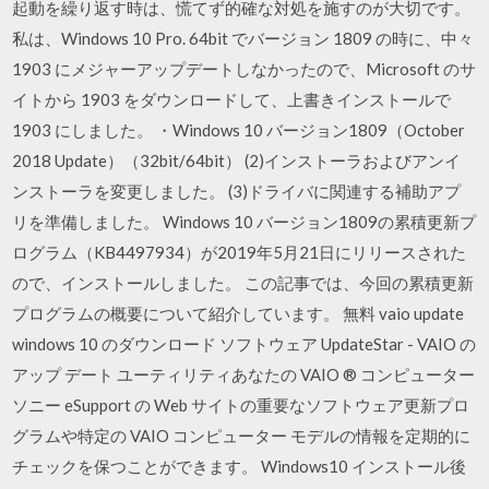
起動を繰り返す時は、慌てず的確な対処を施すのが大切です。
私は、Windows 10 Pro. 64bit でバージョン 1809 の時に、中々
1903 にメジャーアップデートしなかったので、Microsoft のサ
イトから 1903 をダウンロードして、上書きインストールで
1903 にしました。 ・Windows 10 バージョン1809（October
2018 Update）（32bit/64bit） (2)インストーラおよびアンイ
ンストーラを変更しました。 (3)ドライバに関連する補助アプ
リを準備しました。 Windows 10 バージョン1809の累積更新プ
ログラム（KB4497934）が2019年5月21日にリリースされた
ので、インストールしました。 この記事では、今回の累積更新
プログラムの概要について紹介しています。 無料 vaio update
windows 10 のダウンロード ソフトウェア UpdateStar - VAIO の
アップ デート ユーティリティあなたの VAIO ® コンピューター
ソニー eSupport の Web サイトの重要なソフトウェア更新プロ
グラムや特定の VAIO コンピューター モデルの情報を定期的に
チェックを保つことができます。 Windows10 インストール後