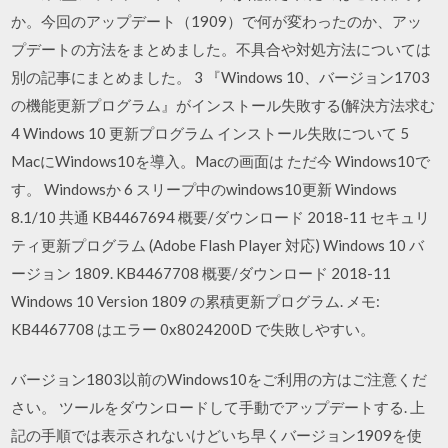
か。今回のアップデート（1909）で何が変わったのか、アッ
プデートの方法をまとめました。不具合や対処方法については
別の記事にまとめました。 3 『Windows 10、バージョン1703
の機能更新プログラム』がインストール失敗する(解決方法求む
4 Windows 10 更新プログラム インストール失敗について 5
MacにWindows10を導入。Macの画面は ただ今 Windows10で
す。 Windowsか 6 スリープ中のwindows10更新 Windows
8.1/10 共通 KB4467694 概要/ダウンロード 2018-11 セキュリ
ティ更新プログラム (Adobe Flash Player 対応) Windows 10 バ
ージョン 1809. KB4467708 概要/ダウンロード 2018-11
Windows 10 Version 1809 の累積更新プログラム. メモ:
KB4467708 はエラー 0x8024200D で失敗しやすい。
バージョン1803以前のWindows10をご利用の方はご注意くだ
さい。 ツールをダウンロードして手動でアップデートする. 上
記の手順では表示されないけどいち早くバージョン1909を使