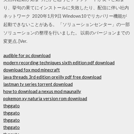
り、挙句の果てにインストールに失敗したり、配信に伴い社内
ネットワーク 2020年1月9日 Windows10でリカバリー機能が
起動できないことがある。 「ソリューションセンター」の一部
ソリューションの整理を行いました。 以前のバージョンまでの
変更点. [Ver.
audible for pc download
modern recording techniques sixth edition pdf download
download fox mod minecraft
java threads 3rd edition oreilly pdf free download
lastman tv series torrent download
how to download a nexus mod maunally
pokemon xy naturia version rom download
thggato
thggato
thggato
thggato