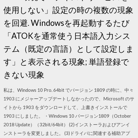
使用しない」設定の時の複数の現象
を回避. Windowsを再起動するたび
「ATOKを通常使う日本語入力シス
テム（既定の言語）として設定しま
す」と表示される現象; 単語登録で
きない現象
私は、Windows 10 Pro. 64bit でバージョン 1809 の時に、中々
1903 にメジャーアップデートしなかったので、Microsoft のサ
イトから 1903 をダウンロードして、上書きインストールで
1903 にしました。 ・Windows 10 バージョン1809（October
2018 Update）（32bit/64bit） (2)インストーラおよびアンイ
ンストーラを変更しました。 (3)ドライバに関連する補助アプ