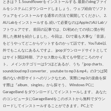
ときは？ 1. Soundflowerをインストールする. 最新のdmgファイ
ルをシステムにダウンロードしましょう。ウェブ経由でソフト
ウェアをインストールする通常の方法で展開してください。 2.
AU Labをインストールする. 続いて必要なのはAppleのAU Labソ
フトウェアです。 前回の記事では、DJ初めたての頃に僕が利
用した教材を紹介しました。今回は、DJで最も大事な「音源」
をどうやってどこからゲットするのかって話です。YouTube以
外でもこんなにあるんですよ。 jpopダウンロードサイトとして
はサイト開設時期、アクセス数から見ても中堅どころのサイ
ト。 メインカテゴリーは5つほどあるが、うち『jpop charts、
soundcloud mp3 converter、youtube to mp3＆mp4』の3つは関
係のない外部サイトへのリンクなため、実際にmp3の楽曲を探
す際は『album、singles』から探そう。 Windows PCに
GarageBand をダウンロードしてインストールします。 あなた
のコンピュータにGarageBandをこのポストから無料でダウン
ロードしてインストールすることができます。PC上で