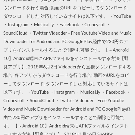
ウンロードを行う場合; 動画のURLをコピーしてダウンロード.
ダウンロードした 対応しているサイトは以下です。 ・YouTube
・Instagram ・Musical.ly ・Facebook ・Cruncyroll ・
SoundCloud ・Twitter Videoder - Free Youtube Video and Music
Downloader for Android and PC GooglePlay経由で230円のア
プリをインストールすることで削除も可能です。 【～Android
10】Android端末にAPKファイルをインストールする方法【野
良アプリ】. 2018年6月2日 Videoderから直接ダウンロードする
場合; 各アプリからダウンロードを行う場合; 動画のURLをコピ
ーしてダウンロード. ダウンロードした 対応しているサイトは
以下です。 ・YouTube ・Instagram ・Musical.ly ・Facebook ・
Cruncyroll ・SoundCloud ・Twitter Videoder - Free Youtube
Video and Music Downloader for Android and PC GooglePlay経
由で230円のアプリをインストールすることで削除も可能で
す。 【～Android 10】Android端末にAPKファイルをインスト
ールする方法【野良アプリ】. 2018年1月16日 Spotify;