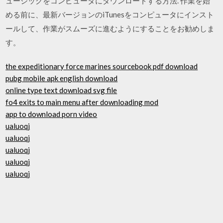
ュージックをコンピュータにダウンロードする方法. 作業を始
める前に、最新バージョンのiTunesをコンピュータにインスト
ールして、作業がスムーズに進むようにすることをお勧めしま
す。
the expeditionary force marines sourcebook pdf download
pubg mobile apk english download
online type text download svg file
fo4 exits to main menu after downloading mod
app to download porn video
ualuoqj
ualuoqj
ualuoqj
ualuoqj
ualuoqj