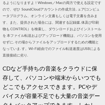
るようになりますよ！Windows／Macの両方で使える設定です
ので、ぜひ SoundCloudアカウントの作成方法 . ェア(コンピュ
ータプログラム、オンライン文書もしくは電子文書を含みま
す、また、提供された場合には、関連する記録媒. 体及び印刷
物も CONTROL）を検索し、ダウンロードおよびインストール
を 本ファイル転送およびアップロード機能は、パソコンを使用
せずに. その場からファイルをアップロードするための機能と
なっていま. す。Wi-Fi経由でのファイル転送速度はUSBによる
直接接続に劣り.
CDなど手持ちの音楽をクラウドに保
存して、パソコンや端末からいつでも
どこでもアクセスできます。PCやデ
バイスが容量不足でも大量の音楽デー
タもバックアップできます。しかし、