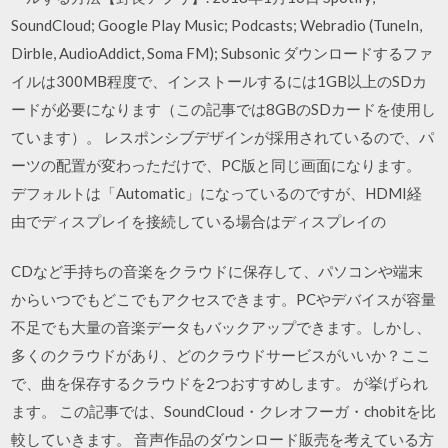
SoundCloud; Google Play Music; Podcasts; Webradio (TuneIn,
Dirble, AudioAddict, Soma FM); Subsonic ダウンロードするファ
イルは300MB程度で、インストールするには1GB以上のSDカ
ードが必要になります（この記事では8GBのSDカードを使用し
ています）。 レスポンシブデザインが採用されているので、パ
ーツの配置が変わっただけで、PC版と同じ画面になります。
デフォルトは「Automatic」になっているのですが、HDMI経
由でディスプレイを接続している場合はディスプレイの
CDなど手持ちの音楽をクラウドに保存して、パソコンや端末
からいつでもどこでもアクセスできます。PCやデバイスが容量
不足でも大量の音楽データもバックアップできます。しかし、
多くのクラウドがあり、どのクラウドサービスがいいか？ここ
で、曲を保存するクラウドを2つおすすめします。 が挙げられ
ます。 この記事では、SoundCloud・クレオフーガ・chobitを比
較していきます。 音声作品のダウンロード販売を考えている方