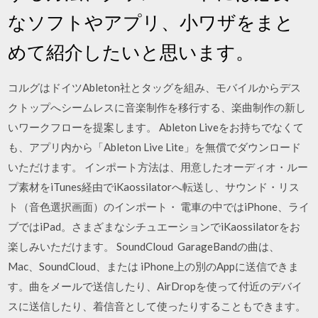
なソフトやアプリ、小ワザをまと
めて紹介したいと思います。
コルグはドイツAbleton社とタッグを組み、モバイルからデス
クトップへシームレスに音楽制作を移行する、楽曲制作の新し
いワークフローを提案します。 Ableton Liveをお持ちでなくて
も、アプリ内から「Ableton Live Lite」を無償でダウンロード
いただけます。 インポート方法は、用意したオーディオ・ルー
プ素材をiTunes経由でiKaossilatorへ転送し、サウンド・リス
ト（音色選択画面）のインポート・ 電車の中ではiPhone、ライ
ブではiPad。さまざまなシチュエーションでiKaossilatorをお
楽しみいただけます。 SoundCloud GarageBandの曲は、
Mac、SoundCloud、または iPhone上の別のAppに送信できま
す。曲をメールで送信したり、AirDropを使って付近のデバイ
スに送信したり、着信音として使ったりすることもできます。