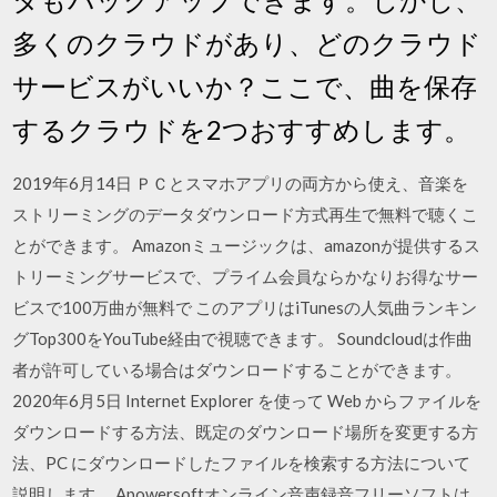
多くのクラウドがあり、どのクラウド
サービスがいいか？ここで、曲を保存
するクラウドを2つおすすめします。
2019年6月14日 ＰＣとスマホアプリの両方から使え、音楽を
ストリーミングのデータダウンロード方式再生で無料で聴くこ
とができます。 Amazonミュージックは、amazonが提供するス
トリーミングサービスで、プライム会員ならかなりお得なサー
ビスで100万曲が無料で このアプリはiTunesの人気曲ランキン
グTop300をYouTube経由で視聴できます。 Soundcloudは作曲
者が許可している場合はダウンロードすることができます。
2020年6月5日 Internet Explorer を使って Web からファイルを
ダウンロードする方法、既定のダウンロード場所を変更する方
法、PC にダウンロードしたファイルを検索する方法について
説明します。 Apowersoftオンライン音声録音フリーソフトは