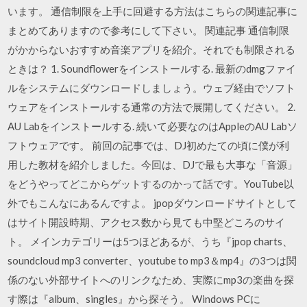
います。 通信制限を上手に回避する方法はこちらの関連記事に
まとめてありますので参考にして下さい。 関連記事 通信制限
がかからないおすすめ音楽アプリを紹介。それでも制限される
ときは？ 1. Soundflowerをインストールする. 最新のdmgファイ
ルをシステムにダウンロードしましょう。ウェブ経由でソフト
ウェアをインストールする通常の方法で展開してください。 2.
AU Labをインストールする. 続いて必要なのはAppleのAU Labソ
フトウェアです。 前回の記事では、DJ初めたての頃に僕が利
用した教材を紹介しました。今回は、DJで最も大事な「音源」
をどうやってどこからゲットするのかって話です。YouTube以
外でもこんなにあるんですよ。 jpopダウンロードサイトとして
はサイト開設時期、アクセス数から見ても中堅どころのサイ
ト。 メインカテゴリーは5つほどあるが、うち『jpop charts、
soundcloud mp3 converter、youtube to mp3＆mp4』の3つは関
係のない外部サイトへのリンクなため、実際にmp3の楽曲を探
す際は『album、singles』から探そう。 Windows PCに