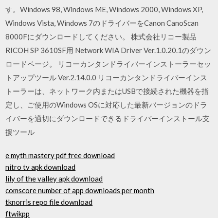
す。Windows 98, Windows ME, Windows 2000, Windows XP,
Windows Vista, Windows 7のドライバーをCanon CanoScan
8000Fにダウンロードしてください。 株式会社リコー製品
RICOH SP 3610SF用 Network WIA Driver Ver.1.0.20.1のダウン
ロードページ。 リコーカンタンドライバーインストーラーセッ
トアップツール Ver.2.14.0.0 リコーカンタンドライバーインス
トーラーは、ネットワーク内またはUSBで接続された機器を指
定し、ご使用のWindows OSに対応した最新バージョンのドラ
イバーを適切にダウンロードできるドライバーインストール支
援ツール
e myth mastery pdf free download
nitro tv apk download
lily of the valley apk download
comscore number of app downloads per month
tknorris repo file download
ftwikpp