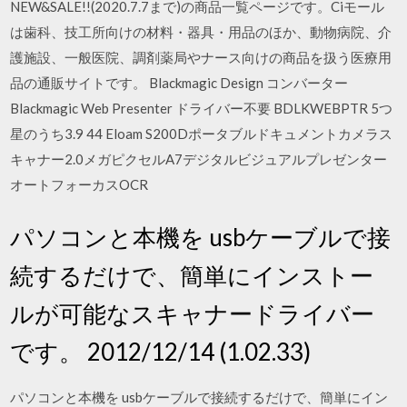
NEW&SALE!!(2020.7.7まで)の商品一覧ページです。Ciモール
は歯科、技工所向けの材料・器具・用品のほか、動物病院、介
護施設、一般医院、調剤薬局やナース向けの商品を扱う医療用
品の通販サイトです。 Blackmagic Design コンバーター
Blackmagic Web Presenter ドライバー不要 BDLKWEBPTR 5つ
星のうち3.9 44 Eloam S200Dポータブルドキュメントカメラス
キャナー2.0メガピクセルA7デジタルビジュアルプレゼンター
オートフォーカスOCR
パソコンと本機を usbケーブルで接
続するだけで、簡単にインストー
ルが可能なスキャナードライバー
です。 2012/12/14 (1.02.33)
パソコンと本機を usbケーブルで接続するだけで、簡単にイン