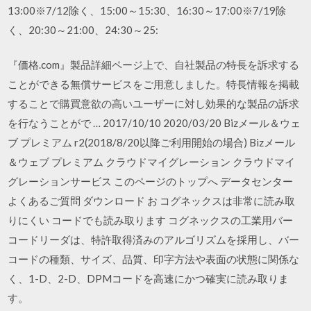
13:00※7/12除く、15:00～15:30、16:30～17:00※7/19除
く、20:30～21:00、24:30～25:
『価格.com』製品詳細ページ上で、自社製品の特長を訴求する
ことができる無償サービスをご用意しました。特長情報を掲載
することで購買意欲の高いユーザーに対し効果的な製品の訴求
を行なうことがで … 2017/10/10 2020/03/20 Bizメール＆ウェ
ブ プレミアム r2(2018/8/20以降ご利用開始の場合) Bizメール
＆ウェブ プレミアム クラウドマイグレーション クラウドマイ
グレーションサービス このページのトップへ データセンター
よくあるご質問 ダウンロード お コグネックスは非常に読み取
りにくい コードでも読み取ります コグネックスの工業用バー
コードリーダは、特許取得済みのアルゴリズムを採用し、バー
コードの種類、サイズ、品質、印字方法や表面の状態に関係な
く、1-D、2-D、DPMコードを高速にかつ確実に読み取りま
す。