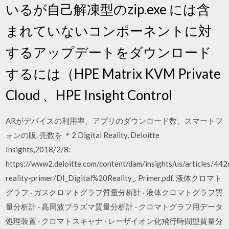
いるが自己解凍型のzip.exe には含
まれていないコンポーネントに対
するアップデートをダウンロード
するには（HPE Matrix KVM Private
Cloud 、HPE Insight Control
ARがデバイスの利用率、アプリのダウンロード数、スマートフ
ォンの販. 売数を ＊2 Digital Reality, Deloitte
Insights,2018/2/8:
https://www2.deloitte.com/content/dam/insights/us/articles/442
reality-primer/DI_Digital%20Reality_. Primer.pdf. 液体クロマト
グラフ · ガスクロマトグラフ質量分析計 · 液体クロマトグラフ質
量分析計 · 高周波プラズマ質量分析計 · クロマトグラフ用データ
処理装置 · クロマトスキャナ · レーザイオン化飛行時間型質量分