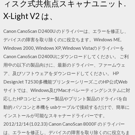
ィスク式共焦点スキャナユニット.
X-Light V2 は、
Canon CanoScan D2400U のドライバーは、エラーを修正し、
デバイスの障害を取り除くのに役立ちます。Windows ME,
Windows 2000, Windows XP, Windows Vistaのドライバーを
Canon CanoScan D2400Uにダウンロードしてください。 ご利
用中の以下の製品向けに、最新のドライバー、ファームウェ
ア、及びソフトウェアをダウンロードしてください。 HP
DesignJet T2530多機能プリンターシリーズ.このHP公式Web
サイトでは、Windows及びMacオペレーティングシステムに対
応したHPコンピューター製品やプリント製品のドライバを自
動的 パソコンと本機を usbケーブルで接続するだけで、簡単に
インストールが可能なスキャナードライバーです。
2012/12/14 (1.02.33) Canon CanoScan 8000F のドライバー
は、エラーを修正し、デバイスの障害を取り除くのに役立ちま