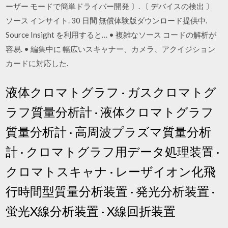
ーザー モードで簡単ドライバー開発 〕. 〔 デバイスの検出 〕
ソース インサイト. 30 日間 無償体験版ダウンロード提供中.
Source Insight を利用すると… • 複雑なソース コードの解析が
容易. • 編集中に 幅広いスキャナー、カメラ、アクイジション
カードに対応した.
液体クロマトグラフ · ガスクロマトグ
ラフ質量分析計 · 液体クロマトグラフ
質量分析計 · 高周波プラズマ質量分析
計 · クロマトグラフ用データ処理装置 ·
クロマトスキャナ · レーザイオン化飛
行時間型質量分析装置 · 発光分析装置 ·
蛍光X線分析装置 · X線回折装置