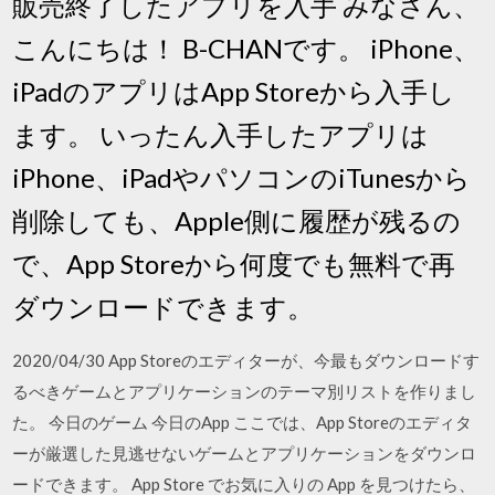
販売終了したアプリを入手 みなさん、
こんにちは！ B-CHANです。 iPhone、
iPadのアプリはApp Storeから入手し
ます。 いったん入手したアプリは
iPhone、iPadやパソコンのiTunesから
削除しても、Apple側に履歴が残るの
で、App Storeから何度でも無料で再
ダウンロードできます。
2020/04/30 App Storeのエディターが、今最もダウンロードす
るべきゲームとアプリケーションのテーマ別リストを作りまし
た。 今日のゲーム 今日のApp ここでは、App Storeのエディタ
ーが厳選した見逃せないゲームとアプリケーションをダウンロ
ードできます。 App Store でお気に入りの App を見つけたら、