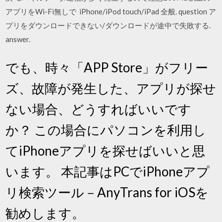
アプリをWi-Fi無しで iPhone/iPod touch/iPad 全般. question ア
プリをダウンロードできない/ダウンロードが途中で失敗する.
answer.
でも、時々「APP Store」がフリー
ズ、故障が発生した、アプリが探せ
ない場合、どうすればいいです
か？ この場合にパソコンを利用し
てiPhoneアプリを探せばいいと思
います。 本記事はPCでiPhoneアプ
リ検索ツール－AnyTrans for iOSを
勧めします。