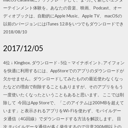
ーテインメント体験を。あなたの音楽、映画、Podcast、オー
ディオブックは、自動的にApple Music、Apple TV、 macOSの
以前のバージョンにはiTunes 12.8をいつでもダウンロードでき
2018/08/10
2017/12/05
4位 ↓ Kingbox. ダウンロード · 5位 − マイナポイント. アイフォン
を快適に利用するには、AppStoreでのアプリのダウンロードが
欠かせません。ダウンロードしてみたものの最近使わなくなっ
たなどの理由で削除することもありますが、そのアプリをもう
一度使いたくなったということもあると思います。 ここでは削
除して 今回はApp Storeで、「このアイテムは200MBを超えて
います」と表示されるアプリをWi-Fiを使わず、モバイルデー
タ通信（4G回線）でダウンロードする方法を解説します。 目
次 モバイルデータ通信が多く発生するので注意200MB以上の