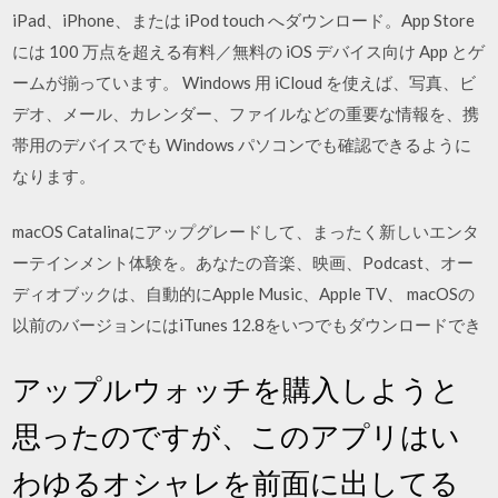
iPad、iPhone、または iPod touch へダウンロード。App Store
には 100 万点を超える有料／無料の iOS デバイス向け App とゲ
ームが揃っています。 Windows 用 iCloud を使えば、写真、ビ
デオ、メール、カレンダー、ファイルなどの重要な情報を、携
帯用のデバイスでも Windows パソコンでも確認できるように
なります。
macOS Catalinaにアップグレードして、まったく新しいエンタ
ーテインメント体験を。あなたの音楽、映画、Podcast、オー
ディオブックは、自動的にApple Music、Apple TV、 macOSの
以前のバージョンにはiTunes 12.8をいつでもダウンロードでき
アップルウォッチを購入しようと
思ったのですが、このアプリはい
わゆるオシャレを前面に出してる