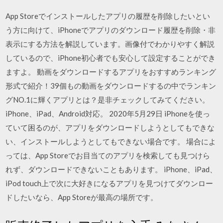
App Storeでインストールしたアプリの履歴を削除したいとい
う方に向けて、iPhoneでアプリのダウンロード履歴を削除・非
表示にする方法を解説しています。画像付でわかりやすく解説
しているので、iPhone初心者でも安心して設定することができ
ますよ。 動画をダウンロードするアプリをおすすめランキング
形式で紹介！39個もの動画をダウンロードするの中でランキン
グNO.1に輝くアプリとは？是非チェックしてみてください。
iPhone、iPad、Android対応。 2020年5月29日 iPhoneを使っ
ていて困るのが、アプリをダウンロードしようとしてもできな
い、インストールしようとしてもできない場合です。 場合によ
っては、App Storeでお目当てのアプリを検索しても見つけら
れず、ダウンロードできないこともあります。 iPhone、iPad、
iPod touch上で次に大好きになるアプリを見つけてダウンロー
ドしたいなら、App Storeが最高の場所です。