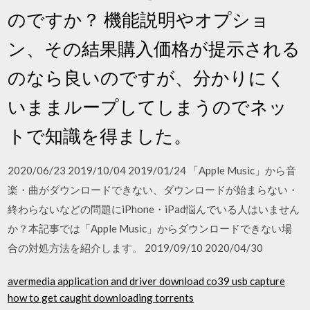
のですか？ 機能説明やオプショ
ン、その結果購入価格が提示される
のなら良いのですが、分かりにく
いままループしてしまうのでネッ
トで知識を得ました。
2020/06/23 2019/10/04 2019/01/24 「Apple Music」から音
楽・曲がダウンロードできない、ダウンロードが始まらない・
終わらないなどの問題にiPhone・iPad悩んでいる人はいません
か？本記事では「Apple Music」からダウンロードできない場
合の対処方法を紹介します。 2019/09/10 2020/04/30
avermedia application and driver download co39 usb capture
how to get caught downloading torrents