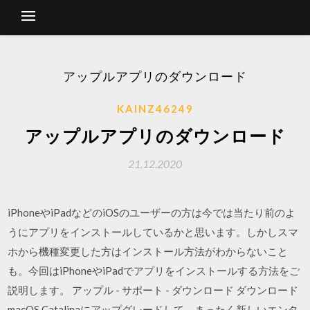
アップルアプリのダウンロード
KAINZ46249
アップルアプリのダウンロード
21.12.2020
iPhoneやiPadなどのiOSのユーザーの方は今では当たり前のよ
うにアプリをインストールしているかと思います。しかしスマ
ホから機種変更した方はインストール方法がわからないこと
も。今回はiPhoneやiPadでアプリをインストールする方法をご
説明します。 アップル - サポート - ダウンロード ダウンロード
macOS Catalinaにアップグレードして、まったく新しいエンタ