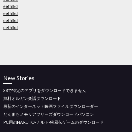
eefhlkd
eefhlkd
eefhlkd
eefhlkd
New Stories
S8で特定のアプリをダウンロードできません
無料オルガン楽譜ダウンロード
最新のインターネット映画ファイルダウンローダー
だんまちメモリアフリーズダウンロードパソコン
PC用のNARUTO-ナルト-疾風伝ゲームのダウンロード