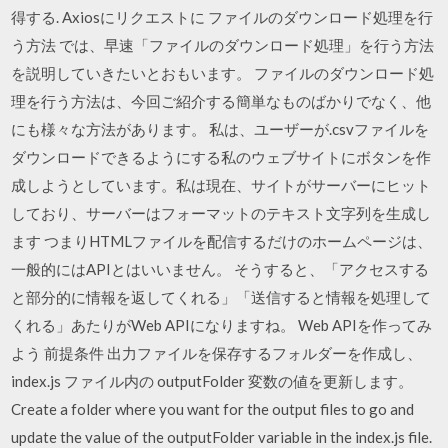
得する. Axiosにリクエストに ファイルのダウンロード処理を行
う方法 では、早速「ファイルのダウンロード処理」を行う方法
を説明していきたいとおもいます。 ファイルのダウンロード処
理を行う方法は、今回ご紹介する簡単なものばかりでなく、他
にも様々な方法があります。 私は、ユーザーが.csvファイルを
ダウンロードできるようにする私のウェブサイトにボタンを作
成しようとしています。私は現在、サイトがサーバーにヒット
しており、サーバーはフォーマットのテキスト文字列を生成し
ます つまりHTMLファイルを配信するだけのホームページは、
一般的にはAPIとはいいません。 そうすると、「アクセスする
と部分的に情報を返してくれる」「送信すると情報を処理して
くれる」あたりがWeb APIになりますね。 Web APIを作ってみ
よう 前提条件 出力ファイルを保存するフォルダーを作成し、
index.js ファイル内の outputFolder 変数の値を更新します。
Create a folder where you want for the output files to go and
update the value of the outputFolder variable in the index.js file.