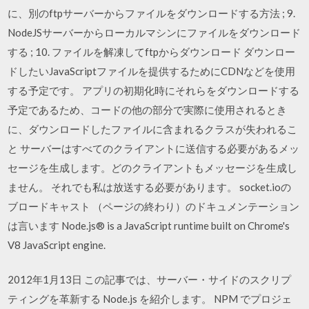
に、別のftpサーバーからファイルをダウンロードする方法 ; 9.
NodeJSサーバーからローカルマシンにファイルをダウンロード
する ; 10. ファイルを解凍してftpからダウンロード ダウンロー
ドしたいJavaScriptファイルを提供するためにCDNなどを使用
する予定です。 アプリの初期化時にそれらをダウンロードする
予定であるため、コードの他の部分で実際に使用されるとき
に、ダウンロードしたファイルに含まれるクラスが失われるこ
と サーバーはすべてのクライアントに送信する必要があるメッ
セージを生成します。どのクライアントもメッセージを生成し
ません。 それでも私は放送する必要があります。 socket.ioの
ブロードキャスト （ページの終わり）のドキュメンテーション
は言います Node.js® is a JavaScript runtime built on Chrome's
V8 JavaScript engine.
2012年1月13日 この記事では、サーバー・サイドのスクリプ
ティングを革新する Node.js を紹介します。 NPM でプロジェ