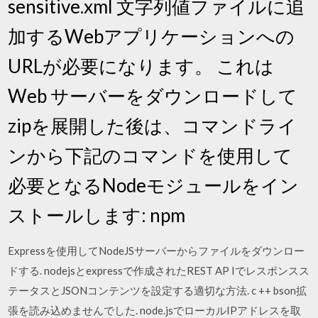
sensitive.xml 文字列値ファイルに追
加するWebアプリケーションへの
URLが必要になります。 これは
Web サーバーをダウンロードして
zipを展開した後は、コマンドライ
ンから下記のコマンドを使用して
必要となるNodeモジュールをイン
ストールします: npm
Expressを使用してNodeJSサーバーからファイルをダウンロー
ドする. nodejsとexpressで作成されたREST AP Iでレスポンスス
テータスとJSONコンテンツを設定する適切な方法. c ++ bson拡
張を読み込めませんでした. node.jsでローカルIPアドレスを取