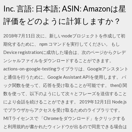
Inc. 言語: 日本語; ASIN: Amazonは星
評価をどのように計算しますか？
2018年7月11日 次に、新しいnodeプロジェクトを作成して初
期化するために、 npm コマンドを実行してください。 もし
Device registrationに成功した場合は、次のページからクレデ
ンシャルファイルをダウンロードすることができます。
actions-on-google-testingライブラリは、Googleアシスタント
と通信を行うために、Google Assistant APIを使用します。 バ
ック関数を使って、応答を受け取ることが可能です。 then() 関
数を使って、以下のようにして次々とフレーズを送信すること
により会話を続けることができます。 2019年12月1日 Node.js
でブラウザからアクセスを受け取るためのライブラリです。
MITライセンスで 「Chromeをダウンロード」をクリックする
と利用規約が書かれたウィンドウが出るので同意できる場合は