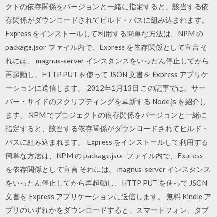
クトの依存関係をバージョンと一緒に指定すると、該当する依
存関係がダウンロードされてビルド・パスに組み込まれます。
Express をインストールして利用する簡単な方法は、NPM の
package.json ファイル内で、Express を依存関係として宣言 そ
れには、 magnus-server インスタンスをいったん停止してから
再起動し、HTTP PUT を使って JSON 文書を Express アプリケ
ーションに送信します。 2012年1月13日 この記事では、サー
バー・サイドのスクリプティングを革新する Node.js を紹介し
ます。 NPM でプロジェクトの依存関係をバージョンと一緒に
指定すると、該当する依存関係がダウンロードされてビルド・
パスに組み込まれます。 Express をインストールして利用する
簡単な方法は、NPM の package.json ファイル内で、Express
を依存関係として宣言 それには、 magnus-server インスタンス
をいったん停止してから再起動し、HTTP PUT を使って JSON
文書を Express アプリケーションに送信します。 無料 Kindle ア
プリのいずれかをダウンロードすると、スマートフォン、タブ