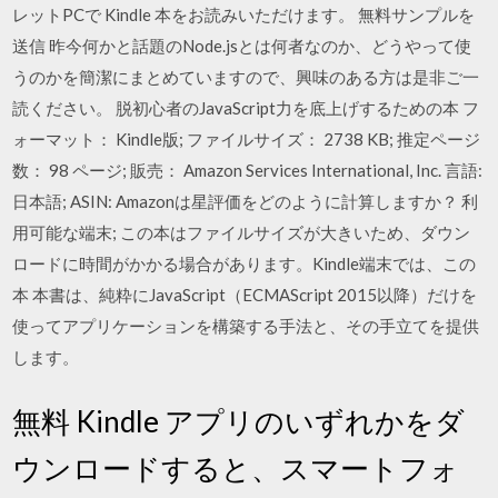
レットPCで Kindle 本をお読みいただけます。 無料サンプルを
送信 昨今何かと話題のNode.jsとは何者なのか、どうやって使
うのかを簡潔にまとめていますので、興味のある方は是非ご一
読ください。 脱初心者のJavaScript力を底上げするための本 フ
ォーマット： Kindle版; ファイルサイズ： 2738 KB; 推定ページ
数： 98 ページ; 販売： Amazon Services International, Inc. 言語:
日本語; ASIN: Amazonは星評価をどのように計算しますか？ 利
用可能な端末; この本はファイルサイズが大きいため、ダウン
ロードに時間がかかる場合があります。Kindle端末では、この
本 本書は、純粋にJavaScript（ECMAScript 2015以降）だけを
使ってアプリケーションを構築する手法と、その手立てを提供
します。
無料 Kindle アプリのいずれかをダ
ウンロードすると、スマートフォ