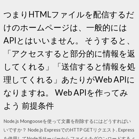
つまりHTMLファイルを配信するだ
けのホームページは、一般的には
APIとはいいません。 そうすると、
「アクセスすると部分的に情報を返
してくれる」「送信すると情報を処
理してくれる」あたりがWeb APIに
なりますね。 Web APIを作ってみ
よう 前提条件
Node.js Mongooseを使って文書を削除するにはどうすればい
いですか？ Node.js ExpressでのHTTP GETリクエスト. Express
を使用してNodeJSサーバーからファイルをダウンロードする. c