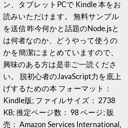
ン、タブレットPCで Kindle 本をお
読みいただけます。 無料サンプル
を送信 昨今何かと話題のNode.jsと
は何者なのか、どうやって使うの
かを簡潔にまとめていますので、
興味のある方は是非ご一読くださ
い。 脱初心者のJavaScript力を底上
げするための本 フォーマット：
Kindle版; ファイルサイズ： 2738
KB; 推定ページ数： 98 ページ; 販
売： Amazon Services International,