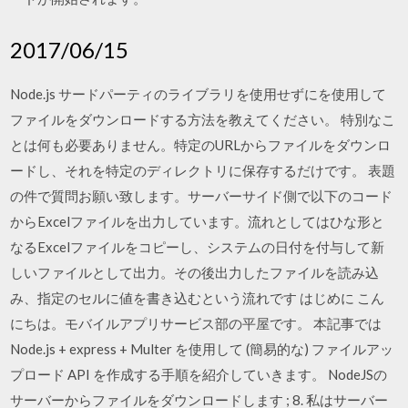
2017/06/15
Node.js サードパーティのライブラリを使用せずにを使用して
ファイルをダウンロードする方法を教えてください。 特別なこ
とは何も必要ありません。特定のURLからファイルをダウンロ
ードし、それを特定のディレクトリに保存するだけです。 表題
の件で質問お願い致します。サーバーサイド側で以下のコード
からExcelファイルを出力しています。流れとしてはひな形と
なるExcelファイルをコピーし、システムの日付を付与して新
しいファイルとして出力。その後出力したファイルを読み込
み、指定のセルに値を書き込むという流れです はじめに こん
にちは。モバイルアプリサービス部の平屋です。 本記事では
Node.js + express + Multer を使用して (簡易的な) ファイルアッ
プロード API を作成する手順を紹介していきます。 NodeJSの
サーバーからファイルをダウンロードします ; 8. 私はサーバー