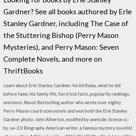
Gardner? See all books authored by Erle
Stanley Gardner, including The Case of
the Stuttering Bishop (Perry Mason
Mysteries), and Perry Mason: Seven
Complete Novels, and more on
ThriftBooks
Learn about Erle Stanley Gardner: his birthday, what he did
before fame, his family life, fun trivia facts, popularity rankings,
and more. About Bestselling author who wrote over eighty
Perry Mason courtroom novels and won both the Erle Stanley
Gardner photo: John Atherton, modified by anetode, license cc-
by-sa-2.0 Biography American writer, a famous mystery novelist