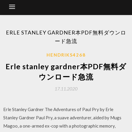
ERLE STANLEY GARDNER本PDF無料ダウンロ
ード急流
HENDRIKS4268
Erle stanley gardner本PDF無料ダ
ウンロード急流
17.11.2020
Erle Stanley Gardner The Adventures of Paul Pry by Erle
Stanley Gardner Paul Pry, a suave adventurer, aided by Mugs
Magoo, a one-armed ex-cop with a photographic memory,