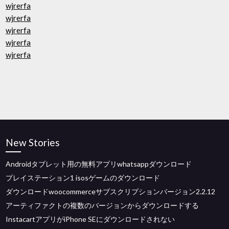
wjrerfa
wjrerfa
wjrerfa
wjrerfa
wjrerfa
New Stories
Androidタブレット用の無料アプリwhatsappダウンロード
プレイステーション1 isosゲームのダウンロード
ダウンロードwoocommerceサブスクリプションバージョン2.2.12
アーティファクトの複数のバージョンからダウンロードする
InstacartアプリがiPhone SEにダウンロードされない