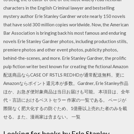
characters in the English Criminal lawyer and bestselling
mystery author Erle Stanley Gardner wrote nearly 150 novels
that have sold 300 million copies worldwide. Now, the American
Bar Association is bringing back his most famous and enduring
novels Erle Stanley Gardner photos, including production stills,
premiere photos and other event photos, publicity photos,
behind-the-scenes, and more. Erle Stanley Gardner, the prolific
pulp fiction writer best known for creating the fictional Amazon
配送商品ならCASE OF RSTLS REDHDが通常配送無料。更に
Amazonならポイント還元本が多数。Gardner, Erle Stanley作品
ほか、お急ぎ便対象商品は当日お届けも可能。 本項目は、全年
代・言語におけるベストセラー 作家の一覧である。 ページが
際限なく肥大化するの防ぐため、1億冊以上売れた者のみを載
せる。また、漫画家は含まない。 一覧
Looking for books by Erle Stanley