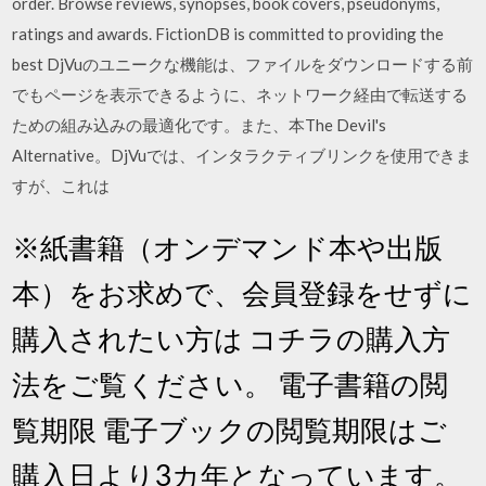
order. Browse reviews, synopses, book covers, pseudonyms,
ratings and awards. FictionDB is committed to providing the
best DjVuのユニークな機能は、ファイルをダウンロードする前
でもページを表示できるように、ネットワーク経由で転送する
ための組み込みの最適化です。また、本The Devil's
Alternative。DjVuでは、インタラクティブリンクを使用できま
すが、これは
※紙書籍（オンデマンド本や出版
本）をお求めで、会員登録をせずに
購入されたい方は コチラの購入方
法をご覧ください。 電子書籍の閲
覧期限 電子ブックの閲覧期限はご
購入日より3カ年となっています。