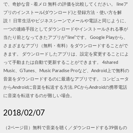
で、奇妙な音 - 着メロ 無料 の評価を比較してください。 lineア
プリのインストール(ダウンロード)と登録方法・使い方を解
説！ 日常生活やビジネスシーンでメールや電話と同じように、
一つの連絡手段としてダウンロードやインストールされる事が
当たり前となってきたアプリが“line”です。 Google Playから、
さまざまなアプリ（無料・有料）をダウンロードすることがで
きます。 ダウンロードしたアプリは、設定を変更することによ
って手動または自動で更新することができます。 4shared
Music、GTunes、Music Paradise Proなど、Android上で無料の
音楽をダウンロードするのに最適なアプリです。 コンピュータ
からAndroidに音楽を転送する方法. PCからAndroidの携帯電話
に音楽を転送するのが難しい場合。
2018/02/07
（2ページ目）無料で音楽を聴く／ダウンロードする39個もの