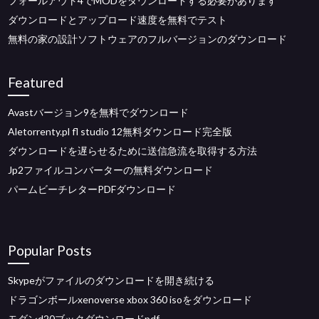
フォールアウト4でMODをダウンロードする必要があります
ダウンロードとアップロード速度を無料でテスト
無料の家の設計ソフトウェアのフルバージョンのダウンロード
Featured
Avastバージョン9を無料でダウンロード
Aletorrenty.pl fl studio 12無料ダウンロード完全版
ダウンロードを遅らせるために送信急流を取得する方法
Jp2ファイルコンバーターの無料ダウンロード
パームビーチレターPDFダウンロード
Popular Posts
Skypeがファイルのダウンロードを開き続ける
ドラゴンボールxenoverse xbox 360 isoをダウンロード
モダンd20ブックダウンロードpdf