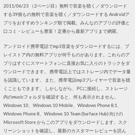
2011/06/23 （2ページ目）無料で音楽を聴く／ダウンロード
する39個もの無料で音楽を聴く／ダウンロードする Androidア
プリをおすすめランキング順で掲載。みんなのアプリの評価と
口コミ・レビューも豊富！定番から最新アプリまで網羅。
アンドロイド携帯電話でmp3音楽をダウンロードするには、プ
レイストア内の無料アプリが何千ものがあります。これらのア
プリはすぐにスマートフォンに直接お気に入りのトラックをダ
ウンロードできます。 携帯電話上ではストレージ内でデータ量
を認識しています。 また、携帯電話mp3プレイヤーで音楽を聴
くこともできます。 しかしながら、PCに接続し、ストレージ
内のmusicフォルダを確認すると、何も表示されません。
Windows 10、Windows 10 Mobile、Windows Phone 8.1、
Windows Phone 8、Windows 10 Team (Surface Hub) 向けの
Microsoft Store からこのアプリをダウンロードします。スク
リーンショットを確認し、最新のカスタマー レビューを読ん