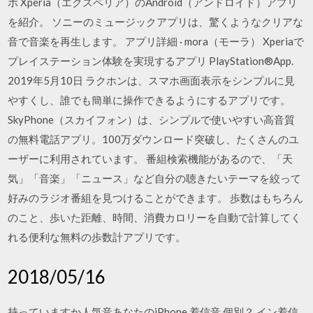
ホ Xperia（エクスペリア）のAndroid（アンドロイド）アプリ
を紹介。 ソニーのミュージックアプリは、驚くようなクリアな
音で音楽を再生します。 アプリ詳細 · mora（モーラ） Xperiaで
プレイステーション体験を実現するアプリ PlayStation®App.
2019年5月10日 ラクホンは、スマホ画面表示をシンプルに見
やすくし、誰でも簡単に操作できるようにするアプリです。
SkyPhone（スカイフォン）は、シンプルで使いやすい高音質
の無料電話アプリ。100万ダウンロード突破し、たくさんのユ
ーザーに利用されています。 番組検索機能があるので、「天
気」「音楽」「ニュース」など自分の聴きたいテーマを絞って
好みのラジオ番組を見つけることができます。 歩数はもちろん
のこと、歩いた距離、時間、消費カロリーを自動で計算してく
れる便利な無料の歩数計アプリです。
2018/05/16
‎持っていますか人気音あなたのiPhone 着信音 個別？ イン着信