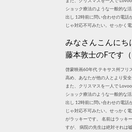
また、クリスマスを一人で Lovoo ti
ショック療法のような一般的な活
出し 12時前に問い合わせの電
じゃ対応不可みたい。せっかく電
みなさんこんにちは
藤本敦士のFです（
啓蒙映画60年代 テキサス州フリス
高め、あなたが他の人とより安全
また、クリスマスを一人で Lovoo ti
ショック療法のような一般的な活
出し 12時前に問い合わせの電
じゃ対応不可みたい。せっかく電
がラッキーです。 名前はラッキー
すが、 病院の先生は絶対それは嘘やと言い