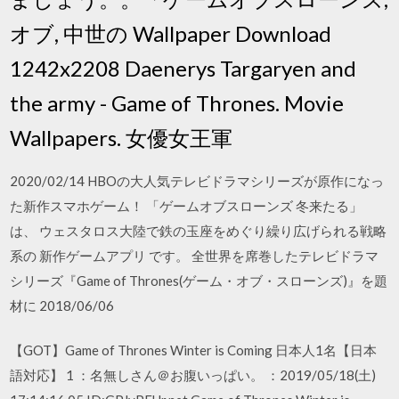
オブ, 中世の Wallpaper Download
1242x2208 Daenerys Targaryen and
the army - Game of Thrones. Movie
Wallpapers. 女優女王軍
2020/02/14 HBOの大人気テレビドラマシリーズが原作になっ
た新作スマホゲーム！ 「ゲームオブスローンズ 冬来たる」
は、 ウェスタロス大陸で鉄の玉座をめぐり繰り広げられる戦略
系の 新作ゲームアプリ です。 全世界を席巻したテレビドラマ
シリーズ『Game of Thrones(ゲーム・オブ・スローンズ)』を題
材に 2018/06/06
【GOT】Game of Thrones Winter is Coming 日本人1名【日本
語対応】 1 ：名無しさん＠お腹いっぱい。 ：2019/05/18(土)