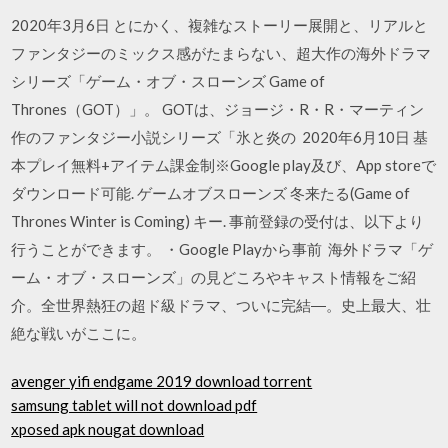
2020年3月6日 とにかく、複雑なストーリー展開と、リアルと
ファンタジーのミックス感がたまらない、超大作の海外ドラマ
シリーズ「ゲーム・オブ・スローンズ Game of
Thrones（GOT）」。 GOTは、ジョージ・R・R・マーティン
作のファンタジー小説シリーズ「氷と炎の 2020年6月10日 基
本プレイ無料+アイテム課金制※Google play及び、App storeで
ダウンロード可能. ゲームオブスローンズ 冬来たる(Game of
Thrones Winter is Coming) キー. 事前登録の受付は、以下より
行うことができます。 ・Google Playから事前 海外ドラマ「ゲ
ーム・オブ・スローンズ」の見どころやキャスト情報をご紹
介。全世界熱狂の超ド級ドラマ、ついに完結―。史上最大、壮
絶な戦いがここに。
avenger yifi endgame 2019 download torrent
samsung tablet will not download pdf
xposed apk nougat download