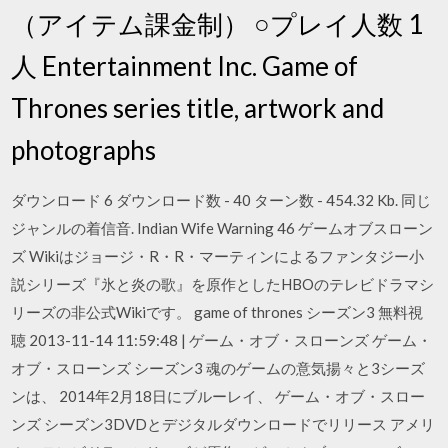
（アイテム課金制） ○プレイ人数 1
人 Entertainment Inc. Game of
Thrones series title, artwork and
photographs
ダウンロード 6 ダウンロード数 - 40 ターン数 - 454.32 Kb. 同じ
ジャンルの着信音. Indian Wife Warning 46 ゲームオブスローン
ズ Wikiはジョージ・R・R・マーティンによるファンタジー小
説シリーズ『氷と炎の歌』を原作としたHBOのテレビドラマシ
リーズの非公式Wikiです。 game of thrones シーズン3 無料視
聴 2013-11-14 11:59:48 | ゲーム・オブ・スローンズ ゲーム・
オブ・スローンズ シーズン3 魂のゲームの意気揚々と3シーズ
ンは、 2014年2月18日にブルーレイ、 ゲーム・オブ・スロー
ンズ シーズン3DVDとデジタルダウンロードでリリース アメリ