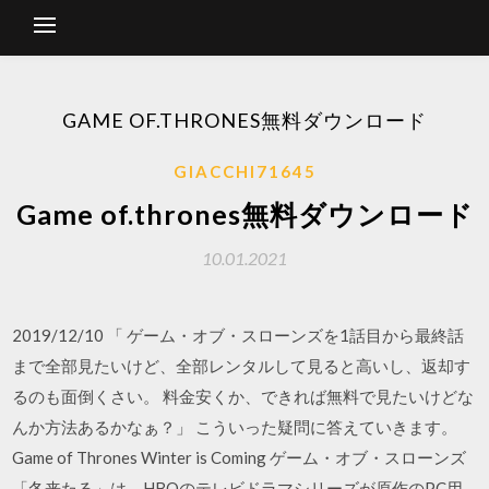
GAME OF.THRONES無料ダウンロード
GIACCHI71645
Game of.thrones無料ダウンロード
10.01.2021
2019/12/10 「 ゲーム・オブ・スローンズを1話目から最終話
まで全部見たいけど、全部レンタルして見ると高いし、返却す
るのも面倒くさい。 料金安くか、できれば無料で見たいけどな
んか方法あるかなぁ？」 こういった疑問に答えていきます。
Game of Thrones Winter is Coming ゲーム・オブ・スローンズ
「冬来たる」は、HBOのテレビドラマシリーズが原作のPC用