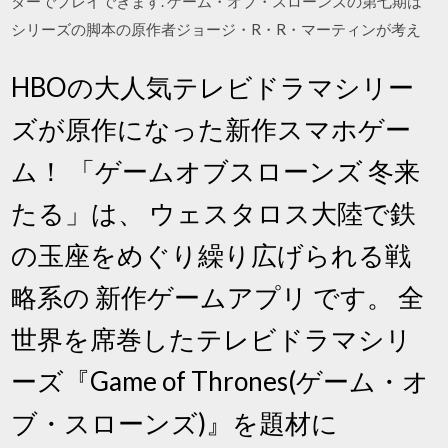
ターでプレイできます. ゲーム・オブ・スローンズの第七期は
シリーズの脚本の原作者ジョージ・R・R・マーティンが考え
HBOの大人気テレビドラマシリー
ズが原作になった新作スマホゲー
ム！ 「ゲームオブスローンズ 冬来
たる」は、 ウェスタロス大陸で鉄
の玉座をめぐり繰り広げられる戦
略系の 新作ゲームアプリ です。 全
世界を席巻したテレビドラマシリ
ーズ『Game of Thrones(ゲーム・オ
ブ・スローンズ)』を題材に