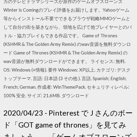
カのテレビドラマシリーズが原作のゲームオブスローンズ
Winter is Comingのプレイ評価をお届けします。Yahooゲーム
等からインストール不要でできるブラウザ戦略MMOゲームと
して自分の街を築きながら、領地を広げて他プレイヤーとのバ
トル・協力プレイもできる作品です。 Game of Thrones
(KSHMR & The Golden Army Remix) のwav音源を無料ダウンロ
ード Game of Thrones (KSHMR & The Golden Army Remix) の
wav音源が無料ダウンロードができます。 ライセンス: 無料.
OS: Windows (+情報). 要件 Windows: XP以上. カテゴリ: デスク
トップテーマ. 言語: 日本語 (3 その他 ). 言語. Spanish; English;
French; German. 作成者: WinThemePack. セキュリティレベル:
100% 安全. サイズ: 21.6MB. ダウンロード
2020/04/23 - Pinterest で J さんのボー
ド「GOT game of thrones」を見てみ
ましょう。。「ゲームオブスローンズ,