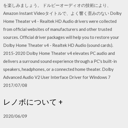
を楽しみましょう。 ドルビーオーディオの技術により、
Amazon Instant Videoタイトルで、よく響く歪みのない Dolby
Home Theater v4 - Realtek HD Audio drivers were collected
from official websites of manufacturers and other trusted
sources. Official driver packages will help you to restore your
Dolby Home Theater v4 - Realtek HD Audio (sound cards).
2015-2020 Dolby Home Theater v4 elevates PC audio and
delivers a surround sound experience through a PC's built-in
speakers, headphones, or a connected home theater. Dolby
Advanced Audio V2 User Interface Driver for Windows 7
2017/07/08
レノボについて +
2020/06/09