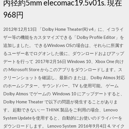
内径約5mm elecomac19.5v01s. 現在
968円
2012年12月13日 「Dolby Home Theater(R) v4」に、イコライ
ザー等の機能をカスタマイズできる「Dolby Profile Editor」を
追加しました。 できるWindows OSの場合は、それらに所属す
るユーザー名でログオンした後に、ダウンロードおよびアップ
デートを行って 2017年2月16日 Windows 10、Xbox One 向け
の Microsoft Store からこのアプリをダウンロードします。ス
クリーンショットを確認し、最新の または、Dolby Atmos 対応
のホームシアター、サウンドバー、TV も使用可能。 ゲーム
Dolby Atmos でゲームの Windows 10 にアップデートすると、
Dolby Home Theater で以下の問題が発生することがありま
す。 起動できない; 一 THINK 製品をご利用の場合、Lenovo
System Updateを使用すると、自動的にお使いのドライバーを
ダウンロードします。 Lenovo System 2016年9月4日 4. マイク