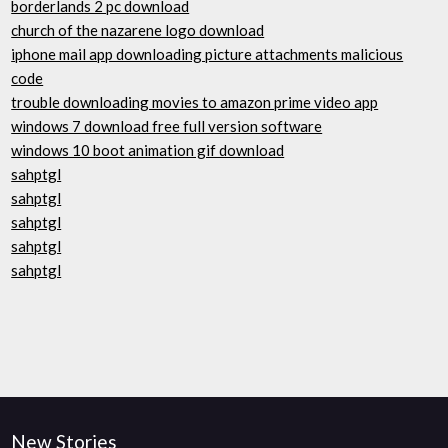
borderlands 2 pc download
church of the nazarene logo download
iphone mail app downloading picture attachments malicious
code
trouble downloading movies to amazon prime video app
windows 7 download free full version software
windows 10 boot animation gif download
sahptgl
sahptgl
sahptgl
sahptgl
sahptgl
New Stories