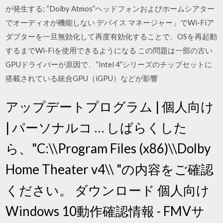
が発生する; “Dolby Atmos”ヘッドフォンおよびホームシアター
でオーディオが機能しない デバイス マネージャー」でWi-Fiア
ダプターを一旦無効化して再度有効化することで、OSを再起動
するまでWi-Fiを使用できるようになる この問題は一部の古い
GPUドライバーが原因で、“Intel 4”シリーズのチップセットに
搭載されている統合GPU（iGPU）などが影響
アップデートプログラム | 個人向け
| パーソナルコ … しばらくした
ら、"C:\\Program Files (x86)\\Dolby
Home Theater v4\\ "の内容をご確認
ください。 ダウンロード 個人向け
Windows 10動作確認情報 - FMVサ