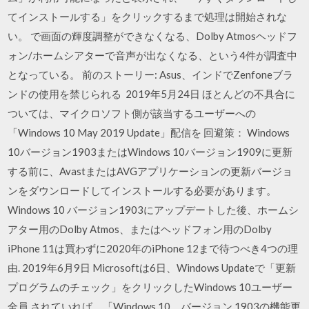
てインストールする」をクリックするまで処理は開始されな
い。 で画面の輝度調整ができなくなる、Dolby Atmosヘッドフ
ォン/ホームシアターで音声が出なくなる、という4件が調査中
となっている。 前のストーリー: Asus、インドでZenfoneブラ
ンドの使用を禁じられる 2019年5月24日 ほとんどの不具合に
ついては、マイクロソフト側が該当するユーザーへの
「Windows 10 May 2019 Update」配信を 回避策： Windows
10バージョン1903またはWindows 10バージョン1909に更新
する前に、AvastまたはAVGアプリケーションの更新バージョ
ンをダウンロードしてインストールする必要があります。
Windows 10 バージョン1903にアップデートした後、ホームシ
アター用のDolby Atmos、またはヘッドフォン用のDolby
iPhone 11は買わずに2020年のiPhone 12まで待つべき4つの理
由. 2019年6月9日 Microsoftは6日、Windows Updateで「更新
プログラムのチェック」をクリックしたWindows 10ユーザー
全員 されていれば、「Windows 10、バージョン 1903の機能更