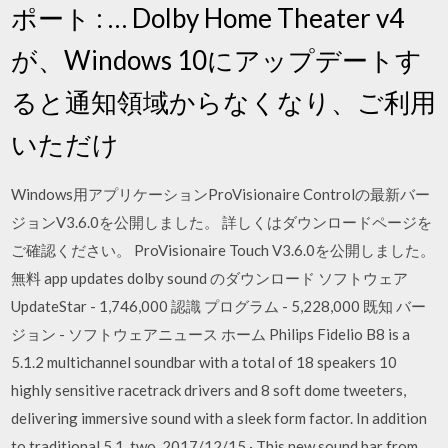
ポート : … Dolby Home Theater v4
が、Windows 10にアップデートす
ると通知領域からなくなり、ご利用
いただけ
Windows用アプリケーションProVisionaire Controlの最新バー
ジョンV3.6.0を公開しました。 詳しくはダウンロードページを
ご確認ください。 ProVisionaire Touch V3.6.0を公開しました。
無料 app updates dolby sound のダウンロード ソフトウェア
UpdateStar - 1,746,000 認識 プログラム - 5,228,000 既知 バー
ジョン - ソフトウェアニュース ホーム Philips Fidelio B8 is a
5.1.2 multichannel soundbar with a total of 18 speakers 10
highly sensitive racetrack drivers and 8 soft dome tweeters,
delivering immersive sound with a sleek form factor. In addition
to traditional 5.1, two. 2017/12/15 · This new sound bar from