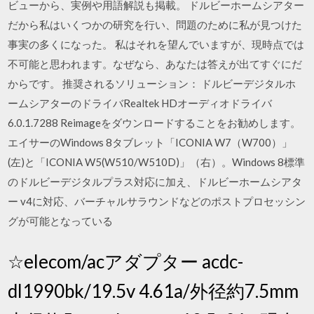
ビューから、実例や用語解説も掲載。 ドルビーホームシアター
だから私はいくつかの研究を行い、問題のために私が見つけた
事実の多くになった。 私はそれを望んでいますが、現時点では
不可能と思われます。なぜなら、あなたは答えが出てすぐにだ
からです。 推奨されるソリューション： ドルビーデジタルホ
ームシアターのドライバRealtek HDオーディオドライバ
6.0.1.7288 Reimageをダウンロードすることをお勧めします。
エイサーのWindows 8タブレット「ICONIA W7（W700）」
(左)と「ICONIA W5(W510/W510D)」（右）。Windows 8標準
のドルビーデジタルプラス対応に加え、ドルビーホームシアタ
ー v4に対応、バーチャルサラウンドなどのポストプロセッシン
グが可能となっている
☆elecom/acアダプター acdc-
dl1990bk/19.5v 4.61a/外径約7.5mm