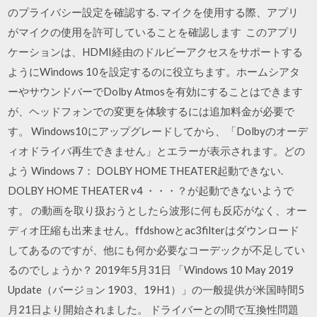
のプライバシー設定を確認する. マイクを使用する際、アプリ
がマイクの使用を許可していることを確認します このアプリ
ケーションは、HDMI経由のドルビーアクセスをサポートする
ようにWindows 10を設定するのに役立ちます。ホームシアタ
ーやサウンドバーでDolby Atmosを有効にすることはできます
が、ヘッドフォンでの変更を体験するには追加料金が必要で
す。 Windows10にアップグレードしてから、「Dolbyのオーデ
ィオドライバ再生できません」とエラーが表示されます。どの
よう Windows 7： DOLBY HOME THEATER起動できない.
DOLBY HOME THEATER v4 ・・・？が起動できないようで
す。 の動画を取り扱おうとしたら波形に何も反応がなく、オー
ディオ圧縮も出来ません。ffdshowとac3filterはダウンロード
してあるのですが、他にも何か必要なコーデックが不足してい
るのでしょうか？ 2019年5月31日 「Windows 10 May 2019
Update（バージョン 1903、19H1）」の一般提供が米国時間5
月21日より開始されました。 ドライバーとの間で互換性問題