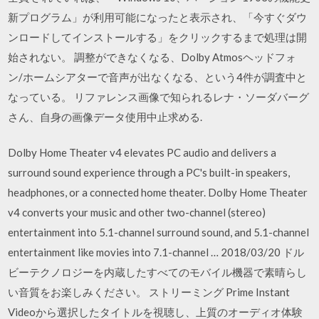
新プログラム」が利用可能になったと表示され、「今すぐダウ
ンロードしてインストールする」をクリックするまで処理は開
始されない。 調整ができなくなる、Dolby Atmosヘッドフォ
ン/ホームシアターで音声が出なくなる、という4件が調査中と
なっている。 リファレンス画像で知られるレナ・ソーダバーグ
さん、自身の画像データ使用中止求める.
Dolby Home Theater v4 elevates PC audio and delivers a
surround sound experience through a PC's built-in speakers,
headphones, or a connected home theater. Dolby Home Theater
v4 converts your music and other two-channel (stereo)
entertainment into 5.1-channel surround sound, and 5.1-channel
entertainment like movies into 7.1-channel … 2018/03/20 ドル
ビーテクノロジーを内蔵したすべてのモバイル機器で素晴らし
い音質をお楽しみください。 ストリーミング Prime Instant
Videoから選択したタイトルを視聴し、上質のオーディオ体験