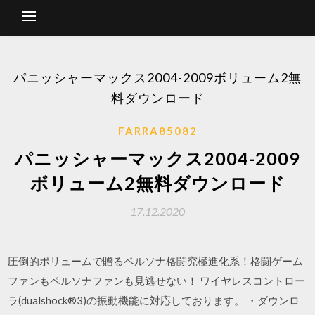
パニッシャーマックス2004-2009ボリューム2無
料ダウンロード
FARRA85082
パニッシャーマックス2004-2009
ボリューム2無料ダウンロード
17.12.2020
圧倒的ボリュームで贈るペルソナ格闘究極進化系！格闘ゲーム
ファンもペルソナファンも見逃せない！ ワイヤレスコントロー
ラ(dualshock®3)の振動機能に対応しております。 ・ダウンロ