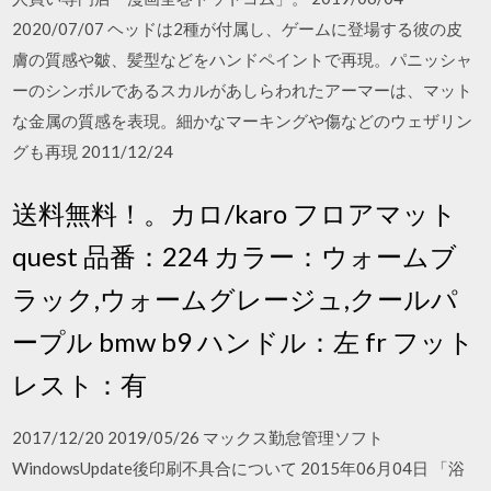
2020/07/07 ヘッドは2種が付属し、ゲームに登場する彼の皮
膚の質感や皺、髪型などをハンドペイントで再現。パニッシャ
ーのシンボルであるスカルがあしらわれたアーマーは、マット
な金属の質感を表現。細かなマーキングや傷などのウェザリン
グも再現 2011/12/24
送料無料！。カロ/karo フロアマット
quest 品番：224 カラー：ウォームブ
ラック,ウォームグレージュ,クールパ
ープル bmw b9 ハンドル：左 fr フット
レスト：有
2017/12/20 2019/05/26 マックス勤怠管理ソフト
WindowsUpdate後印刷不具合について 2015年06月04日 「浴