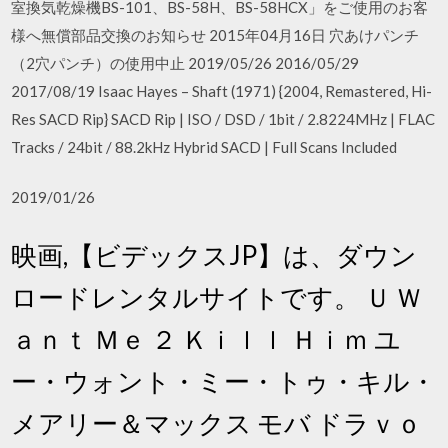
室換気乾燥機BS-101、BS-58H、BS-58HCX」をご使用のお客
様へ無償部品交換のお知らせ 2015年04月16日 穴あけパンチ
（2穴パンチ）の使用中止 2019/05/26 2016/05/29
2017/08/19 Isaac Hayes – Shaft (1971) {2004, Remastered, Hi-
Res SACD Rip} SACD Rip | ISO / DSD / 1bit / 2.8224MHz | FLAC
Tracks / 24bit / 88.2kHz Hybrid SACD | Full Scans Included
2019/01/26
映画,【ビデックスJP】は、ダウン
ロードレンタルサイトです。 Ｕ Ｗ
ａｎｔ Ｍｅ ２ Ｋｉｌｌ Ｈｉｍ ユ
ー・ウォント・ミー・トゥ・キル・
メアリー＆マックス モバ ドラｖｏ