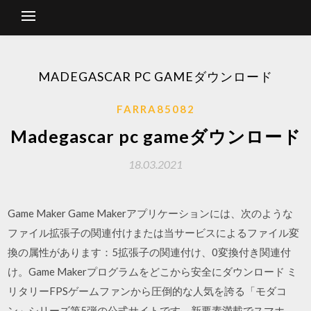
MADEGASCAR PC GAMEダウンロード
FARRA85082
Madegascar pc gameダウンロード
18.03.2021
Game Maker Game Makerアプリケーションには、次のような
ファイル拡張子の関連付けまたは当サービスによるファイル変
換の属性があります：5拡張子の関連付け、0変換付き関連付
け。Game Makerプログラムをどこから安全にダウンロード ミ
リタリーFPSゲームファンから圧倒的な人気を誇る「モダコ
ン」シリーズ第5弾の公式サイトです。新要素満載でスマホ