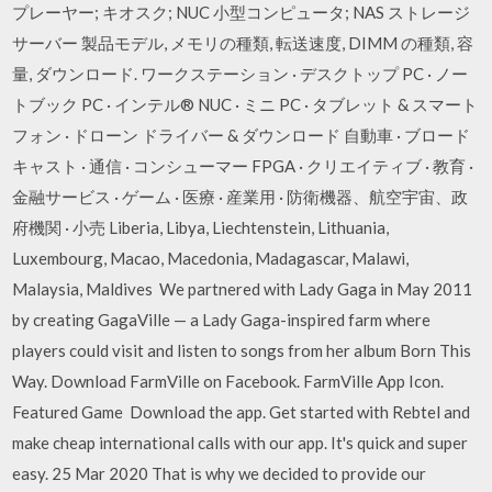
プレーヤー; キオスク; NUC 小型コンピュータ; NAS ストレージ
サーバー 製品モデル, メモリの種類, 転送速度, DIMM の種類, 容
量, ダウンロード. ワークステーション · デスクトップ PC · ノー
トブック PC · インテル® NUC · ミニ PC · タブレット & スマート
フォン · ドローン ドライバー & ダウンロード 自動車 · ブロード
キャスト · 通信 · コンシューマー FPGA · クリエイティブ · 教育 ·
金融サービス · ゲーム · 医療 · 産業用 · 防衛機器、航空宇宙、政
府機関 · 小売 Liberia, Libya, Liechtenstein, Lithuania,
Luxembourg, Macao, Macedonia, Madagascar, Malawi,
Malaysia, Maldives We partnered with Lady Gaga in May 2011
by creating GagaVille — a Lady Gaga-inspired farm where
players could visit and listen to songs from her album Born This
Way. Download FarmVille on Facebook. FarmVille App Icon.
Featured Game Download the app. Get started with Rebtel and
make cheap international calls with our app. It's quick and super
easy. 25 Mar 2020 That is why we decided to provide our