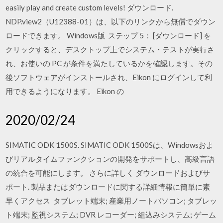
easily play and create custom levels! ダウンロード.
NDP.view2（U12388-01）は、以下のリンクから無償でダウン
ロードできます。 Windows版 ステップ 5： [ダウンロード] を
クリックすると、デスクトップ上でシステム・テストが実行さ
れ、お使いの PC が条件を満たしているかを確認します。その
後ソフトウェアがインストールされ、Eikon にログインして利
用できるようになります。 Eikon の
2020/02/24
SIMATIC ODK 1500S. SIMATIC ODK 1500Sは、Windowsおよ
びリアルタイムファンクションの開発をサポートし、高級言語
の統合を可能にします。 さらに詳しく ダウンロードおよびサ
ポート. 製品またはダウンロードに関する詳細情報に簡単に素
早くアクセス タブレット端末; 産業用ノートパソコン; タブレッ
ト端末; 監視システム; DVR レコーダー; 組込みシステム; ゲーム