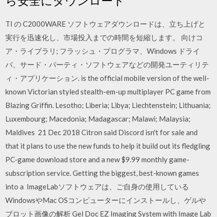
ら安全にダウンロード
TI の C2000WARE ソフトウェアダウンロードは、立ち上げと
実行を迅速化し、市場投入までの時間を短縮します。 向けコ
ア・ライブラリ; フラッシュ・プログラマ、Windows ドライ
バ、サード・パーティ・ソフトウェアなどの開発ユーティリテ
ィ・アプリケーション. is the official mobile version of the well-
known Victorian styled stealth-em-up multiplayer PC game from
Blazing Griffin. Lesotho; Liberia; Libya; Liechtenstein; Lithuania;
Luxembourg; Macedonia; Madagascar; Malawi; Malaysia;
Maldives 21 Dec 2018 Citron said Discord isn't for sale and
that it plans to use the new funds to help it build out its fledgling
PC-game download store and a new $9.99 monthly game-
subscription service. Getting the biggest, best-known games
into a ImageLabソフトウェアは、ご自身の使用している
WindowsやMac OSコンピューターにインストールし、ゲルや
ブロット画像の解析 Gel Doc EZ Imaging System with Image Lab