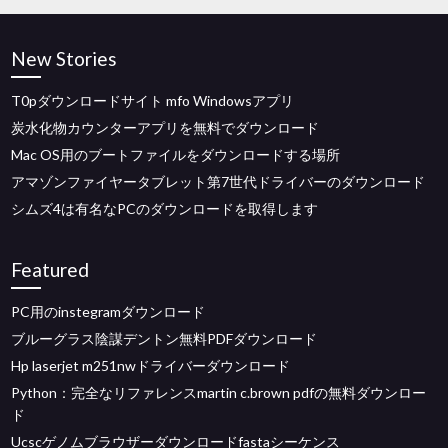
New Stories
T0pダウンロードサイト mfo Windowsアプリ
炭水化物カウンターアプリを無料でダウンロード
Mac OS用のブートファイルをダウンロードする場所
アマゾンファイヤータブレット第7世代ドライバーのダウンロード
シムズ4は有名なPCのダウンロードを取得します
Featured
PC用のinstegramダウンロード
ブルーグラス陰謀デントン無料PDFダウンロード
Hp laserjet m251nwドライバーダウンロード
Python：完全なリファレンスmartin c.brown pdfの無料ダウンロー
ド
Ucscゲノムブラウザーダウンロードfastaシーケンス