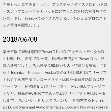
アをもっと見てみましょう。 プラスチックディスクに近いクロ
ーズアップコンパクトカセットに関するこの無料の写真をダウ
ンロードし、Freepikで公開されている5万を超えるプロのスト
ック写真を閲覧しよう
2018/06/08
楽天市場:DJ機材専門店PowerDJ’sのDJアイテム > デジタルDJ
> 手軽にDJ、自宅でDJ一覧。DJ機材専門店のPower DJ's！話
題の新製品はもちろん激安DJ機材や中古・特価品を豊富にご用
意！Technics、Pioneer、Vestax等の定番DJ機材 DJフリーソフ
トおすすめ無料ダウンロードサイト比較評価 日本語対応DJフ
リーソフト、MP3対応DJフリーソフト、Mac用DJフリーソフ
トなど、最新のPC用おすすめ人気DJフリーソフトを比較評価
します。 スポンサード リンク スポンサード 検索する Pioneer
DJ DJ software and Audio Interfaces. Click and find what your're