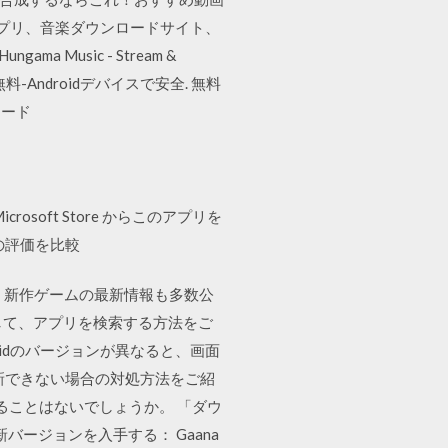
ロードアプリ、音楽ダウンロードサイト、
ma Music - Stream &
.-最速-無料-Androidデバイスで安全. 無料
ロード
の Microsoft Store からこのアプリを
の評価を比較
！新作ゲームの最新情報も多数公
して、アプリを検索する方法をご
Androidのバージョンが異なると、画面
ル・更新できない場合の対処方法をご紹
することはないでしょうか。 「ダウ
バージョンを入手する： Gaana