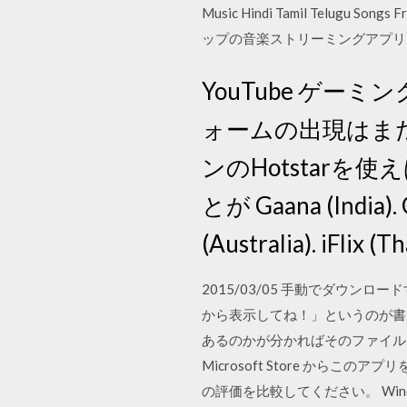
Music Hindi Tamil Telu
ップの音楽ストリーミングアプリで
YouTube ゲ
ォームの出現はまた
ンのHotstar
とが Gaana (India). 
(Australia). iFlix (T
2015/03/05 手動でダウン
から表示してね！」というのが書
あるのかが分かればそのファイルを直接 Wind
Microsoft Store から
の評価を比較してください。 Windows 10