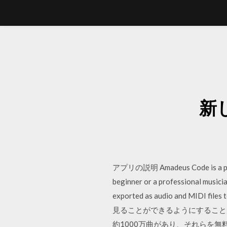
新
アプリの説明 Amadeus Code is a powerf
beginner or a professional musician
exported as audio and MID
見ることができるようにすることが
約1000万曲があり、それらを