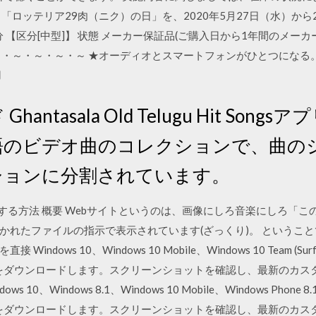
「ロッテリア29肉（ニク）の日」を、2020年5月27日（水）から
 【区分[中型]】 状態 メーカー保証品(ご購入日から1年間のメーカ
～・～・～・～・～ ★オーディオとスマートフォンがひとつになる
用
ntasala Old Telugu Hit Songs
グ語のビデオ曲のコレクションで、曲の
ションに分割されています。
ロードする方法 概要 Webサイトというのは、画像にしろ音楽にしろ
かれたファイルの指示で表示されています(ざっくり)。 というこ
ows 10、Windows 10 Mobile、Windows 10 Team (Surfa
このアプリをダウンロードします。スクリーンショットを確認し、最新のカスタ
、Windows 8.1、Windows 10 Mobile、Windows Phone 8.1
らこのアプリをダウンロードします。スクリーンショットを確認し、最新のカス