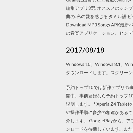
編集アプリ3選. オススメのシンプル
曲の. 私の愛を感じる タミル語 ビデオ曲 ダ
Download MP3 Songs APK最新バー
の音楽アプリケーション、ヒンデ
2017/08/18
Windows 10、Windows 8.1、Wi
ダウンロードします。スクリーンシ
予約トップ10では新作アプリの
開中。事前登録なら予約トップ1
説明します。 * Xperia Z4 T
や操作手順に多少の相違があることをご
介します。 GooglePlay
ンロードを待機しています… または