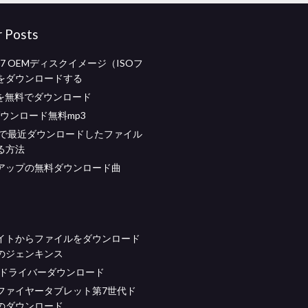
r Posts
ws 7 OEMディスクイメージ（ISOフ
をダウンロードする
yerを無料でダウンロード
oxダウンロード無料mp3
wsで最近ダウンロードしたファイル
る方法
アップの無料ダウンロード曲
イトからファイルをダウンロード
のジェンキンス
150ドライバーダウンロード
ファイヤータブレット第7世代ド
のダウンロード