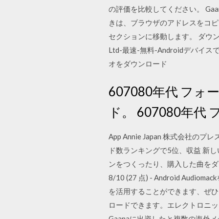
の評価を比較してください。 Gaa
きは、ブラウザのアドレスをコピーします
セクションに移動します。 ダウンロードGaana
Ltd-最速-無料-Android
オをダウンロード
607080年代 フォ
ド。 607080年代 
App Annie Japan 株式会
ド数ランキングで5位、収益 新
ンをつくったり、購入した曲をダ
8/10 (27 点) - Androi
を活用することができます、ぜひと
ロードできます。エレクトロニック、
Gaanaに出資したと複数の海外