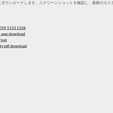
らこのアプリをダウンロードします。スクリーンショットを確認し、最新のカス
15019 1153 1156
ng aws download
river
ity pdf download