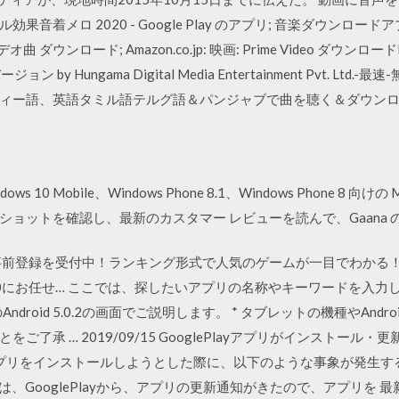
効果音着メロ 2020 - Google Play のアプリ; 音楽ダウン
ウンロード; Amazon.co.jp: 映画: Prime Video ダウンロードHunga
ジョン by Hungama Digital Media Entertainment Pvt. Ltd
ィー語、英語タミル語テルグ語＆パンジャブで曲を聴く＆ダウン
ndows 10 Mobile、Windows Phone 8.1、Windows Phone 8 向け
ョットを確認し、最新のカスタマー レビューを読んで、Gaana 
事前登録を受付中！ランキング形式で人気のゲームが一目でわかる
0にお任せ… ここでは、探したいアプリの名称やキーワードを入力
abletのAndroid 5.0.2の画面でご説明します。 * タブレットの機種や
了承 … 2019/09/15 GooglePlayアプリがインストー
から、アプリをインストールしようとした際に、以下のような事象が発生
、GooglePlayから、アプリの更新通知がきたので、アプリを 最新