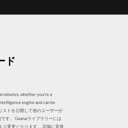
ード
 minutes, whether you’re a
 intelligence engine and can be
ーザーは自分のプレイリストを公開して他のユーザーが
す。 Gaanaライブラリーには
より変更となります。 店舗に直接