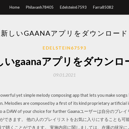
Home
Philavanh78405
Edelstein67593
Farra85082
新しいGAANAアプリをダウンロード
EDELSTEIN67593
しいgaanaアプリをダウンロ
09.01.2021
ul yet simple melody composing app that lets you make songs in
. Melodies are composed by a first of its kind proprietary artificial
I files to a DAW of your choice for further Gaanaユ
できます。 他の人のプレイリストをお気に入りにすることも可能で
無料で聴くことができます。 実施内容に関しましては、在庫の状況に