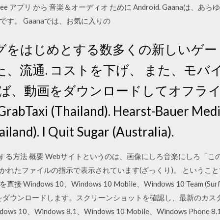
gu Songs Free アプリ から 音楽＆オーディオ ために Android. Ga
す。 Gaanaでは、お気に入りの
ーミングをはじめとする数多くの新しいゲ
、流通. コストを下げ、 また、モバ
を使えば、動画をダウンロードしてオフライ
GrabTaxi (Thailand). Hearst-Bauer Med
hailand). I Quit Sugar (Australia).
ロードする方法 概要 Webサイトというのは、画像にしろ音楽にしろ
かれたファイルの指示で表示されています(ざっくり)。 というこ
ows 10、Windows 10 Mobile、Windows 10 Team (Surfa
このアプリをダウンロードします。スクリーンショットを確認し、最新のカスタ
、Windows 8.1、Windows 10 Mobile、Windows Phone 8.1