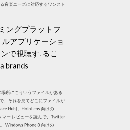
anaは、あらゆる音楽ニーズに対応するワンスト
ーミングプラットフ
イルアプリケーショ
ンで視聴す. るこ
ia brands
「この場所にこういうファイルがある
とで、それを見てどこにファイルが
ce Hub)、HoloLens 向けの
マー レビューを読んで、Twitter
、Windows Phone 8 向けの