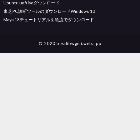
Ubuntu uefi isoダウンロード
東芝PC診断ツールのダウンロードWindows 10
Maya 18チュートリアルを急流でダウンロード
© 2020 bestlibwgmi.web.app