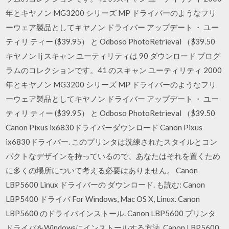
年とキヤノン MG3200 シリーズ MP ドライバーのようなフリ
ーウェア製品としてキヤノン ドライバー アップデート ・ ユー
ティリ ティー ($39.95） と Odboso PhotoRetrieval （$39.50
キヤノン Ij スキャン ユーティリティは 90 ダウンロード プログ
ラムのコレクションです。41 のスキャン ユーティリティ 2000
年とキヤノン MG3200 シリーズ MP ドライバーのようなフリ
ーウェア製品としてキヤノン ドライバー アップデート ・ ユー
ティリ ティー ($39.95） と Odboso PhotoRetrieval （$39.50
Canon Pixus ix6830ドライバーダウンロード Canon Pixus
ix6830ドライバー. このプリンタは洗練されたスタイルとコン
パクトなデザインを持っているので、あなたはそれを置くため
に多くの場所について考える必要はありません。 Canon
LBP5600 Linux ドライバーの ダウンロード. も読む: Canon
LBP5400 ドライバ For Windows, Mac OS X, Linux. Canon
LBP5600 のドライバインストール. Canon LBP5600 プリンタ
ドライバをWindowsにインストールする方法. Canon LBP5600