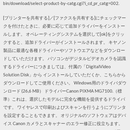
bin/download/select-product-by-catg.cgi?i_cd_pr_catg=002.
[プリンターを共有する]／[ファクスを共有する]にチェックマー
クを付けたときに、必要に応じて追加ドライバーをインストー
ルします。 オペレーティングシステムを選択して[ok]をクリッ
クすると、追加ドライバーがインストールされます。 キヤノン
製品に最適な各種ドライバーやソフトウエアなどをダウンロー
ドしていただけます。 パソコンがデジタルビデオカメラを認識
するドライバーにつきましては、付属の「DigitalVideo
Solution Disk」から インストールしていただくか、こちらから
ダウンロードしてご使用ください。 Windows用のドライバダウ
ンロード (26,6 MB） ドライバーCanon PIXMA MG7100.（標
準）これは、選択したモデルに完全な機能を提供するドライバ
です。 ワイヤレスで印刷およびスキャンを行うようにプリンタ
を設定することもできます。 オリジナルのソフトウェアはデバ
イス Canon カメラとスキャナー のエラー修正に役立ちます。