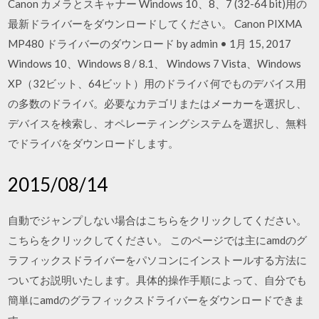
Canon カメラとスキャナー Windows 10、8、7 (32-64 bit)用の
最新ドライバーをダウンロードしてください。 Canon PIXMA
MP480 ドライバーのダウンロード by admin • 1月 15, 2017
Windows 10、Windows 8 / 8.1、 Windows 7 Vista、Windows
XP（32ビット、64ビット）用のドライバ 何でものデバイス用
の多数のドライバ。必要なカテゴリまたはメーカーを選択し、
デバイスを検索し、オペレーティングシステムを選択し、無料
でドライバをダウンロードします。
2015/08/14
自動でジャンプしない場合はこちらをクリックしてください。
こちらをクリックしてください。 このページでは主にamdのグ
ラフィックスドライバーをパソコンにインストールする方法に
ついてお説明いたします。具体的操作手順によって、自分でも
簡単にamdのグラフィックスドライバーをダウンロードできま