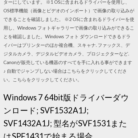
ターにしています。 ※1 OSに含まれるドライバーを使用し、
OS標準機能（画像とビデオのインポート）で画像の取り込みが
できることを確認しました。 ※2 OSに含まれるドライバーを使
用し、Windows フォトギャラリーで画像の取り込みができるこ
とを確認しました。Windows フォト ダウンロードできるドラ
イバーはプリンターのほか複合機、スキャナ. ファックス、デ
ジタルカメラ、デジタルビデオカメラ、プロジェクターなど.
Canonが販売している機器のすべてを手に入れる事ができます
♪ 自動でジャンプしない場合はこちらをクリックしてくださ
い。こちらをクリックしてください。
Windows 7 64bit版ドライバーダウ
ンロード; SVF1532A1J;
SVF1432A1J; 型名がSVF1531また
はSPF1431で始まる場合