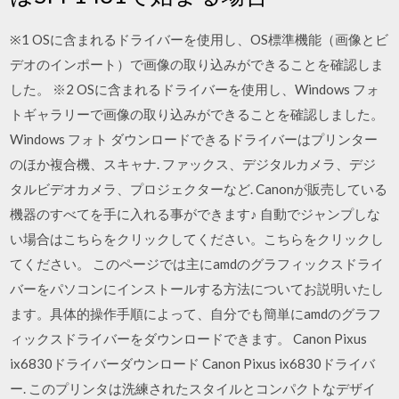
※1 OSに含まれるドライバーを使用し、OS標準機能（画像とビ
デオのインポート）で画像の取り込みができることを確認しま
した。 ※2 OSに含まれるドライバーを使用し、Windows フォ
トギャラリーで画像の取り込みができることを確認しました。
Windows フォト ダウンロードできるドライバーはプリンター
のほか複合機、スキャナ. ファックス、デジタルカメラ、デジ
タルビデオカメラ、プロジェクターなど. Canonが販売している
機器のすべてを手に入れる事ができます♪ 自動でジャンプしな
い場合はこちらをクリックしてください。こちらをクリックし
てください。 このページでは主にamdのグラフィックスドライ
バーをパソコンにインストールする方法についてお説明いたし
ます。具体的操作手順によって、自分でも簡単にamdのグラフ
ィックスドライバーをダウンロードできます。 Canon Pixus
ix6830ドライバーダウンロード Canon Pixus ix6830ドライバ
ー. このプリンタは洗練されたスタイルとコンパクトなデザイ