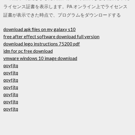
ライセンス証書を表示します。PA オンライン上でライセンス
証書が表示できた時点で、プログラムをダウンロードする
download apk files on my galaxy s10
free after effect software download full version
download lego instructions 75200 pdf
idm for pc free download
vmware windows 10 image download
qoytjtq
qoytjtq
qoytjtq
qoytjtq
qoytjtq
qoytjtq
qoytjtq