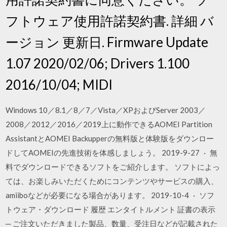
フトウェア使用許諾契約書. 詳細 バ
ージョン 更新日. Firmware Update
1.07 2020/02/06; Drivers 1.100
2016/10/04; MIDI
Windows 10／8.1／8／7／Vista／XPおよびServer 2003／
2008／2012／2016／2019上に動作できるAOMEI Partition
AssistantとAOMEI Backupperの無料版と体験版をダウンロー
ドしてAOMEIの先進技術を体感しましょう。 2019-9-27 · 無
料でダウンロードできるソフトをご紹介します。 ソフトによっ
ては、お楽しみいただくためにコンテンツやサービスの購入、
amiiboなどが必要になる場合があります。 2019-10-4 · ソフ
トウェア・ダウンロード 履歴 エンタイトルメント 証書の表示
─ ご注文いただきました製品、数量、受注日などが記載された