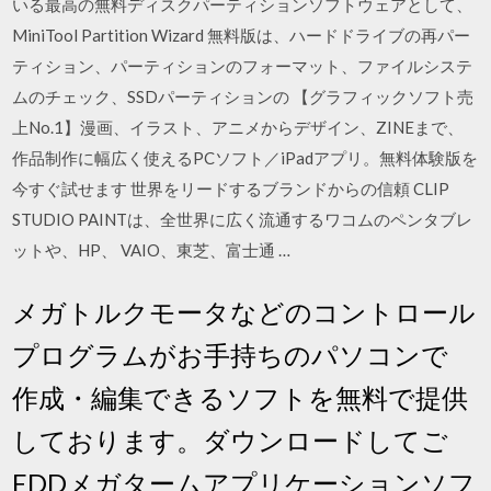
いる最高の無料ディスクパーティションソフトウェアとして、
MiniTool Partition Wizard 無料版は、ハードドライブの再パー
ティション、パーティションのフォーマット、ファイルシステ
ムのチェック、SSDパーティションの 【グラフィックソフト売
上No.1】漫画、イラスト、アニメからデザイン、ZINEまで、
作品制作に幅広く使えるPCソフト／iPadアプリ。無料体験版を
今すぐ試せます 世界をリードするブランドからの信頼 CLIP
STUDIO PAINTは、全世界に広く流通するワコムのペンタブレ
ットや、HP、 VAIO、東芝、富士通 …
メガトルクモータなどのコントロール
プログラムがお手持ちのパソコンで
作成・編集できるソフトを無料で提供
しております。ダウンロードしてご
EDDメガタームアプリケーションソフ