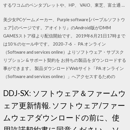
するワコムのペンタブレットや、HP、 VAIO、東芝、富士通 …
美少女PCゲームメーカー、Purple software [パープルソフトウ
ェア] のページです。アオイトリ』のAndroid版がDMM
GAMESストア様より配信開始です。 2019年6月21日17時まで
は10％のセール中です。 2020-7-6 · PA オンライン
（Software and services online）よりソフトウェア・サブスク
リプション & サポート契約を お持ちの製品をダウンロードする
事ができます。 製品ダウンロードWebサイト「PA オンライン
（Software and services online）」へアクセスするための
DDJ-SX: ソフトウェア＆ファームウ
ェア更新情報. ソフトウェア/ファー
ムウェアダウンロードの前に、使
用許諾契約書に同意ください。 ソ