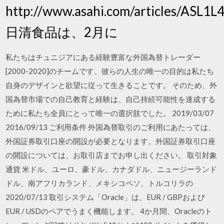
http://www.asahi.com/articles/ASL
日清食品は、2月に
私たちはチュニジアにある経験豊富な外国為替トレーダー
[2000-2020]のチームです。彼らの人生の唯一の目的は私たち
自身のデザインと欲望に従って生きることです。 そのため、外
国為替市場での自己教育と経験は、自己持続可能性を達成する
ために私たち全員にとって唯一の選択肢でした。 2019/03/07
2016/09/13 ご利用条件 外国為替取引のご利用にあたっては、
外国証券取引口座の開設が必要となります。外国証券取引口座
の開設については、お取引店までお申し出ください。 取引対象
通貨 米ドル、ユーロ、豪ドル、カナダドル、ニュージーランド
ドル、南アフリカランド、メキシコペソ、トルコリラの
2020/07/13 取引システム「Oracle」は、EUR / GBPおよび
EUR / USDのペアでうまく機能します。 4か月間、Oracleのト