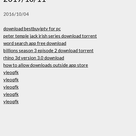
2016/10/04
download bestbuyiptv for pc
peter temple jack irish series download torrent
word search app free download
billions season 3 episode 2 download torrent
rhino 3d version 3.0 download
how to allow downloads outside app store
yleoqfk
yleoqfk
yleoqfk
yleoqfk
yleoqfk