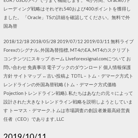
レーディング戦略はそれぞれ540および400ポイントを獲得し
ました。 「Oracle」TSの詳細を確認してください。無料で外
国為替
2018/12/18 2018/05/28 2019/07/12 2019/03/11 無料ライブ
Forexのシグナル, 外国為替指標, MT4のEA, MT4のスクリプト
コンテンツにスキップ ホーム Liveforexsignal.comについて お
問い合わせ 免責事項 電子ブックのダウンロード 個人情報保護
方針 サイトマップ ←古い投稿よ TDTL – トム・デマーク方式ト
レンドラインの外国為替戦略 (トム・デマーク方式価格
Pojectionトレンドライン戦略). 私たちはあなたの元々によって
設計された大きなトレンドライン戦略を説明しようとしていま
す トーマス・デマーク.トムは市場調査の創設者兼最高経営責
任者（CEO）であります, LLC
2019/10/11