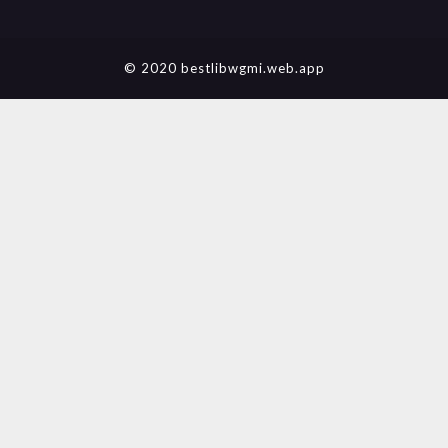
© 2020 bestlibwgmi.web.app