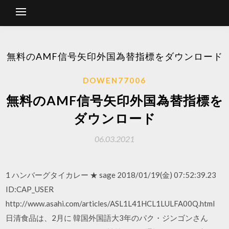
無料のAMF信号矢印外国為替指標をダウンロード
DOWEN77006
無料のAMF信号矢印外国為替指標を
ダウンロード
06.03.2021
1 ハンバーグタイカレー ★ sage 2018/01/19(金) 07:52:39.23
ID:CAP_USER
http://www.asahi.com/articles/ASL1L41HCL1LULFA00Q.html
日清食品は、2月に 韓国外国語大3年のパク・ジンゴンさん