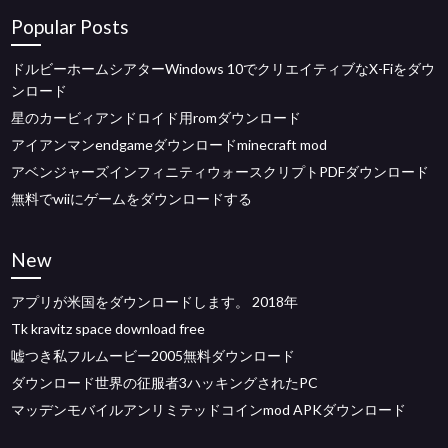
Popular Posts
ドルビーホームシアターWindows 10でクリエイティブなX-Fiをダウ
ンロード
星のカービィアンドロイド用romダウンロード
アイアンマンendgameダウンロードminecraft mod
アベンジャーズインフィニティウォースクリプトPDFダウンロード
無料でwiiにゲームをダウンロードする
New
アプリが米国をダウンロードします。 2018年
Tk kravitz space download free
嘘つき私フルムービー2005無料ダウンロード
ダウンロード世界の征服者3ハッキングされたPC
マッデンモバイルアンリミテッドコインmod APKダウンロード