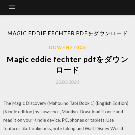
MAGIC EDDIE FECHTER PDFをダウンロード
DOWEN77006
Magic eddie fechter pdfをダウン
ロード
23.03.2021
The Magic Discovery (Mahou no Tabi Book 1) (English Edition)
[Kindle edition] by Lawrence, Madilyn. Download it once and
read it on your Kindle device, PC, phones or tablets. Use
features like bookmarks, note taking and Walt Disney World