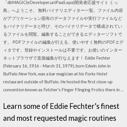
「dbMAGIC(eDeveloper,uniPaaS,xpa)開発者応援サイト くっ
島」へようこそ。 無料バイナリエディター一覧。ファイル内容
がアプリケーション固有のデータファイルや実行ファイルなど
をバイナリデータと呼び、そのバイナリデータで構成されてい
るファイルを閲覧、編集することができるエディターソフトで
す。 PDFファイルの編集が行える、使いやすく無料のPDFエデ
ィタです。登録やインストールは不要です。お使いのインター
ネットブラウザで直接編集が行なえます！ Eddie Fechter
(February 16, 1916 - March 31, 1979), born Edwin John in
Buffalo New York, was a bar magician at his Forks Hotel
restaurant outside of Buffalo. He hosted the first close-up
convention known as Fetcher's Finger Flinging Frolics there in …
Learn some of Eddie Fechter's finest
and most requested magic routines