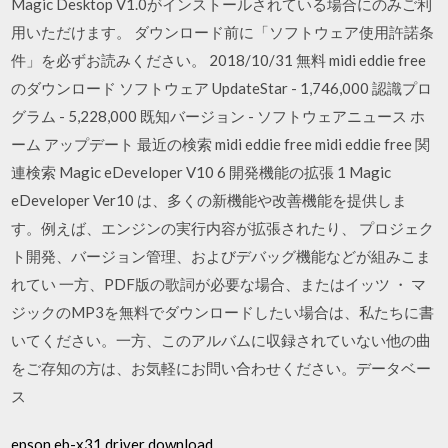
Magic Desktop V1.0がインストールされている場合にのみご利
用いただけます。 ダウンロード前に「ソフトウェア使用許諾条
件」を必ずお読みください。 2018/10/31 無料 midi eddie free
のダウンロード ソフトウェア UpdateStar - 1,746,000 認識プロ
グラム - 5,228,000 既知バージョン - ソフトウェアニュース ホ
ーム アップデート 最近の検索 midi eddie free midi eddie free 関
連検索 Magic eDeveloper V10 6 開発機能の拡張 1 Magic
eDeveloper Ver10 は、多くの新機能や改善機能を提供しま
す。例えば、エンジンの実行内容が拡張されたり、 プロジェク
ト開発、バージョン管理、およびデバッグ機能などが組みこま
れてい 一方、PDF版の歌詞が必要な場合、またはイッツ ・ マ
ジックのMP3を無料でダウンロードしたい場合は、私たちに書
いてください。一方、このアルバムに収録されていない他の曲
をご存知の方は、お気軽にお問い合わせください。データベー
ス
epson eb-x31 driver download