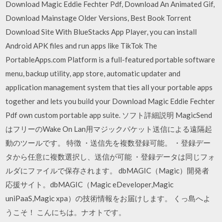
Download Magic Eddie Fechter Pdf, Download An Animated Gif,
Download Mainstage Older Versions, Best Book Torrent
Download Site With BlueStacks App Player, you can install
Android APK files and run apps like TikTok The
PortableApps.com Platform is a full-featured portable software
menu, backup utility, app store, automatic updater and
application management system that ties all your portable apps
together and lets you build your Download Magic Eddie Fechter
Pdf own custom portable app suite. ソフト詳細説明 MagicSend
はフリーのWake On Lan用マジックパケット送信による遠隔起
動のツールです。 特徴 ・送信先を複数登録可能。 ・登録デー
タから任意に複数選択し、送信が可能 ・登録データは同じフォ
ルダにファイルで保存されます。 dbMAGIC（Magic）開発者
応援サイト。dbMAGIC（Magic eDeveloper,Magic
uniPaaS,Magic xpa）の技術情報をお届けします。 くっ島へよ
うこそ！ こんにちは。ナオトです。