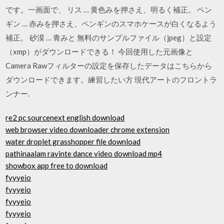
です。一画面で、 リス … 黄色みを押さえ、明るく補正。 ペン
ギン … 赤みを押さえ、ペンギンのスマホケースが白くなるよう
補正。 砂漠 … 青みと 無料のサンプルファイル（jpeg）と設定
（xmp）がダウンロードできる！ 今回使用した元画像と
Camera Rawフィルターの設定を保存したデータはこちらから
ダウンロードできます。練習したい方 現代アートのフロントラ
ンナー.
re2 pc sourcenext english download
web browser video downloader chrome extension
water droplet grasshopper file download
pathinaalam ravinte dance video download mp4
showbox app free to download
fyyyeio
fyyyeio
fyyyeio
fyyyeio