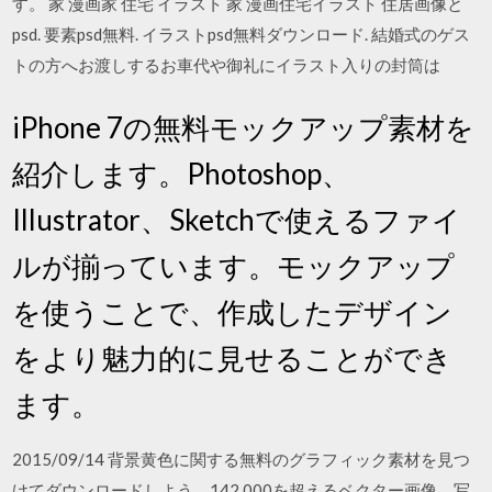
す。 家 漫画家 住宅 イラスト 家 漫画住宅イラスト 住居画像と
psd. 要素psd無料. イラストpsd無料ダウンロード. 結婚式のゲス
トの方へお渡しするお車代や御礼にイラスト入りの封筒は
iPhone 7の無料モックアップ素材を
紹介します。Photoshop、
Illustrator、Sketchで使えるファイ
ルが揃っています。モックアップ
を使うことで、作成したデザイン
をより魅力的に見せることができ
ます。
2015/09/14 背景黄色に関する無料のグラフィック素材を見つ
けてダウンロードしよう。142,000を超えるベクター画像、写