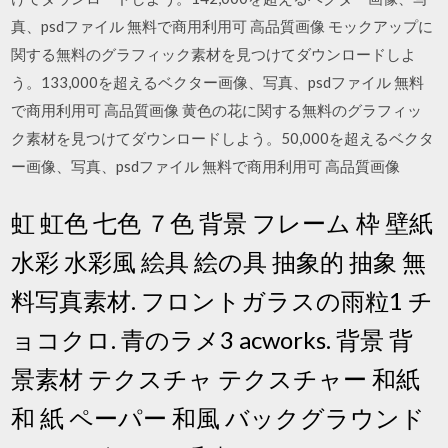
真、psdファイル 無料で商用利用可 高品質画像 モックアップに
関する無料のグラフィック素材を見つけてダウンロードしよ
う。133,000を超えるベクター画像、写真、psdファイル 無料
で商用利用可 高品質画像 黄色の花に関する無料のグラフィッ
ク素材を見つけてダウンロードしよう。50,000を超えるベクタ
ー画像、写真、psdファイル 無料で商用利用可 高品質画像
虹 虹色 七色 ７色 背景 フレーム 枠 壁紙
水彩 水彩風 絵具 絵の具 抽象的 抽象 無
料写真素材. フロントガラスの雨粒1 チ
ョコクロ. 青のラメ3 acworks. 背景 背
景素材 テクスチャ テクスチャー 和紙
和 紙 ペーパー 和風 バックグラウンド