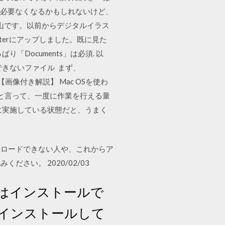
Pad OSでは必要なくなるかもしれないけど、
き山です。以前からデジタルイラス
terにアップしました。既に見た
「Documents」は必須. 以
できないファイル まず、
】【画像付き解説】 Mac OSを使わ
モリ」と言って、一度に作業を行える量
に実施している状態だと、うまく
ウンロードできない人や、これからア
い。 2020/02/03
はインストールで
インストールして