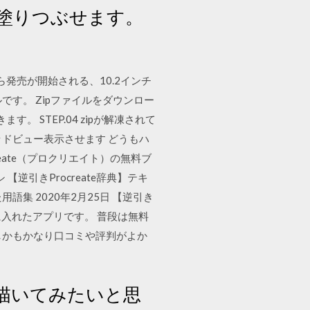
塗りつぶせます。
から発売が開始される、10.2インチ
です。 Zipファイルをダウンロー
きます。 STEP.04 zipが解凍されて
リをスプリッドビュー表示させます どうもハ
ate（プロクリエイト）の無料ブ
【逆引きProcreate辞典】テキ
用語集 2020年2月25日 【逆引き
て一番に入れたアプリです。 普段は無料
、しかもかなり口コミや評判がよか
を描いてみたいと思