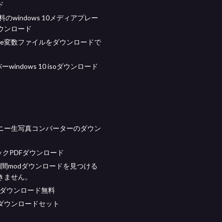
ド
無料のwindows 10メディアプレー
ウンロード
pxe変数ファイルをダウンロードで
ーwindows 10 isoダウンロード
ニー生写真コンバーターのダウン
ックPDFダウンロード
期間modダウンロードを見つける
きません。
 pcダウンロード無料
ダウンロードセット