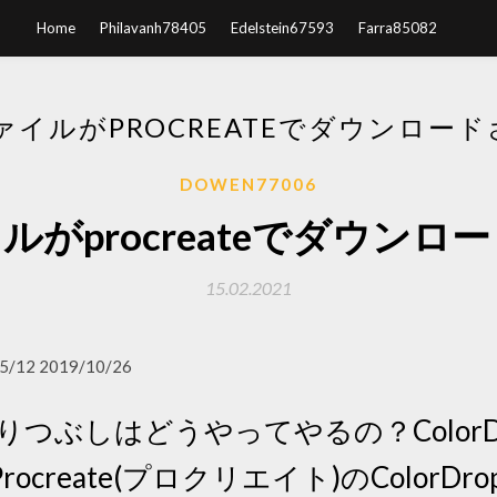
Home
Philavanh78405
Edelstein67593
Farra85082
ファイルがPROCREATEでダウンロー
DOWEN77006
イルがprocreateでダウン
15.02.2021
5/12 2019/10/26
色の塗りつぶしはどうやってやるの？Color
create(プロクリエイト)のColorD