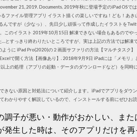
1) November 21, 2019. Documents. 2019年秋に登場予定のi
ているファイル管理アプリ イラスト描くの楽しいですね！ども！あ
るんですが（少なっ）、先日少し頑張って作成したイラストをTwit
のイラスト 2019年10月15日 解凍できない場合もあるのでやっぱり
した…とすっきり終わりたいところですが、実は上記の方法では解凍
のように iPad Pro(2020)の２画面サファリの方法【マルチタスク
Excelで開く方法【画像あり】. 2018年9月9日 iPadには「メ
量以上の処理（アプリの起動・データのダウンロードなど）を同時
ドできない原因と対処法について紹介します。iPadでアプリをダ
わかりやすく解説しているので、インストールする前にぜひお読みくださ
の調子が悪い・動作がおかしい、また
が発生した時は、そのアプリだけを再