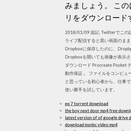
みましょう。 こ
リをダウンロード
2018/01/09 追記. Twitt
ライブ配信すると黒い画面のままiPad
Dropboxに保存したのに、D
Dropboxを開いても画像が表示されな
ダウンロード Procreate P
動作保証 。 ファイルをコンピュ
と思っている初心者から、仕事で
使い勝手を試しています。
eq 7 torrent download
the boy next door mp4 free down
latest version of of google drive
download msnbc video mp4