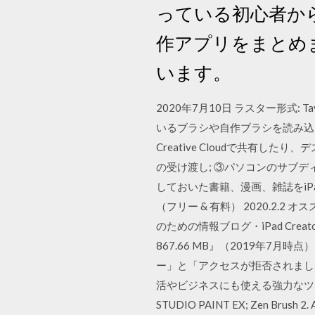
っている初心者か
作アプリをまとめ
います。
2020年7月10日 ラスター形式: Tayas
いるブラシや自作ブラシを読み込んだ
Creative Cloudで共有し
の受け渡し; ③パソコンのサブディ
しておいた書籍、漫画、雑誌をiPa
（フリー & 有料） 2020.2.2
のための情報ブログ・iPad Cre
867.66 MB』（2019年7月
ー」と「アクセスが拒否されました」
活やビジネスにも使える強力なツールとなってく
STUDIO PAINT EX; Zen Br