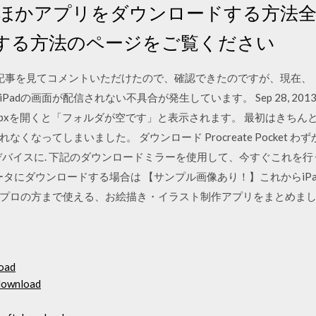
のほかアプリをダウンロードする方法
する方法のページをご覧ください
erでこの記事を見てコメントいただけたので、確認できたのですが、現在、「Proc
の画面が配信されない不具合が発生しています。 Sep 28, 2013 · ip
ropbpxを開くと「フォルダが空です」と表示されます。 最初はきち
くなってしまいました。 ダウンロード Procreate Pocket わずか
ocket デバイスに. 下記のダウンロードミラーを使用して、今すぐこれを
ータにダウンロードする場合は 【サンプル画像あり！】これからiP
プロの方まで使える、お絵描き・イラスト制作アプリをまとめま
load
 download