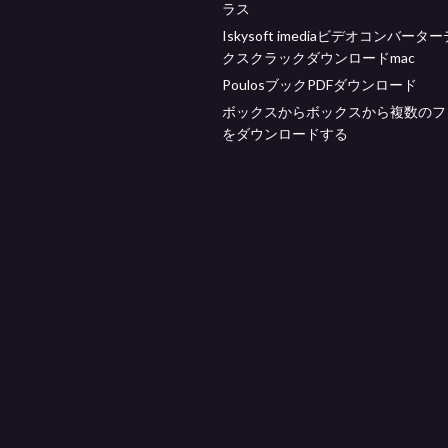
ラス
Iskysoft imediaビデオコンバータ
クスクラックダウンロードmac
PoulosブックPDFダウンロード
ボックスからボックスから複数のフ
をダウンロードする