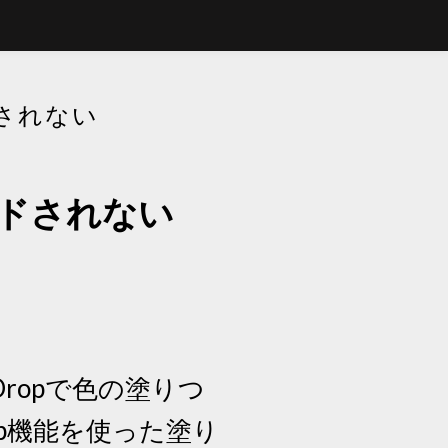
ドされない
ロードされない
Dropで色の塗りつ
rop機能を使った塗り