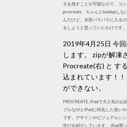
モを残すことが可能なので、コンパ
procreate、ちゃんとbac
んだけど、全部バラバラに入るのよ…
をしようと思っていたわけです。
2019年4月25日 
します。 zipが解凍さ
Procreate(右) と
込まれています！！ 以
ができない。
PROCREATE. iPadで大
プルなUIとiPadに特化した使い
です。デザインやビジュアルシン
学びを紹介しています。 iPad