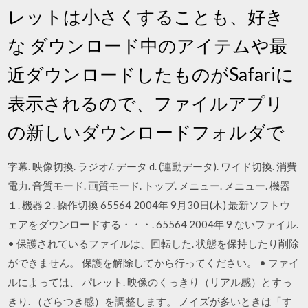
レットは小さくすることも、好き
な ダウンロード中のアイテムや最
近ダウンロードしたものがSafariに
表示されるので、ファイルアプリ
の新しいダウンロードフォルダで
字幕. 映像切換. ラジオ/. データ d. (連動データ). ワイド切換. 消費
電力. 音質モード. 画質モード. トップ. メニュー. メニュー. 機器
１. 機器２. 操作切換 65564 2004年 9月30日(木) 最新ソフトウ
ェアをダウンロードする・・・. 65564 2004年 9 ないファイル.
• 保護されているファイルは、回転した. 状態を保持したり削除
ができません。 保護を解除してから行ってください。 • ファイ
ルによっては、 パレット. 映像のくっきり（リアル感）とすっ
きり. （ざらつき感）を調整します。 ノイズが多いときは「す