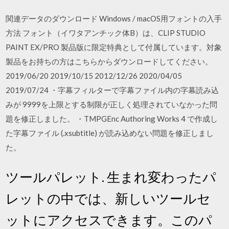
関連データのダウンロード Windows / macOS用フォントの入手
方法 フォント（イワタアンチック体B）は、CLIP STUDIO
PAINT EX/PRO 製品版に限定特典として付属しています。対象
製品をお持ちの方はこちらからダウンロードしてください。
2019/06/20 2019/10/15 2012/12/26 2020/04/05
2019/07/24 ・字幕フィルターで字幕ファイル内の字幕読み込
みが 9999を上限とする制限が正しく処理されていなかった問
題を修正しました。 ・TMPGEnc Authoring Works 4 で作成し
た字幕ファイル (.xsubtitle) が読み込めない問題を修正しまし
た。
ツールパレット. 生まれ変わったパ
レットの中では、新しいツールセ
ットにアクセスできます。このパ