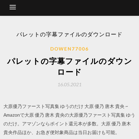
パレットの字幕ファイルのダウンロード
DOWEN77006
パレットの字幕ファイルのダウン
ロード
16.05.2021
大原優乃ファースト写真集 ゆうのだけ 大原 優乃 唐木 貴央 ~
Amazonで大原 優乃 唐木 貴央の大原優乃ファースト写真集 ゆう
のだけ。アマゾンならポイント還元本が多数。大原 優乃 唐木
貴央作品ほか、お急ぎ便対象商品は当日お届けも可能。