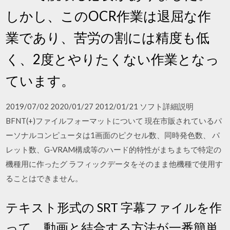
しかし、このOCR作業は退屈な作
業であり、苦労の割には精度も低
く、2度とやりたくない作業となっ
ています。
2019/07/02 2020/01/27 2012/01/21 ソフト詳細説明
BFNT(+)ファイルフォーマットについて 現在市販されているパ
ーソナルコンピュータは1画面のピクセル数、同時発色数、 パ
レット数、G-VRAM構成等のハード的特性がまちまちで特定の
機種用に作ったグ ラフィックデータをそのまま他機種で使用す
ることはできません。
テキスト形式の SRT 字幕ファイルを作
って、動画と結合する方法が一番簡単