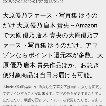
2019/07/02 2020/01/27 2012/01/21
大原優乃ファースト写真集 ゆうの
だけ 大原 優乃 唐木 貴央 ~ Amazon
で大原 優乃 唐木 貴央の大原優乃フ
ァースト写真集 ゆうのだけ。アマ
ゾンならポイント還元本が多数。大
原 優乃 唐木 貴央作品ほか、お急ぎ
便対象商品は当日お届けも可能。
iMovieで動画編集中に挿入した字幕文字は自由に入りを変更し
てデザインすることが出来ます。文字の色を変更することで目
立たせたり、単語で区切ってフォントを変更したりと、自由に