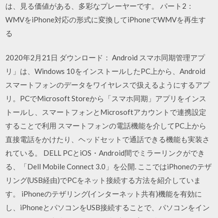
は、見る価値がある、多彩なプレーヤーです。 パート2：
WMVをiPhone対応の形式に変換してiPhoneでWMVを再生す
る
2020年2月21日 ダウンロード： Android スマホ同期管理アプ
リ」は、Windows 10をインストールしたPC上から、Android
スマートフォンのデータをワイヤレスで扱えるようにするアプ
リ。PCでMicrosoft Storeから「スマホ同期」アプリをインス
トールし、スマートフォンとMicrosoftアカウントで連携設定
することで利用 スマートフォンの電話機能を介してPC上から
直接電話をかけたり、ヘッドセットで通話できる機能も実装さ
れている。 DELL PCとiOS・Android間でミラーリンクができ
る、「Dell Mobile Connect 3.0」を公開. ここではiPhoneのテザ
リング(USB経由)でPCをネット接続する方法を紹介していま
す。 iPhoneのテザリング(インターネット共有)機能を有効に
し、iPhoneとパソコンをUSB接続することで、パソコンをイン