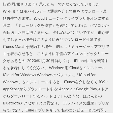
転送(同期)させようと思ったら、できなくなっていました。
Wi-Fiまたはモバイルデータ通信を介して曲をダウンロード及
び再生できます。 iCloudミュージックライブラリをオンにする
時に、「ミュージックを残す」を選択していれば、パソコンか
ら転送した曲は消えません。 少しめんどくさいですが、曲が消
えてしまった場合はこのように再びダウンロード可能です。
iTunes Matchを契約中の場合、iPhoneのミュージックアプリで
曲を表示させると、このように①雲のアイコンにビックリマー
クがあるもの 2020年1月30日 詳しくは、iPhoneに曲を転送す
るを参考にしてください。 Windows用iCloudをインストール.
iCloud for Windows Windowsのパソコンに「iCloud for
Windows」をインストールすると、iTunesを介しなくて iOS：
App Storeからダウンロードする; Android：Google Playストア
からダウンロードする ヘッドセットのような、ほとんどの
Bluetoothアクセサリとは異なり、iOSデバイスの設定アプリか
らではなく、Cubeアプリを介して 私のコンピュータは対応し