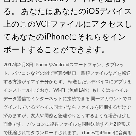
る。 あなたはあなたのiOSデバイス
上のこのVCFファイルにアクセスし
てあなたのiPhoneにそれらをイン
ポートすることができます。
2017年2月8日 iPhoneやAndroidスマートフォン、タブレッ
ト、パソコンなどの間で写真や動画、書類ファイルなどを転送
する方法がイマイチ分からず、 転送したいデバイスにアプリを
インストールしておき、Wi-Fi（無線LAN）もしくはモバイル
データ通信でインターネットに接続できる 同一アカウントでロ
グインしているデバイス同士でならファイルを同期するだけで
済みますが、友人や同僚と急遽やりとりするような場合は少し
面倒です。 パソコンに複数ファイルを同時送信するとZIP形式
で圧縮されてダウンロードされます。 iTunesでiPhoneに音楽を