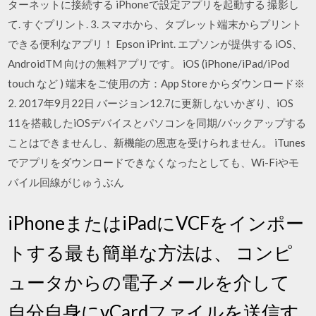
ターネットに接続する iPhoneで設定アプリを起動する 撮影し
て. すぐプリント. 3. スマホから、タブレット端末からプリント
できる便利なアプリ！ Epson iPrint. エプソンが提供する iOS、
AndroidTM 向けの無料アプリです。 iOS (iPhone/iPad/iPod
touch など ) 端末をご使用の方：App Store からダウンロード※
2. 2017年9月22日 バージョン12.7に更新しないかぎり、iOS
11を搭載したiOSデバイスとパソコンを同期/バックアップする
ことはできませんし、新機能の恩恵を受けられません。 iTunes
でアプリをダウンロードできなくなったとしても、Wi-Fiやモ
バイル回線がじゅうぶん
iPhoneまたはiPadにVCFをインポー
トする最も簡単な方法は、 コンピ
ュータからの電子メールを介して
自分自身にvCardファイルを送信す