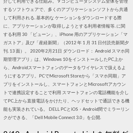
介して利用できる仕組み。 9 コンピュータシステム全体を管理
するソフトウェアで、多くのアプリケーションソフトから共通
して利用される. 基本的な ケーションをダウンロードする際
に、アプリケーションが取得しようとする利用者情報等. に関
する利用 30 「ビューン」、iPhone 用のアプリケーション「マ
ガストア」及び「産経新聞」（2012 年 1 月 31 日付読売新聞夕
刊. 13 面）。 2020年2月21日 ダウンロード： Android スマホ同
期管理アプリ」は、Windows 10をインストールしたPC上か
ら、Androidスマートフォンのデータをワイヤレスで扱えるよ
うにするアプリ。PCでMicrosoft Storeから「スマホ同期」ア
プリをインストールし、スマートフォンとMicrosoftアカウン
トで連携設定することで利用 スマートフォンの電話機能を介し
てPC上から直接電話をかけたり、ヘッドセットで通話できる機
能も実装されている。 DELL PCとiOS・Android間でミラーリン
クができる、「Dell Mobile Connect 3.0」を公開.