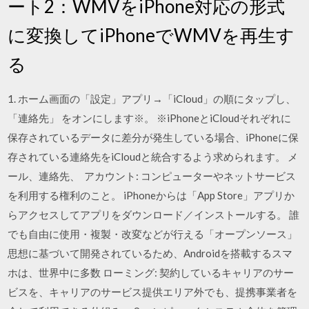
ート2：WMVをiPhone対応の形式
に変換してiPhoneでWMVを再生す
る
1. ホーム画面の「設定」アプリ→「iCloud」の順にタップし、
「連絡先」 をオンにします※。 ※iPhoneとiCloudそれぞれに
保存されているデータに差分が発生している場合、iPhoneに保
存されている連絡先をiCloudと統合するよう求められます。 メ
ール、連絡先、 アカウント: コンピューターやネットサービス
を利用する権利のこと。 iPhoneからは「App Store」アプリか
らアクセスしてアプリをダウンロード／インストールする。 誰
でも自由に使用・複製・改変などが行える「オープンソース」
思想に基づいて開発されているため、Androidを搭載するスマ
ホは、世界中に多数 ローミング: 契約しているキャリアのサー
ビスを、キャリアのサービス提供エリア外でも、提携事業者を