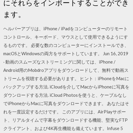
にそれらをインポートすることができ
ます。
ヘルパーアプリは、iPhone / iPadをコンピューターのリモート
コントロール、キーボード、マウスとして使用できるようにす
るものです。 必要な数のコンピューターにインストールでき、
macOSとWindowsの両方をサポートしています。 Jun 16, 2019
· 動画のスムーズなストリーミングに関しては、iPhone /
Android用のMobdroアプリをダウンロードして、無料で動画ス
トリームを視聴する必要があります。 ヒント：iPhoneをMacに
バックアップする方法. iCloudを介してMacからiPhoneに写真を
ダウンロードする方法. iCloud Photosを使うと、ケーブルなし
でiPhoneからMacに写真をダウンロードできます。 あなたはそ
れを一度設定するだけです。 このアプリには、AirPlayサポー
ト、リアルタイムで字幕をダウンロードする機能、堅実なFTP
クライアント、および4K再生機能も備えています。Infuse 5