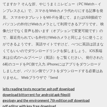
てますか？ そんな折、やじうまミニレビュー（PC Watch – イ
ンプレスさん）で、スマホをWebカメラ代わりにする記事を発
見。 スマホやタブレットをWi-Fiを通じて、またはUSB接続で
パソコンの外付けWebカメラとして利用できるアプリです。 映
像だけでなく音声も拾います（オプションで変更可能です）の
で、最近売られている外付けWebカメラと同じように使うこと
ができるようです。 英語サイトですけど、べつに英語は読まな
くてもいいのでダウンロードリンクを探しましょう。 iOS系端
末は公式のヘルプページ（英語）をご覧ください。 発行された
6桁のコードをPC側で入力. iPhoneにはアプリをダウンロード
しましたが、パソコン側でソフトをダウンロードする必要はあ
りません。 Webブラウザで『Send
ielts reading tests mccarter ash pdf download
download bittorrent for android apk filepill
geology and the environment 7th edition pdf download
pdf editor with key free download