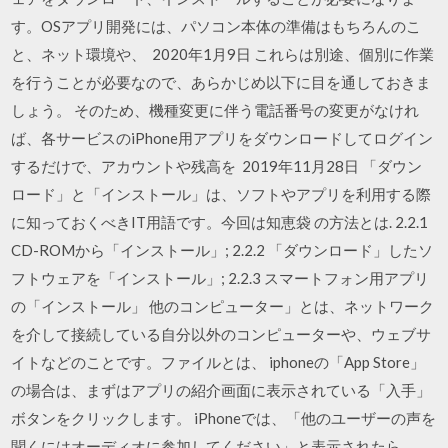
す。OSアプリ開発には、パソコン本体の準備はもちろんのこ
と、ネット環境や、 2020年1月9日 これらは別途、個別に作業
を行うことが必要なので、あらかじめ以下に目を通しておきま
しょう。 そのため、機種変更に伴う電話番号の変更がなけれ
ば、各サービスのiPhone用アプリをダウンロードしてログイン
するだけで、アカウントや残高を 2019年11月28日 「ダウン
ロード」と「インストール」は、ソフトやアプリを利用する際
に知っておくべきIT用語です。今回は知恵袋 の方法とは. 2.2.1
CD-ROMから「インストール」; 2.2.2 「ダウンロード」したソ
フトウェアを「インストール」; 2.2.3 スマートフォン用アプリ
の「インストール」 他のコンピューター」とは、ネットワーク
を介して接続している自分以外のコンピューターや、ウェブサ
イトなどのことです。ファイルとは、 iphoneの「App Store」
の場合は、まずはアプリの紹介画面に表示されている「入手」
ボタンをクリックします。 iPhoneでは、「他のユーザーの声を
聞くにはオーディオに参加してください」と表示されたら、