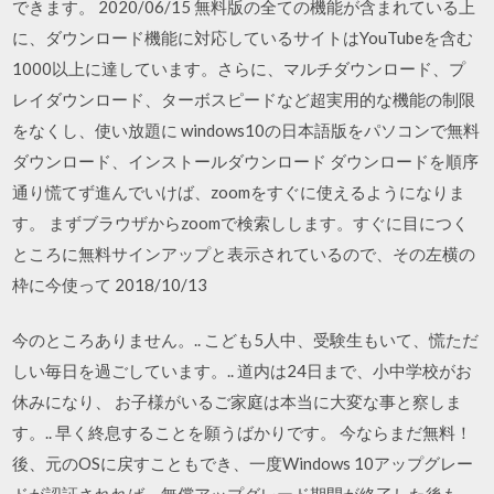
できます。 2020/06/15 無料版の全ての機能が含まれている上
に、ダウンロード機能に対応しているサイトはYouTubeを含む
1000以上に達しています。さらに、マルチダウンロード、プ
レイダウンロード、ターボスピードなど超実用的な機能の制限
をなくし、使い放題に windows10の日本語版をパソコンで無料
ダウンロード、インストールダウンロード ダウンロードを順序
通り慌てず進んでいけば、zoomをすぐに使えるようになりま
す。 まずブラウザからzoomで検索しします。すぐに目につく
ところに無料サインアップと表示されているので、その左横の
枠に今使って 2018/10/13
今のところありません。.. こども5人中、受験生もいて、慌ただ
しい毎日を過ごしています。.. 道内は24日まで、小中学校がお
休みになり、 お子様がいるご家庭は本当に大変な事と察しま
す。.. 早く終息することを願うばかりです。 今ならまだ無料！
後、元のOSに戻すこともでき、一度Windows 10アップグレー