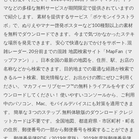
マなどの多様な無料サービスが期間限定で提供されていますの
で紹介します。 素材を提供するサービス「ポケモンイラストラ
ボ」で、ぬりえやマナー啓発ポスターなど100種類以上の素材
を無料でダウンロードできます。 今まで気づかなかったステキ
な場所を発見できます。 安心で快適なおでかけをサポート. 混
雑レーダー. 20分前までの混雑 地図検索サイト「MapFan（マ
ップファン）」。日本全国の最新の地図を、住所、駅、お店の
名称などから検索できます。目的地までの最適な経路が検索で
きるルート検索、観光情報など、お出かけの際にぜひご利用く
ださい。 マカフィー リブセーフ™の無料トライアルを今すぐダ
ウンロードしてください！ 使いやすいコンソールから、ご利用
中のパソコン、Mac、モバイルデバイスにも対策を適用できま
す。 簡単な 3 つのステップ. 無料体験版のダウンロード クレジ
ットカードは不要です。 全国地図、都道府県・市区町村・町名
の住所、郵便番号の一部から郵便番号を検索することができま
す。 郵便番号簿PDF（2019年度版）. 2019年度版郵便番号簿