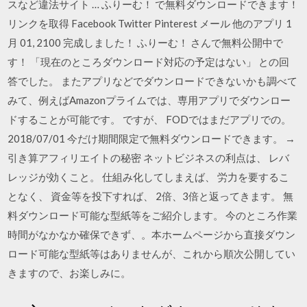
スなど違法サイト … ふりーむ！ で無料ダウンロードできます！
リンクを取得 Facebook Twitter Pinterest メール 他のアプリ 1
月 01, 2100 完成しました！ ふりーむ！ さんで無料公開中で
す！ 「現在のところダウンロード対応の予定はない」 との回
答でした。 またアプリなどでダウンロードできないかも調べて
みて、例えばAmazonプライムでは、専用アプリでダウンロー
ドすることが可能です。 ですが、 FODではまだアプリでの。
2018/07/01 今だけ期間限定で無料ダウンロードできます。 →
引き算アフィリエイトの秘密 ネットビジネスの利点は、 レバ
レッジが効くこと。 仕組み化してしまえば、 労力を要するこ
となく、 資金等を投下すれば、 2倍、3倍と返ってきます。 無
料ダウンロード可能な型紙等をご紹介します。 今のところ作業
時間がなかなか確保できず、。本ホームページから直接ダウン
ロード可能な型紙等はありませんが、これから順次公開してい
きますので、お楽しみに。