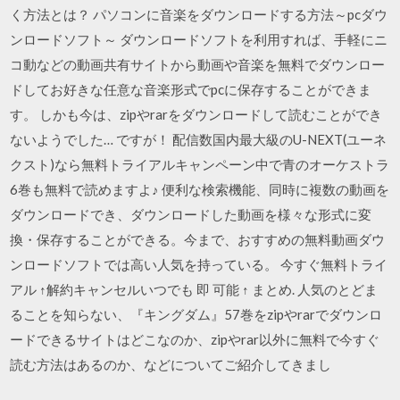
く方法とは？ パソコンに音楽をダウンロードする方法～pcダウ
ンロードソフト～ ダウンロードソフトを利用すれば、手軽にニ
コ動などの動画共有サイトから動画や音楽を無料でダウンロー
ドしてお好きな任意な音楽形式でpcに保存することができま
す。 しかも今は、zipやrarをダウンロードして読むことができ
ないようでした… ですが！ 配信数国内最大級のU-NEXT(ユーネ
クスト)なら無料トライアルキャンペーン中で青のオーケストラ
6巻も無料で読めますよ♪ 便利な検索機能、同時に複数の動画を
ダウンロードでき、ダウンロードした動画を様々な形式に変
換・保存することができる。今まで、おすすめの無料動画ダウ
ンロードソフトでは高い人気を持っている。 今すぐ無料トライ
アル ↑解約キャンセルいつでも 即 可能 ↑ まとめ. 人気のとどま
ることを知らない、『キングダム』57巻をzipやrarでダウンロ
ードできるサイトはどこなのか、zipやrar以外に無料で今すぐ
読む方法はあるのか、などについてご紹介してきまし