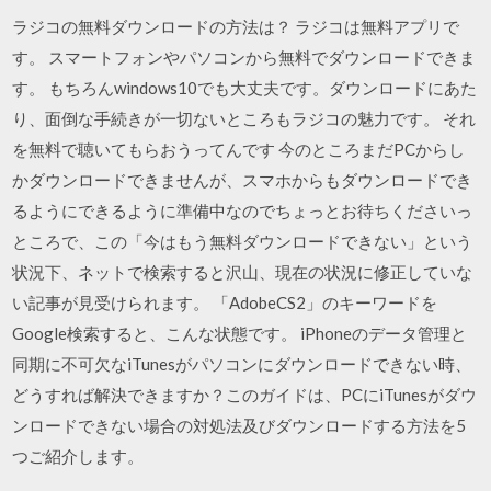
ラジコの無料ダウンロードの方法は？ ラジコは無料アプリで
す。 スマートフォンやパソコンから無料でダウンロードできま
す。 もちろんwindows10でも大丈夫です。ダウンロードにあた
り、面倒な手続きが一切ないところもラジコの魅力です。 それ
を無料で聴いてもらおうってんです 今のところまだPCからし
かダウンロードできませんが、スマホからもダウンロードでき
るようにできるように準備中なのでちょっとお待ちくださいっ
ところで、この「今はもう無料ダウンロードできない」という
状況下、ネットで検索すると沢山、現在の状況に修正していな
い記事が見受けられます。 「AdobeCS2」のキーワードを
Google検索すると、こんな状態です。 iPhoneのデータ管理と
同期に不可欠なiTunesがパソコンにダウンロードできない時、
どうすれば解決できますか？このガイドは、PCにiTunesがダウ
ンロードできない場合の対処法及びダウンロードする方法を5
つご紹介します。