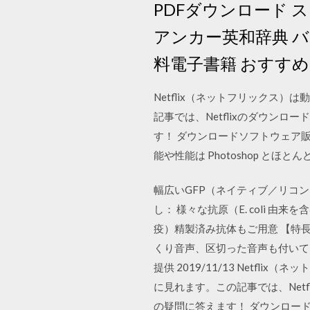
PDFダウンロード 
アンカー英和辞典 バ
料電子書籍 おすすめ
Netflix（ネットフリックス
記事では、Netflixのダウン
す！ ダウンロードソフトウェア販売の
能や性能は Photoshop と
幅広いGFP（ネイティブ／リコ
し： 様々な抗原（E. coli
疫）精製済み抗体もご用意 【特長
くり音声、区切った音声も付いてい
提供 2019/11/13 Net
に見れます。この記事では、Net
の疑問に答えます！ ダウンロードソ