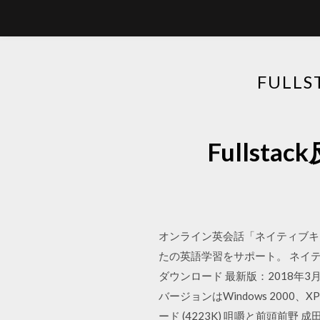
FUL
Fulls
オンライン英会話「ネイティブキャ
たの英語学習をサポート。 ネイ
ダウンロード 最新版：2018年3月 v
バージョンはWindows 2000
ード (4223K) 咀嚼と前頭前野 成田