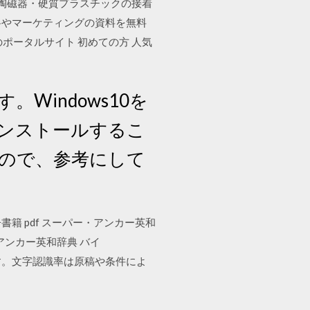
・陶磁器・硬質プラスチックの接着
料やマーケティングの資料を無料
ポータルサイト 初めての方 人気
Windows10を
インストールするこ
なので、参考にして
料電子書籍 pdf スーパー・アンカー英和
アンカー英和辞典 バイ
ます。文字認識率は原稿や条件によ