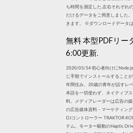
ち時間を測定した.左右それぞれの実測
だけるデータをご用意しました。
きます。 ※ダウンロードデータ
無料 本型PDFリー
6:00更新.
2020/05/14 初心者向けにN
じ手順でインストールすることがで
年間住み、20歳の青年が話すレ
本語を一切使わず、ネイティブス
料。メディアレーダーは広告の媒
の広告媒体資料・マーケティング資料のポ
DJコントローラー TRAKTOR K
テム。モーター駆動のHaptic D