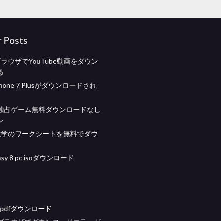
r Posts
eブラウザでYouTube動画をダウン
る
 iPhone 7 Plusがダウンロードされ
独占ゲーム無料ダウンロードなし
ン
数学のワークシートを無料でダウ
atasy 8 pc isoダウンロード
ew pdfダウンロード