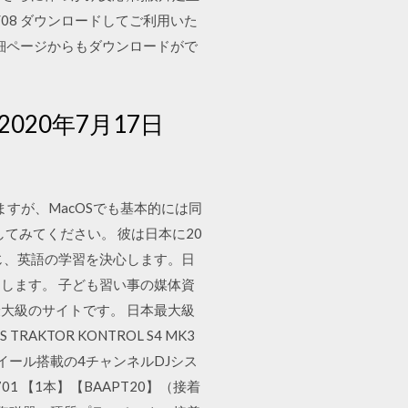
8/08 ダウンロードしてご利用いた
細ページからもダウンロードがで
020年7月17日
ていますが、MacOSでも基本的には同
してみてください。 彼は日本に20
じ、英語の学習を決心します。日
します。 子ども習い事の媒体資
大級のサイトです。 日本最大級
KTOR KONTROL S4 MK3
ョグホイール搭載の4チャンネルDJシス
01 【1本】【BAAPT20】（接着