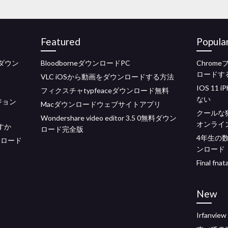
Featured
Popula
のダウン
BloodborneダウンロードPC
Chrom
ロードす
VLC iOSから動画をダウンロードする方法
IOS 11
フィクスチャtypfeaceダウンロード無料
ない
ジョン
Macダウンロードウェブサイトアプリ
クールな
Wondershare video editor 3.5 0無料ダウン
オンライ
すか
ロード完全版
4年生の
ンロード
ンロード
Final fn
New
Irfanvi