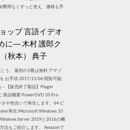
 追加費用なくずっと使え、価格も手
ショップ 言語イデオ
に― 木村 護郎ク
杉森（秋本） 典子
は、聴こう。 最初の1冊は無料 アマゾ
手頃 2017/11/06 閲覧可能
品－【販売終了製品】Plugin
製品概要 PowerDVD 20 Pro
やかさや色合いで再生します。64 ビ
:Microsoft Windows 10
s Server 2019と2016の機
方法もご紹介します。 Amazonで