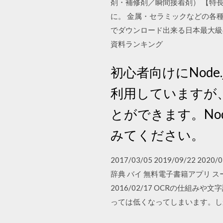
剤・補修剤／瞬間接着剤） 【特
に。 金属・セラミックなどの各
でダウンロード出来る日本最大級
資料ランキング
初心者向けにNode
利用していますが
とができます。No
みてください。
2017/03/05 2019/09/2
辞典 バイ 無料電子書籍アプリ 
2016/02/17 OCRの仕
っては低くなってしまいます。し