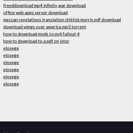
freeddownload mp4 infinity war download
office web apps server download
meccan revelations translation chittick morris pdf download
download wings over america mp3 torrent
how to download mods to ps4 fallout 4
how to download to a pdf on jstor
elosege
elosege
elosege
elosege
elosege
elosege