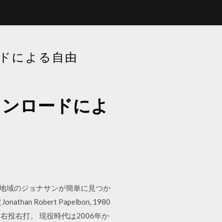
ードによる自由
ウンロードによ
なる地域のジョナサンが簡単に見つか
 Robert Papelbon, 1980
右投右打。 現役時代は2006年か