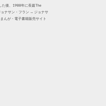
した後、1988年に長篇The
「ジョナサン・フラン → ジョナサ
のまんが・電子書籍販売サイト