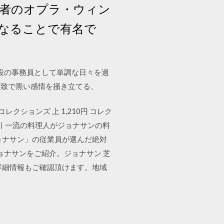
会者のオプラ・ウィン
なることで有名で
設の事務員として単調な日々を過
筆致で黒い感情を掻き立てる、
円 コレクションズ 上 1,210円 コレク
商取引 一流の料理人がジョナサンの料
ョナサン」の従業員が選んだ絶対
ョナサンをご紹介。ジョナサン 芝
詳細情報もご確認頂けます。地域