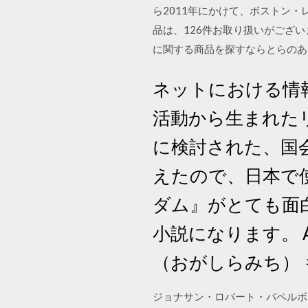
ら2011年にかけて、ボストン・
品は、126件お取り扱いがござ
に関する商品を探すならとらのあなに
ネットにおける情
活動から生まれたリ
に検討された、国
えたので、日本で
ダム』がとても面
小説になります。 
（おがしらみち） 
ジョナサン・ロバート・パペルボン（Jon