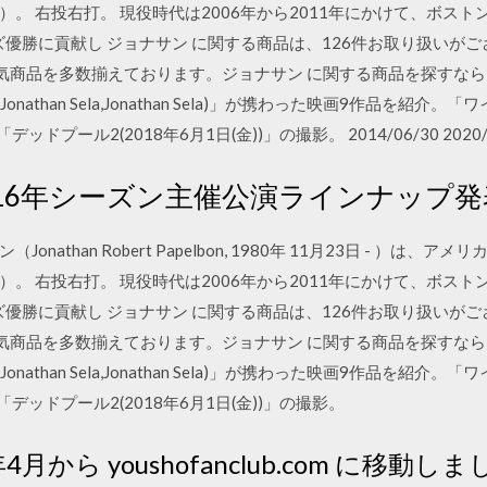
。 右投右打。 現役時代は2006年から2011年にかけて、ボス
ズ優勝に貢献し ジョナサン に関する商品は、126件お取り扱いが
人気商品を多数揃えております。ジョナサン に関する商品を探すな
(Jonathan Sela,Jonathan Sela)」が携わった映画9作品を
ッドプール2(2018年6月1日(金))」の撮影。 2014/06/30 2020/05/
 2015/16年シーズン主催公演ラインナップ
athan Robert Papelbon, 1980年 11月23日 - ）は、
。 右投右打。 現役時代は2006年から2011年にかけて、ボス
ズ優勝に貢献し ジョナサン に関する商品は、126件お取り扱いが
人気商品を多数揃えております。ジョナサン に関する商品を探すな
(Jonathan Sela,Jonathan Sela)」が携わった映画9作品を
。「デッドプール2(2018年6月1日(金))」の撮影。
4月から youshofanclub.com に移動