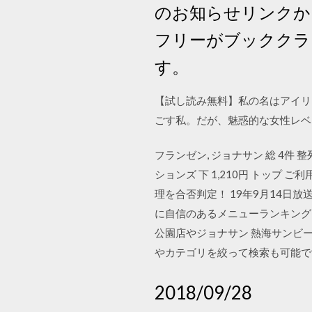
のお知らせリンクか
フリーがブッククラ
す。
【試し読み無料】私の名はアイリ
ごす私。だが、魅惑的な女性レベ
フランゼン, ジョナサン 総 4件 整列 
ションズ 下 1,210円 トップ
理を合否判定！ 19年9月14
に自信のあるメニューランキング
公園店やジョナサン 熱海サンビ
やカテゴリを絞って検索も可能で
2018/09/28