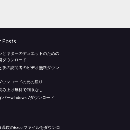
r Posts
ンとギターのデュエットのための
楽ダウンロード
と夜の訪問者のビデオ無料ダウン
mp4ダウンロードの元の戻り
読み上げ無料で制限なし
ライバーwindows 7ダウンロード
タ温度のExcelファイルをダウンロ