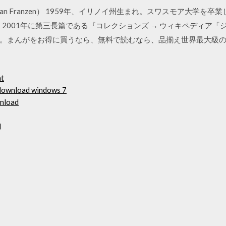
an Franzen） 1959年、イリノイ州生まれ。スワスモア大学を卒業
yでデビュー。2001年に第三長篇である『コレクションズ → ウィキペディア
。まんがをお得に買うなら、無料で読むなら、品揃え世界最大級
nt
 download windows 7
wnload
l