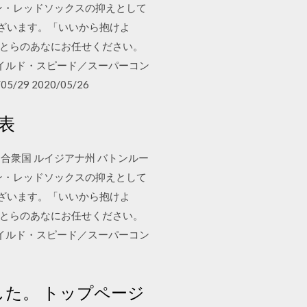
トン・レッドソックスの抑えとして
ございます。「いいから抱けよ
らとらのあなにお任せください。
紹介。「ワイルド・スピード／スーパーコン
29 2020/05/26
発表
アメリカ合衆国 ルイジアナ州 バトンルー
トン・レッドソックスの抑えとして
ございます。「いいから抱けよ
らとらのあなにお任せください。
紹介。「ワイルド・スピード／スーパーコン
しました。 トップページ