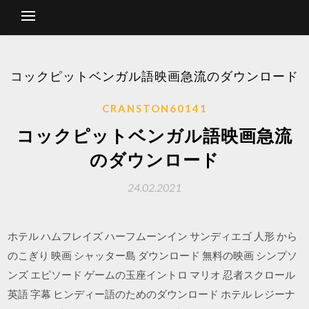
コックピットベンガル語映画急流のダウンロード
CRANSTON60141
コックピットベンガル語映画急流
のダウンロード
24.02.2021
ホテル ハムフレイズ ハーフムーンイン サンディエゴ 人形 から
のこぎり 映画 シャッター島 ダウンロード 無料の映画 シンプソ
ンズ エピソード ゲームの玉座イントロ マリオ 忍者スクロール
英語 字幕 ヒンディー語のためのダウンロード ホテル レジーナ