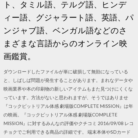
ト、タミル語、テルグ語、ヒンデ
ィー語、グジャラート語、英語、パ
ンジャブ語、ベンガル語などのさ
まざまな言語からのオンライン映
画鑑賞。
ダウンロードしたファイルが単に破損して無効になっている
と、しばしば問題が発生することがあります。まれなデータや
映画業界や本の印刷物の新しいアイテムもまた見つけにくくな
っています。方法がないと思われますが、そうではありませ
『コックピットリアル体感 劇場版COMPLETE MISSION』は年
の映画。『コックピットリアル体感 劇場版COMPLETE
MISSION』に対するみんなの評価やクチコミ 2016/09/08 レコ
チョクでご利用できる商品の詳細です。 端末本体やSDカード