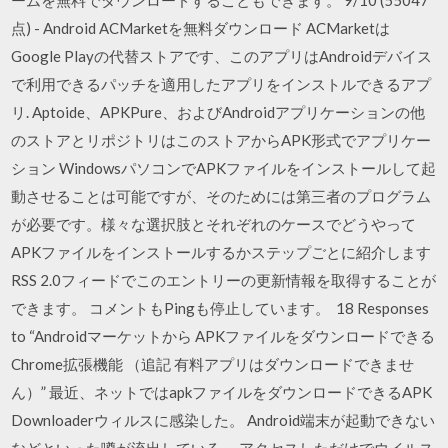
点) - Android ACMarketを無料ダウンロード ACMarketは
Google Playの代替ストアです、このアプリはAndroidデバイス
で利用できるパッチを適用したアプリをインストルできるアプ
リ. Aptoide、APKPure、およびAndroidアプリケーションの他
のストアとリポジトリはこのストアからAPK形式でアプリケー
ション WindowsパソコンでAPKファイルをインストールして起
動させることは可能ですが、そのためには第三者のプログラム
が必要です。様々な選択肢とそれぞれのケースでどうやって
APKファイルをインストールするかステップごとに紹介します
RSS 2.0フィードでこのエントリーの更新情報を取得することが
できます。 コメントもPingも停止しています。 18 Responses
to “Androidマーケットから APKファイルをダウンロードできる
Chrome拡張機能 （追記 有料アプリはダウンロードできませ
ん）” 最近、ネットではapkファイルをダウンロードできるAPK
Downloaderウィルスに感染した。 Android端末が起動できない
などといった噂が流出している。 アクセスしただけでウイルス