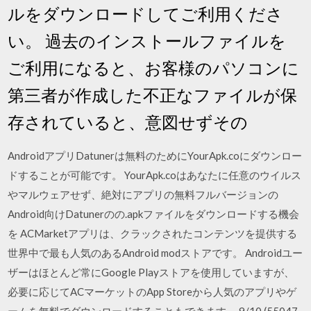
ルをダウンロードしてご利用くださ
い。 過去のインストールファイルを
ご利用になると、お客様のパソコンに
第三者が作成した不正なファイルが保
存されていると、意図せずその
AndroidアプリDatunerは無料のためにYourApk.coにダウンロー
ドすることが可能です。 YourApk.coはあなたに任意のウイルス
やマルウェアせず、絶対にアプリの無料フルバージョンの
Android向けDatunerのの.apkファイルをダウンロードする機会
を ACMarketアプリは、クラックされたコンテンツを提供する
世界中で最も人気のあるAndroid modストアです。 Androidユー
ザーはほとんど常にGoogle Playストアを使用していますが、
必要に応じてACマーケットのApp Storeから人気のアプリやゲ
ームを無料でダウンロードすることもできます。 9/10 (55047