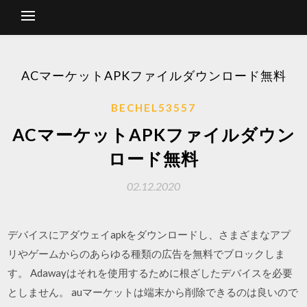
ACマーケットAPKファイルダウンロード無料
BECHEL53557
ACマーケットAPKファイルダウン
ロード無料
02.12.2020
デバイスにアダウェイapkをダウンロードし、さまざまなアプ
リやゲームからのあらゆる種類の広告を無料でブロックしま
す。 Adawayはそれを使用するために根ざしたデバイスを必要
としません。 auマーケットは端末から削除できるのは良いので