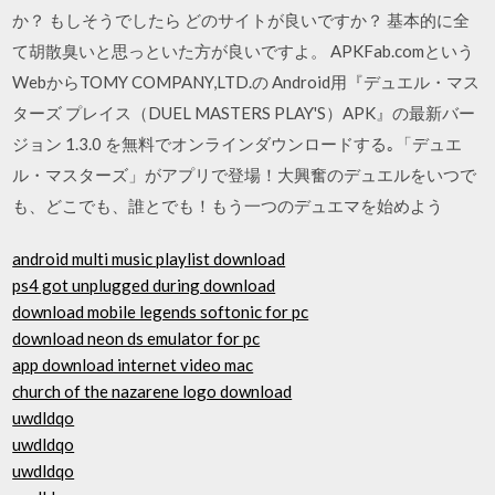
か？ もしそうでしたら どのサイトが良いですか？ 基本的に全
て胡散臭いと思っといた方が良いですよ。 APKFab.comという
WebからTOMY COMPANY,LTD.の Android用『デュエル・マス
ターズ プレイス（DUEL MASTERS PLAY'S）APK』の最新バー
ジョン 1.3.0 を無料でオンラインダウンロードする｡「デュエ
ル・マスターズ」がアプリで登場！大興奮のデュエルをいつで
も、どこでも、誰とでも！もう一つのデュエマを始めよう
android multi music playlist download
ps4 got unplugged during download
download mobile legends softonic for pc
download neon ds emulator for pc
app download internet video mac
church of the nazarene logo download
uwdldqo
uwdldqo
uwdldqo