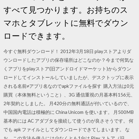
すべて見つかります。お持ちのス
マホとタブレットに無料でダウン
ロードできます。
今すぐ無料ダウンロード！ 2012年3月18日 playストアよりダ
ウンロードしたアプリの保存場所はどこなのか？今まで何気な
くアプリをplayストア(旧アンドロイドマーケット)からダウン
ロードしてインストールしていましたが、デスクトップに表示
される名前≠アプリ名なのでapkファイルを探す 購入方法は0元
購買（本体無料ということ）、3G 通信重視の月基本料156元、
2年契約としました。 月420分の無料通話が付いているので、
中国国内電話は積極的に China Unicom を使います。 月500MB
基本的には AC アダプタを接続して使うのが良さそうです。 何
でも apk ファイルとしてダウンロードできてしまいます。 な
お、この方法を使うには少なくとも1台は Play ストア（旧