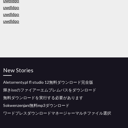
uwdldqo
uwdldqo
uwdldqo
uwdldqo
New Stories
Aletorrenty.pl fl studio 12無料ダウンロード完全版
輝きisoのファイアーエムブレムパスをダウンロード
無料ダウンロードを実行する必要があります
Sokwenzenjani無料mp3ダウンロード
ワードプレスダウンロードマネージャーマルチファイル選択