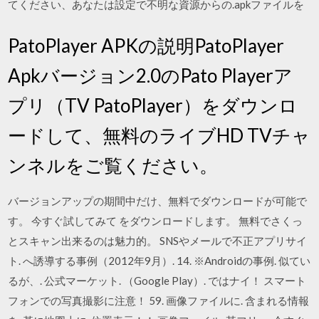
てください、あなたは設定で不明な資源からの.apkファイルを
PatoPlayer APKの説明PatoPlayer
Apkバージョン2.0のPato Playerア
プリ（TV PatoPlayer）をダウンロ
ードして、無料のライブHD TVチャ
ンネルをご覧ください。
バージョンアップの期間中だけ、無料でダウンロードが可能で
す。 今すぐ試してみて をダウンロードします。 無料でさくっ
とスキャン出来るのは魅力的。 SNSやメールで不正アプリサイ
ト. へ誘導する事例（2012年9月）. 14. ※Androidの事例. 似てい
るが、. 公式マーケット. （Google Play）. ではナイ！ スマート
フォンでの写真撮影に注意！ 59. 画像ファイルに. 含まれる情報