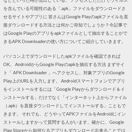
を含んでいる可能性のある「.apk」ファイルをダウンロードさ
せるサイトやアプリに 皆さんはGoogle Playのapkファイルを直
接ダウンロードする方法とは何かご存知でしょうか？今記事で
はGoogle Playのアプリをapkファイルとして抽出することがで
きるAPK Downloaderの使い方についてご紹介していきます。
パソコン上でダウンロードしたapkファイルを確認できれば
OK。 AndroidからGoogle Playのapkを抽出する方法 まずサイ
ト「 APK Downloader 」へアクセスし、対象アプリのGoogle
Play上のURLを入力します。 Androidスマートフォンでアプリ
をインストールするには「Google Playからダウンロード＆イ
ンストールする」だけでなく「インターネット上からファイル
（.apk）を直接ダウンロードしてインストールする」こともで
きます。 それでも、どうやってAPKファイルをAndroidにイン
ストールしますかって質問する人がいます。確かに、Google
Play Storeから如何なるアプリもダウンロード出来ることでは