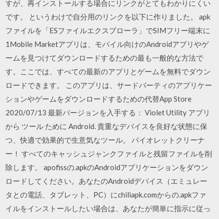
すが、再インストールする場合にリンクがとてもわかりにくい
です。 というわけで自分用のリンクを以下に作りました。 apk
ファイルを「ESファイルエクスプローラ」でSIMフリー端末に
1Mobile Marketアプリは、モバイル向けのAndroidアプリやゲ
ームを見つけてダウンロードするための最も一般的な方法で
す。ここでは、すべての最新のアプリとゲームを無料でダウン
ロードできます。 このアプリは、サードパーティのアプリケー
ションやゲームをダウンロードするための代替App Store
2020/07/13 最新バージョンを入手する： Violet Utility アプリ
から ツール ために Android. 貴重なデバイスを良好な状態に保
つ、快適で効果的で生意気なツール。 バイオレットクリーナ
ー！ すべてのキャッシュジャンクファイルと残留ファイルを削
除します。 apofissの.apkのAndroidアプリケーションをダウン
ロードしてください。あなたのAndroidデバイス（エミュレー
タとの電話、タブレット、PC）にchiliapk.comからの.apkファ
イルをインストールしたい場合は、あなたが簡単に指示に従っ