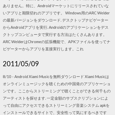
ありません。特に、Androidマーケットにリリースされていな
いアプリと期限切れのアプリです。 Windows用のARC Welder
の最新バージョンをダウンロード. デスクトップナビゲーター
からAndroidアプリを実行. Androidのアプリケーションをデス
クトップコンピュータで実行する方法はたくさんあります。
ARC WelderはChromeの拡張機能で、APKファイルを使ってナ
ビゲーターからアプリを直接実行します。これ
2011/05/09
8/10 - Android Xiami Musicを無料ダウンロード Xiami Musicは
オンラインミュージックを聴くための中国発のアプリケーショ
ンです。ここからストリーミングで聴くことができる何千もの
アーティストを探せます. 一定金額のサブスクリプションによ
って自由にアクセスできるストリーミング音楽システム apkを
インストールできるサイトで、安全性って気にするべきです