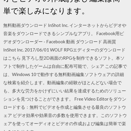
単で楽しみになります。
無料動画ダウンロード InShot Inc. インターネットからビデオや
音楽をダウンロードできるシンプルなアプリ。 Facebook用ビ
デオダウンローダー - Facebook 動画 ダウンロード 高画質
InShot Inc. 2017/06/01 WOLF RPGエディターのダウンロード
はこちら 見下ろし型2D画面のRPGを制作できるソフト。本ソ
フトで制作したゲームは自由に配布可能で、シェア この記事で
は、Windows 10で動作する無料動画編集ソフトウェアの詳細
な検索を紹介します。動画編集の経験がほとんどない場合で
も、多大な労力をかけずにいい結果を達成するためのソリュー
ションを見つけることができます。 Free Video Editorをダウン
ロードする：無料でビデオを作成と編集させる最良のソフトウ
ェア ビデオ効果や効果音の多数を使用できます。このソフトウ
ェアを使ってオーディオとビデオの作成および編集は簡単で楽