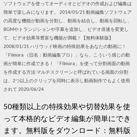
ソフトウェアを使ってオーディオとビデオの作成および編集は
簡単で楽しみになります。 2014/05/21 動画編集ソフトウェア
の高度な機能が動画を分割し、動画を結合し、動画を回転し、
BGMやトランジションや字幕を追加し、ビデオ倍速を変更し
て、ビデオ効果等豊富な機能が満載！【無料体験版】
2008/01/31 ハリウッド映画の特殊効果をあなたの動画に！
「Filmora （旧名：動画編集プロ）」なら、こういう感じの動
画が簡単に作成できる！ 「Filmora」を使って分割画面の動画
を作成する方法 マルチスクリーンと呼ばれている画面の分割
は、2つ以上のクリップを同時に表示し動画制作でもよく使用
されて 2020/06/24
50種類以上の特殊効果や切替効果を使
って本格的なビデオ編集が簡単にでき
ます。無料版をダウンロード：無料版