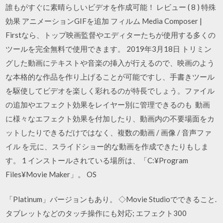
誰もがすぐに素晴らしいビデオを作成可能！ レビュー ( 8 ) 特殊
効果 アニメーションGIFを追加 フィルム Media Composer |
Firstなら、トップ映画監督やエディターたちが使用する多くの
ツールを完全無料で使用できます。 2019年3月18日 トリミン
グした動画にテキストや音楽の挿入が行えるので、映画のよう
な本格的な作品を作り上げることが可能ですし、手書きツール
を駆使してビデオを楽しく彩れるのが特長でしょう。ファイル
の追加やエフェクト効果をレイヤー別に管理できるのも 動画
に様々なエフェクト効果を付加したり、動画内の不要場面をカ
ットしたりできるだけではなく、複数の動画 / 画像 / 音声ファ
イル を元に、スライドショー的な動画を作成できたりもしま
す。 1 インストールされている場所は、「C:¥Program
Files¥Movie Maker」。 OS
「Platinum」バージョンもあり。 ◇Movie Studioでできること.
タブレットなどのタッチ操作にも対応; エフェクト300