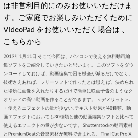
は非営利目的にのみお使いいただけま
す。ご家庭でお楽しみいただくために
VideoPad をお使いいただく場合は 、
こちらから
2019年1月11日 そこで今回は、パソコンで使える無料動画編
集ソフトをご紹介していきたいと思います。 このソフトをダウ
ンロードしておけば、動画編集で困る機会が減るだけでなく、
技術さえあれば、フリーソフトで作ったとは思え ば、決められ
た場所に画像を入れたりするだけで簡単に映画予告のようなク
オリティの高い動画を作ることができます。 ＜デメリット＞.
・使えるエフェクトの量が少ない. テキスト効果が48種類、動
画エフェクトにおいても30種類と他の動画編集ソフトと比べて
使えるエフェクトの量が少ないです。 Shutterstockの動画素材
とPremiumBeatの音楽素材が無料で含まれる、Final Cut Pro X