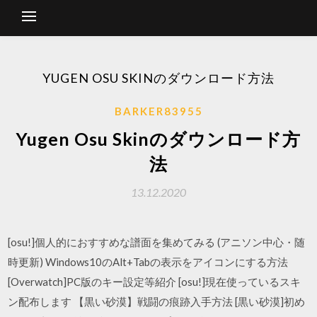
YUGEN OSU SKINのダウンロード方法
BARKER83955
Yugen Osu Skinのダウンロード方
法
13.12.2020
[osu!]個人的におすすめな譜面を集めてみる (アニソン中心・随
時更新) Windows10のAlt+Tabの表示をアイコンにする方法
[Overwatch]PC版のキー設定等紹介 [osu!]現在使っているスキ
ン配布します 【黒い砂漠】戦闘の痕跡入手方法 [黒い砂漠]初め