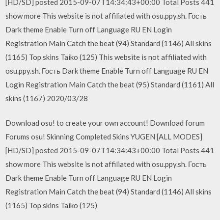
[HD/SD] posted 2015-09-07T14:34:43+00:00 Total Posts 441
show more This website is not affiliated with osu.ppy.sh. Гость
Dark theme Enable Turn off Language RU EN Login
Registration Main Catch the beat (94) Standard (1146) All skins
(1165) Top skins Taiko (125) This website is not affiliated with
osu.ppy.sh. Гость Dark theme Enable Turn off Language RU EN
Login Registration Main Catch the beat (95) Standard (1161) All
skins (1167) 2020/03/28
Download osu! to create your own account! Download forum
Forums osu! Skinning Completed Skins YUGEN [ALL MODES]
[HD/SD] posted 2015-09-07T14:34:43+00:00 Total Posts 441
show more This website is not affiliated with osu.ppy.sh. Гость
Dark theme Enable Turn off Language RU EN Login
Registration Main Catch the beat (94) Standard (1146) All skins
(1165) Top skins Taiko (125)