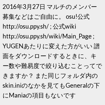
2016年3月27日 マルチのメンバー
募集などはご自由に。 osu!公式
http://osu.ppy.sh/ ; 公式wiki
http://osu.ppy.sh/wiki/Main_Page ;
YUGENあたりに変えた方がいい 譜
面をダウンロードするときに、キ
ー数や難易度で絞り込むことってで
きますか？ また同じフォルダ内の
skin.iniのなかを見てもGeneralの下
にManiaの項目もないです