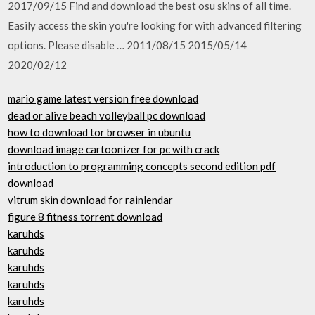
2017/09/15 Find and download the best osu skins of all time.
Easily access the skin you're looking for with advanced filtering
options. Please disable … 2011/08/15 2015/05/14
2020/02/12
mario game latest version free download
dead or alive beach volleyball pc download
how to download tor browser in ubuntu
download image cartoonizer for pc with crack
introduction to programming concepts second edition pdf
download
vitrum skin download for rainlendar
figure 8 fitness torrent download
karuhds
karuhds
karuhds
karuhds
karuhds