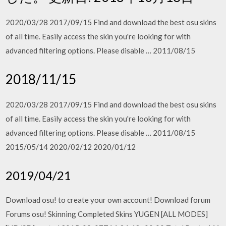
2020/03/28 2017/09/15 Find and download the best osu skins
of all time. Easily access the skin you're looking for with
advanced filtering options. Please disable … 2011/08/15
2018/11/15
2020/03/28 2017/09/15 Find and download the best osu skins
of all time. Easily access the skin you're looking for with
advanced filtering options. Please disable … 2011/08/15
2015/05/14 2020/02/12 2020/01/12
2019/04/21
Download osu! to create your own account! Download forum
Forums osu! Skinning Completed Skins YUGEN [ALL MODES]