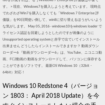
す。 > 現在、Windows7を購入しようと考えています。 現時点
でわざわざWin7を購入しなくても「Windows 7 Enterprise 評
価版」を90日間使い倒して、win8に切り替えるほうがいいよう
な気がします。 May 05, 2016 · windows10をwindows loader で
ライセンス認証を回避しようとしたのですが画像のように
Unsupported operating systemと赤字で出ていてインストール
出来ません どうしたらインストールできますか？ 動画ダウン
ローダー6 『動画ダウンローダー6』は、YouTube、ニコニコ動
画、FC2動画の 動画をダウンロードして、パソコンに保存する
ことができるソフトです。 最新OS Windows 10（32bit・
64bit）対応！
Windows 10 Redstone 4（バージョ
ン 1803： April 2018 Update）を今