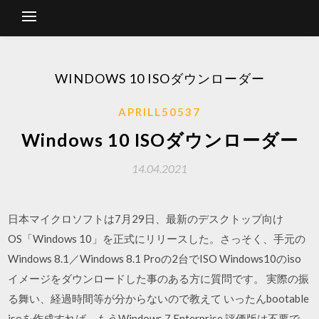
WINDOWS 10 ISOダウンローダー
APRILL50537
Windows 10 ISOダウンローダー
14.04.2021
日本マイクロソフトは7月29日、最新のデスクトップ向け
OS「Windows 10」を正式にリリースした。さっそく、手元の
Windows 8.1／Windows 8.1 Proの2台でISO Windows10のiso
イメージをダウンロードした事のある方に質問です。 実際の振
る舞い、経過時間等が分からないので教えて いったんbootable
isoを作成すれば、もうWindows 7 Enterprise 評価版は不要で