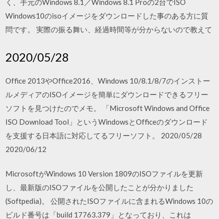
く、手元のWindows 8.1／Windows 8.1 Proの2台でISO
Windows10のisoイメージをダウンロードした事のある方に質
問です。 実際の振る舞い、経過時間等が分からないので教えて
2020/05/28
Office 2013やOffice2016、Windows 10/8.1/8/7のインストー
ルメディアのISOイメージを簡単にダウンロードできるフリー
ソフトを見つけたのでメモ。 「Microsoft Windows and Office
ISO Download Tool」というWindowsとOfficeのダウンロード
を支援する日本語に対応してるフリーソフト。 2020/05/28
2020/06/12
MicrosoftがWindows 10 Version 1809のISOファイルを更新
し、最新版のISOファイルを公開したことが分かりました
(Softpedia)。 公開されたISOファイルに含まれるWindows 10の
ビルド番号は「build 17763.379」となっており、これは