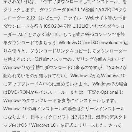
示されていれば、「今すぐダウンロードしてインストール」を
クリックします。 ダウンローダ (06.11.16公開 1,932K) DSダウ
ンローダー 2.12 《レビュー》 ファイル、Webサイト等の一括
ダウンロードを行う (05.02.04公開 1,121K) いもづるダウンロ
ーダー 2.0.1 とにかく速い!! いもづる式にWebコンテンツを簡
単ダウンロードできちゃう! Windows Office ISO downloader 辺
りを使うと、ダウンロードリンクをコピーしてダウンローダー
を使えるので、低速simとスマホのテザリングを組み合わせて
Windows10が楽勝でダウンロード出来るのですが、1903v2 が
配られているのが知られてない。 Windows 7からWindows 10
にアップブレードを中心に進めていきます。 Windows 7の場合
はDVD-ROMからインストール、または、下記のOptional 1:
Windowsのダウングレードを参考にインストールします。
Windows 10の再インストールの場合はクリーンインストール
になります。 日本マイクロソフトは7月29日、最新のデスクト
ップ向けOS「Windows 10」を正式にリリースした。さっそ